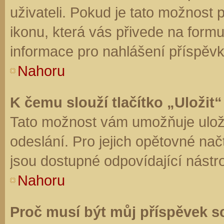
uživateli. Pokud je tato možnost
ikonu, která vás přivede na form
informace pro nahlášení příspěvk
Nahoru
K čemu slouží tlačítko „Uložit“
Tato možnost vám umožňuje uloži
odeslání. Pro jejich opětovné nač
jsou dostupné odpovídající nástro
Nahoru
Proč musí být můj příspěvek s