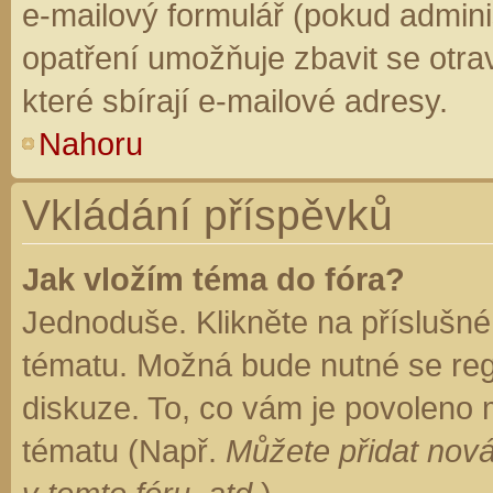
e-mailový formulář (pokud adminis
opatření umožňuje zbavit se otr
které sbírají e-mailové adresy.
Nahoru
Vkládání příspěvků
Jak vložím téma do fóra?
Jednoduše. Klikněte na příslušné
tématu. Možná bude nutné se regi
diskuze. To, co vám je povoleno 
tématu (Např.
Můžete přidat nová