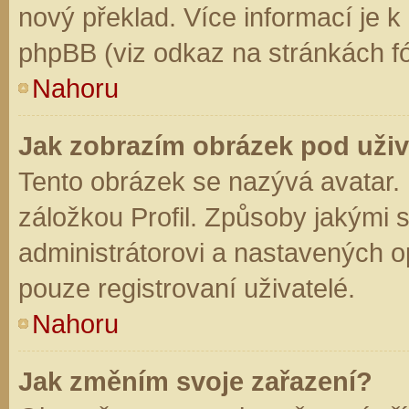
nový překlad. Více informací je 
phpBB (viz odkaz na stránkách fó
Nahoru
Jak zobrazím obrázek pod už
Tento obrázek se nazývá avatar.
záložkou Profil. Způsoby jakými s
administrátorovi a nastavených o
pouze registrovaní uživatelé.
Nahoru
Jak změním svoje zařazení?