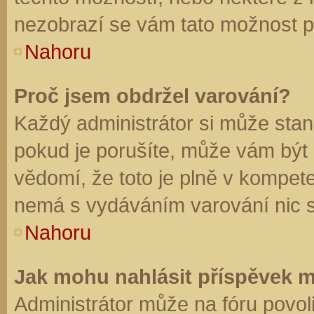
nezobrazí se vám tato možnost př
Nahoru
Proč jsem obdržel varování?
Každý administrátor si může stano
pokud je porušíte, může vám být
vědomí, že toto je plně v kompet
nemá s vydáváním varování nic 
Nahoru
Jak mohu nahlásit příspěvek 
Administrátor může na fóru povol