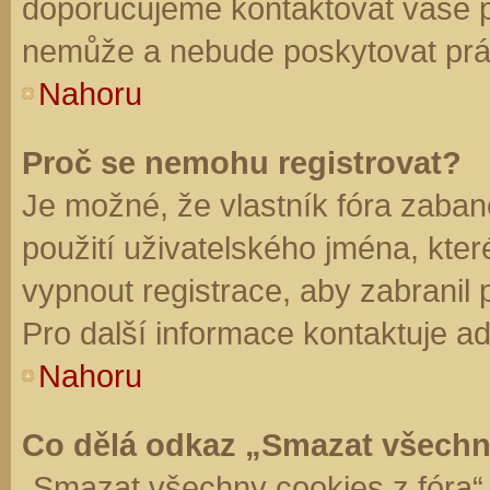
doporučujeme kontaktovat vaše 
nemůže a nebude poskytovat práv
Nahoru
Proč se nemohu registrovat?
Je možné, že vlastník fóra zaban
použití uživatelského jména, které 
vypnout registrace, aby zabranil
Pro další informace kontaktuje ad
Nahoru
Co dělá odkaz „Smazat všechn
„Smazat všechny cookies z fóra“ 