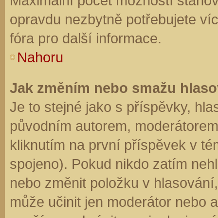
Maximální počet možností stanovu
opravdu nezbytně potřebujete víc
fóra pro další informace.
Nahoru
Jak změním nebo smažu hlaso
Je to stejné jako s příspěvky, h
původním autorem, moderátorem 
kliknutím na první příspěvek v té
spojeno). Pokud nikdo zatím neh
nebo změnit položku v hlasování, 
může učinit jen moderátor nebo a