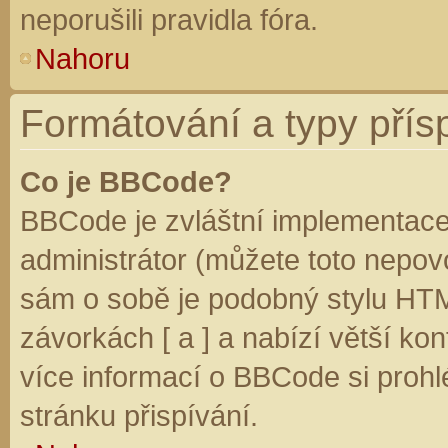
neporušili pravidla fóra.
Nahoru
Formátování a typy přís
Co je BBCode?
BBCode je zvláštní implementace
administrátor (můžete toto nepovo
sám o sobě je podobný stylu HTM
závorkách [ a ] a nabízí větší kon
více informací o BBCode si prohl
stránku přispívání.