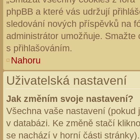
phpBB a které vás udržují přihláš
sledování nových příspěvků na f
administrátor umožňuje. Smažte 
s přihlašováním.
Nahoru
Uživatelská nastavení
Jak změním svoje nastavení?
Všechna vaše nastavení (pokud js
v databázi. Ke změně stačí klikn
se nachází v horní části stránky