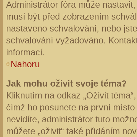
Administrátor fóra může nastavit
musí být před zobrazením schvál
nastaveno schvalování, nebo jste 
schvalování vyžadováno. Kontaktu
informací.
Nahoru
Jak mohu oživit svoje téma?
Kliknutím na odkaz „Oživit téma“,
čímž ho posunete na první místo
nevidíte, administrátor tuto mo
můžete „oživit“ také přidáním nov