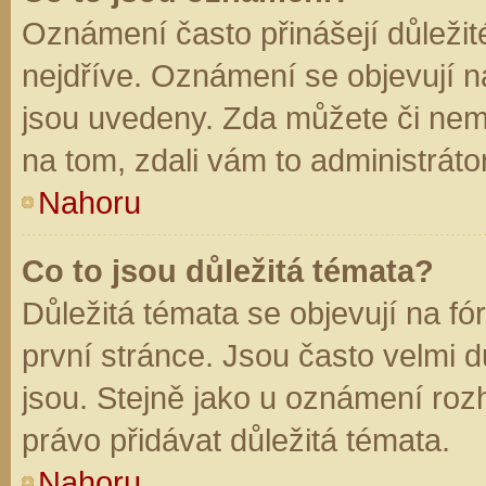
Oznámení často přinášejí důležité
nejdříve. Oznámení se objevují na
jsou uvedeny. Zda můžete či nem
na tom, zdali vám to administráto
Nahoru
Co to jsou důležitá témata?
Důležitá témata se objevují na f
první stránce. Jsou často velmi dů
jsou. Stejně jako u oznámení rozh
právo přidávat důležitá témata.
Nahoru