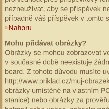
nezneužívat, aby se příspěvek n
případně váš příspěvek v tomto 
Nahoru
Mohu přidávat obrázky?
Obrázky se mohou zobrazovat ve 
v současné době neexistuje žádn
board. Z tohoto důvodu musíte u
http://www.priklad.cz/muj-obraz
obrázky umístěné na vlastním PC
stanice) nebo obrázky za prověř