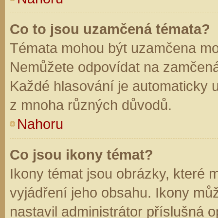
Co to jsou uzamčená témata?
Témata mohou být uzamčena mod
Nemůžete odpovídat na zamčená 
Každé hlasování je automaticky
z mnoha různých důvodů.
Nahoru
Co jsou ikony témat?
Ikony témat jsou obrázky, které
vyjádření jeho obsahu. Ikony mů
nastavil administrátor příslušná 