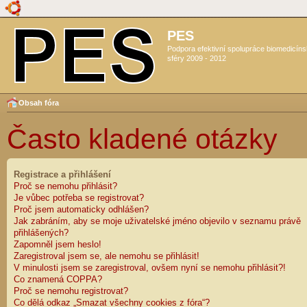
PES
Podpora efektivní spolupráce biomedicín
sféry 2009 - 2012
Obsah fóra
Často kladené otázky
Registrace a přihlášení
Proč se nemohu přihlásit?
Je vůbec potřeba se registrovat?
Proč jsem automaticky odhlášen?
Jak zabráním, aby se moje uživatelské jméno objevilo v seznamu právě
přihlášených?
Zapomněl jsem heslo!
Zaregistroval jsem se, ale nemohu se přihlásit!
V minulosti jsem se zaregistroval, ovšem nyní se nemohu přihlásit?!
Co znamená COPPA?
Proč se nemohu registrovat?
Co dělá odkaz „Smazat všechny cookies z fóra“?