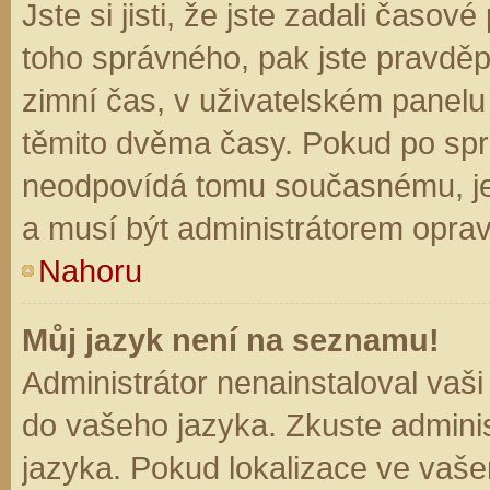
Jste si jisti, že jste zadali časo
toho správného, pak jste pravděp
zimní čas, v uživatelském panel
těmito dvěma časy. Pokud po sp
neodpovídá tomu současnému, je
a musí být administrátorem opra
Nahoru
Můj jazyk není na seznamu!
Administrátor nenainstaloval vaši
do vašeho jazyka. Zkuste adminis
jazyka. Pokud lokalizace ve vaše