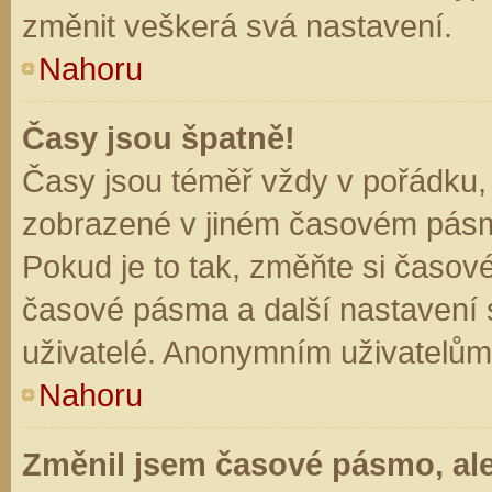
změnit veškerá svá nastavení.
Nahoru
Časy jsou špatně!
Časy jsou téměř vždy v pořádku, 
zobrazené v jiném časovém pásm
Pokud je to tak, změňte si časov
časové pásma a další nastavení s
uživatelé. Anonymním uživatelům
Nahoru
Změnil jsem časové pásmo, ale 