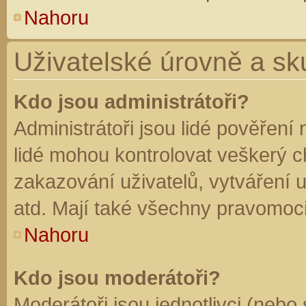
Nahoru
Uživatelské úrovně a sk
Kdo jsou administrátoři?
Administrátoři jsou lidé pověření
lidé mohou kontrolovat veškerý 
zakazování uživatelů, vytváření 
atd. Mají také všechny pravomoc
Nahoru
Kdo jsou moderátoři?
Moderátoři jsou jednotlivci (nebo 