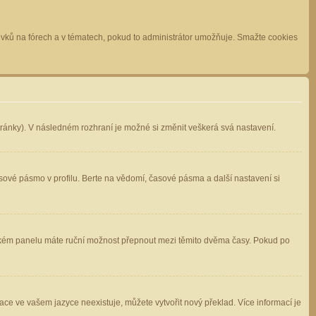
spěvků na fórech a v tématech, pokud to administrátor umožňuje. Smažte cookies
stránky). V následném rozhraní je možné si změnit veškerá svá nastavení.
sové pásmo v profilu. Berte na vědomí, časové pásma a další nastavení si
atelském panelu máte ruční možnost přepnout mezi těmito dvěma časy. Pokud po
ace ve vašem jazyce neexistuje, můžete vytvořit nový překlad. Více informací je