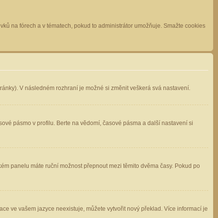
spěvků na fórech a v tématech, pokud to administrátor umožňuje. Smažte cookies
stránky). V následném rozhraní je možné si změnit veškerá svá nastavení.
sové pásmo v profilu. Berte na vědomí, časové pásma a další nastavení si
atelském panelu máte ruční možnost přepnout mezi těmito dvěma časy. Pokud po
ace ve vašem jazyce neexistuje, můžete vytvořit nový překlad. Více informací je