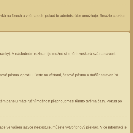
spěvků na fórech a v tématech, pokud to administrátor umožňuje. Smažte cookies
stránky). V následném rozhraní je možné si změnit veškerá svá nastavení.
sové pásmo v profilu. Berte na vědomí, časové pásma a další nastavení si
atelském panelu máte ruční možnost přepnout mezi těmito dvěma časy. Pokud po
ace ve vašem jazyce neexistuje, můžete vytvořit nový překlad. Více informací je