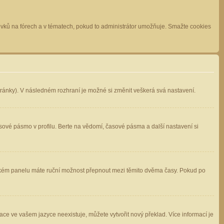
spěvků na fórech a v tématech, pokud to administrátor umožňuje. Smažte cookies
stránky). V následném rozhraní je možné si změnit veškerá svá nastavení.
sové pásmo v profilu. Berte na vědomí, časové pásma a další nastavení si
atelském panelu máte ruční možnost přepnout mezi těmito dvěma časy. Pokud po
ace ve vašem jazyce neexistuje, můžete vytvořit nový překlad. Více informací je