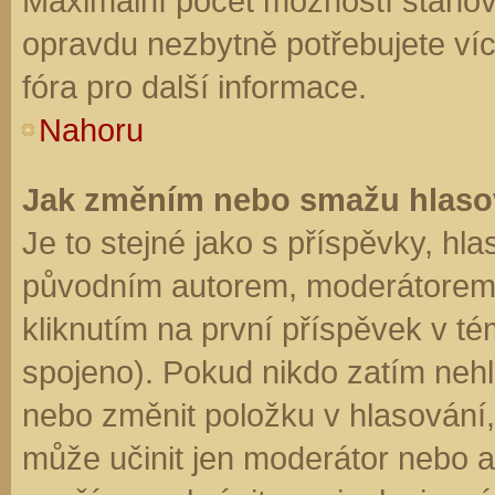
Maximální počet možností stanovu
opravdu nezbytně potřebujete víc
fóra pro další informace.
Nahoru
Jak změním nebo smažu hlaso
Je to stejné jako s příspěvky, h
původním autorem, moderátorem 
kliknutím na první příspěvek v té
spojeno). Pokud nikdo zatím neh
nebo změnit položku v hlasování, 
může učinit jen moderátor nebo a