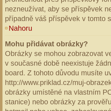
nezneužívat, aby se příspěvek n
případně váš příspěvek v tomto 
Nahoru
Mohu přidávat obrázky?
Obrázky se mohou zobrazovat ve 
v současné době neexistuje žádn
board. Z tohoto důvodu musíte u
http://www.priklad.cz/muj-obraz
obrázky umístěné na vlastním PC
stanice) nebo obrázky za prověř