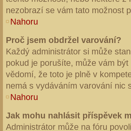
nezobrazí se vám tato možnost př
Nahoru
Proč jsem obdržel varování?
Každý administrátor si může stano
pokud je porušíte, může vám být
vědomí, že toto je plně v kompet
nemá s vydáváním varování nic 
Nahoru
Jak mohu nahlásit příspěvek 
Administrátor může na fóru povol