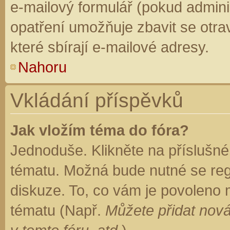
e-mailový formulář (pokud adminis
opatření umožňuje zbavit se otr
které sbírají e-mailové adresy.
Nahoru
Vkládání příspěvků
Jak vložím téma do fóra?
Jednoduše. Klikněte na příslušné
tématu. Možná bude nutné se regi
diskuze. To, co vám je povoleno 
tématu (Např.
Můžete přidat nová