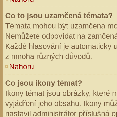
Co to jsou uzamčená témata?
Témata mohou být uzamčena mod
Nemůžete odpovídat na zamčená 
Každé hlasování je automaticky
z mnoha různých důvodů.
Nahoru
Co jsou ikony témat?
Ikony témat jsou obrázky, které
vyjádření jeho obsahu. Ikony mů
nastavil administrátor příslušná 