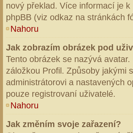
nový překlad. Více informací je 
phpBB (viz odkaz na stránkách fó
Nahoru
Jak zobrazím obrázek pod už
Tento obrázek se nazývá avatar.
záložkou Profil. Způsoby jakými s
administrátorovi a nastavených o
pouze registrovaní uživatelé.
Nahoru
Jak změním svoje zařazení?