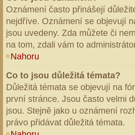
Oznámení často přinášejí důležité
nejdříve. Oznámení se objevují na
jsou uvedeny. Zda můžete či nem
na tom, zdali vám to administráto
Nahoru
Co to jsou důležitá témata?
Důležitá témata se objevují na f
první stránce. Jsou často velmi dů
jsou. Stejně jako u oznámení rozh
právo přidávat důležitá témata.
Nahoru