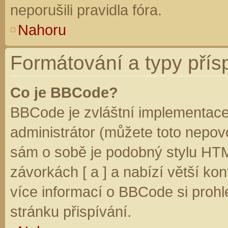
neporušili pravidla fóra.
Nahoru
Formátování a typy přís
Co je BBCode?
BBCode je zvláštní implementace
administrátor (můžete toto nepovo
sám o sobě je podobný stylu HTM
závorkách [ a ] a nabízí větší kon
více informací o BBCode si prohl
stránku přispívání.