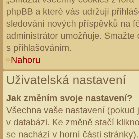
phpBB a které vás udržují přihláš
sledování nových příspěvků na f
administrátor umožňuje. Smažte 
s přihlašováním.
Nahoru
Uživatelská nastavení
Jak změním svoje nastavení?
Všechna vaše nastavení (pokud js
v databázi. Ke změně stačí klikn
se nachází v horní části stránky