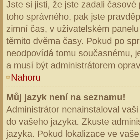
Jste si jisti, že jste zadali časo
toho správného, pak jste pravděp
zimní čas, v uživatelském panel
těmito dvěma časy. Pokud po sp
neodpovídá tomu současnému, je
a musí být administrátorem opra
Nahoru
Můj jazyk není na seznamu!
Administrátor nenainstaloval vaši
do vašeho jazyka. Zkuste adminis
jazyka. Pokud lokalizace ve vaše