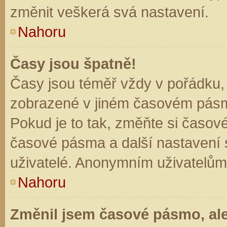
změnit veškerá svá nastavení.
Nahoru
Časy jsou špatně!
Časy jsou téměř vždy v pořádku, 
zobrazené v jiném časovém pásm
Pokud je to tak, změňte si časov
časové pásma a další nastavení s
uživatelé. Anonymním uživatelům
Nahoru
Změnil jsem časové pásmo, ale 