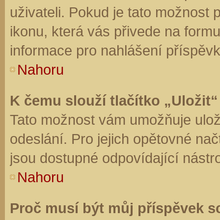
uživateli. Pokud je tato možnost
ikonu, která vás přivede na form
informace pro nahlášení příspěvk
Nahoru
K čemu slouží tlačítko „Uložit“
Tato možnost vám umožňuje uloži
odeslání. Pro jejich opětovné nač
jsou dostupné odpovídající nástro
Nahoru
Proč musí být můj příspěvek s