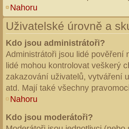
Nahoru
Uživatelské úrovně a sk
Kdo jsou administrátoři?
Administrátoři jsou lidé pověření
lidé mohou kontrolovat veškerý 
zakazování uživatelů, vytváření 
atd. Mají také všechny pravomoc
Nahoru
Kdo jsou moderátoři?
Moderátoři jsou jednotlivci (nebo 