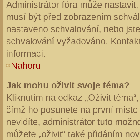
Administrátor fóra může nastavit
musí být před zobrazením schvál
nastaveno schvalování, nebo jste 
schvalování vyžadováno. Kontaktu
informací.
Nahoru
Jak mohu oživit svoje téma?
Kliknutím na odkaz „Oživit téma“,
čímž ho posunete na první místo
nevidíte, administrátor tuto mo
můžete „oživit“ také přidáním nov