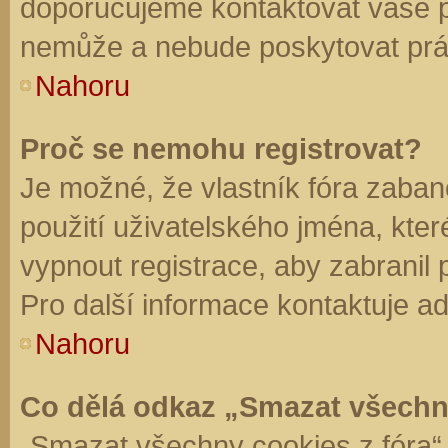
doporučujeme kontaktovat vaše 
nemůže a nebude poskytovat práv
Nahoru
Proč se nemohu registrovat?
Je možné, že vlastník fóra zaban
použití uživatelského jména, které 
vypnout registrace, aby zabranil
Pro další informace kontaktuje ad
Nahoru
Co dělá odkaz „Smazat všechn
„Smazat všechny cookies z fóra“ 