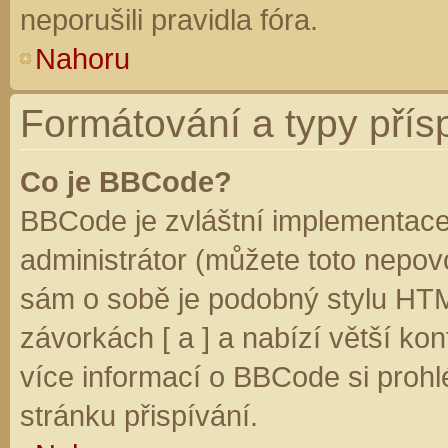
neporušili pravidla fóra.
Nahoru
Formátování a typy přís
Co je BBCode?
BBCode je zvláštní implementace
administrátor (můžete toto nepovo
sám o sobě je podobný stylu HTM
závorkách [ a ] a nabízí větší kon
více informací o BBCode si prohl
stránku přispívání.