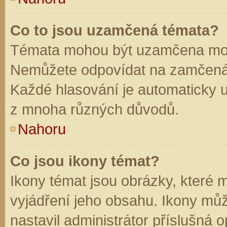
Co to jsou uzamčená témata?
Témata mohou být uzamčena mod
Nemůžete odpovídat na zamčená 
Každé hlasování je automaticky
z mnoha různých důvodů.
Nahoru
Co jsou ikony témat?
Ikony témat jsou obrázky, které
vyjádření jeho obsahu. Ikony mů
nastavil administrátor příslušná 