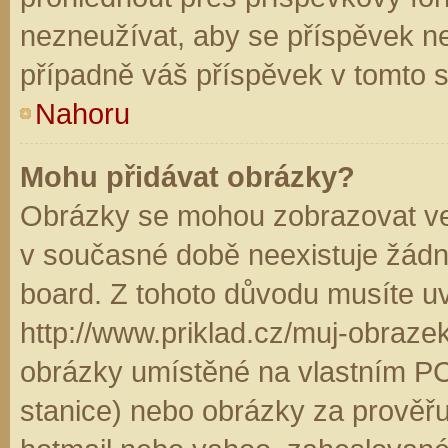
nezneužívat, aby se příspěvek n
případně váš příspěvek v tomto 
Nahoru
Mohu přidávat obrázky?
Obrázky se mohou zobrazovat ve 
v současné době neexistuje žádn
board. Z tohoto důvodu musíte u
http://www.priklad.cz/muj-obraz
obrázky umístěné na vlastním PC
stanice) nebo obrázky za prověř