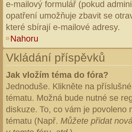
e-mailový formulář (pokud adminis
opatření umožňuje zbavit se otr
které sbírají e-mailové adresy.
Nahoru
Vkládání příspěvků
Jak vložím téma do fóra?
Jednoduše. Klikněte na příslušné
tématu. Možná bude nutné se regi
diskuze. To, co vám je povoleno 
tématu (Např.
Můžete přidat nová