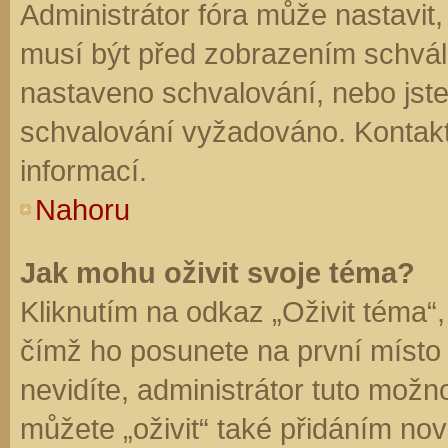
Administrátor fóra může nastavit
musí být před zobrazením schvál
nastaveno schvalování, nebo jste 
schvalování vyžadováno. Kontaktu
informací.
Nahoru
Jak mohu oživit svoje téma?
Kliknutím na odkaz „Oživit téma“,
čímž ho posunete na první místo
nevidíte, administrátor tuto mo
můžete „oživit“ také přidáním nov