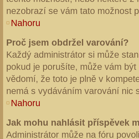
nezobrazí se vám tato možnost př
Nahoru
Proč jsem obdržel varování?
Každý administrátor si může stano
pokud je porušíte, může vám být
vědomí, že toto je plně v kompet
nemá s vydáváním varování nic 
Nahoru
Jak mohu nahlásit příspěvek 
Administrátor může na fóru povol