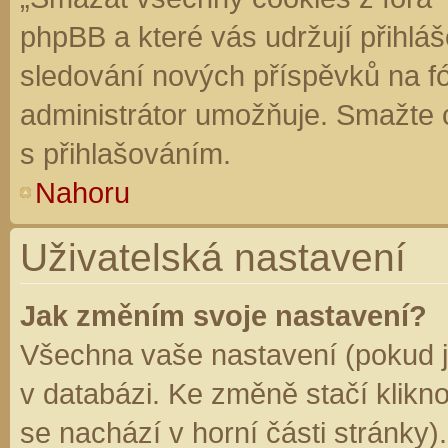
phpBB a které vás udržují přihláš
sledování nových příspěvků na f
administrátor umožňuje. Smažte 
s přihlašováním.
Nahoru
Uživatelská nastavení
Jak změním svoje nastavení?
Všechna vaše nastavení (pokud js
v databázi. Ke změně stačí klikn
se nachází v horní části stránky