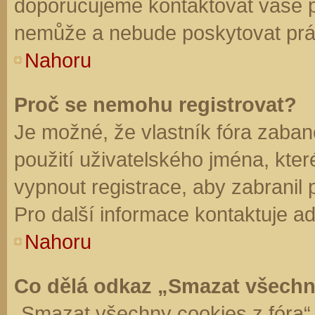
doporučujeme kontaktovat vaše 
nemůže a nebude poskytovat práv
Nahoru
Proč se nemohu registrovat?
Je možné, že vlastník fóra zaban
použití uživatelského jména, které 
vypnout registrace, aby zabranil
Pro další informace kontaktuje ad
Nahoru
Co dělá odkaz „Smazat všechn
„Smazat všechny cookies z fóra“ 