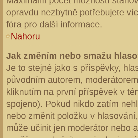
Maximální počet možností stanovu
opravdu nezbytně potřebujete víc
fóra pro další informace.
Nahoru
Jak změním nebo smažu hlaso
Je to stejné jako s příspěvky, h
původním autorem, moderátorem 
kliknutím na první příspěvek v té
spojeno). Pokud nikdo zatím neh
nebo změnit položku v hlasování, 
může učinit jen moderátor nebo a