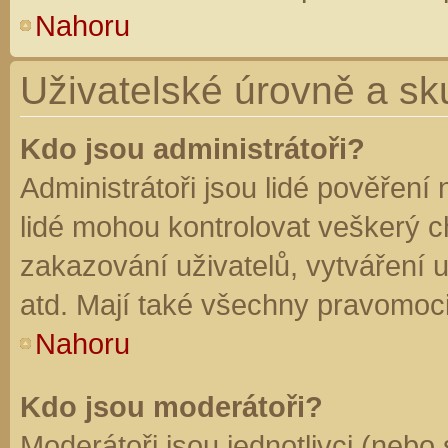
Nahoru
Uživatelské úrovně a sk
Kdo jsou administrátoři?
Administrátoři jsou lidé pověření
lidé mohou kontrolovat veškerý 
zakazování uživatelů, vytváření 
atd. Mají také všechny pravomoc
Nahoru
Kdo jsou moderátoři?
Moderátoři jsou jednotlivci (nebo 