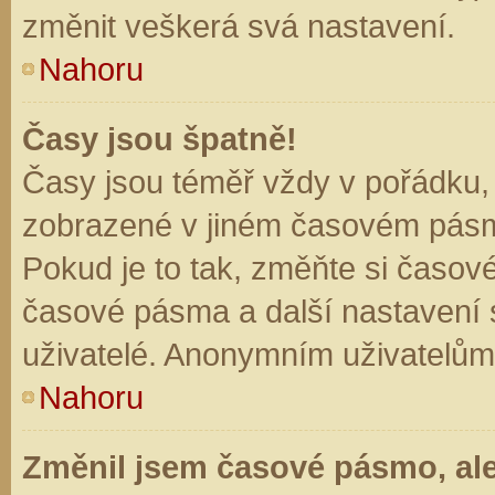
změnit veškerá svá nastavení.
Nahoru
Časy jsou špatně!
Časy jsou téměř vždy v pořádku, 
zobrazené v jiném časovém pásm
Pokud je to tak, změňte si časov
časové pásma a další nastavení s
uživatelé. Anonymním uživatelům
Nahoru
Změnil jsem časové pásmo, ale 