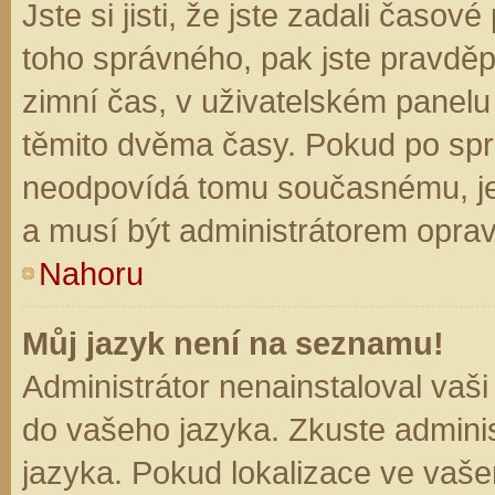
Jste si jisti, že jste zadali časo
toho správného, pak jste pravděp
zimní čas, v uživatelském panel
těmito dvěma časy. Pokud po sp
neodpovídá tomu současnému, je
a musí být administrátorem opra
Nahoru
Můj jazyk není na seznamu!
Administrátor nenainstaloval vaši
do vašeho jazyka. Zkuste adminis
jazyka. Pokud lokalizace ve vaše