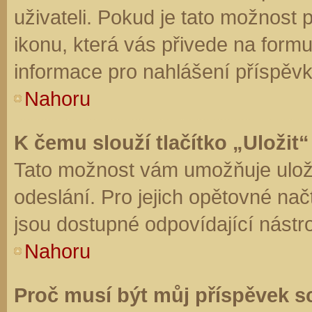
uživateli. Pokud je tato možnost
ikonu, která vás přivede na form
informace pro nahlášení příspěvk
Nahoru
K čemu slouží tlačítko „Uložit“
Tato možnost vám umožňuje uloži
odeslání. Pro jejich opětovné nač
jsou dostupné odpovídající nástro
Nahoru
Proč musí být můj příspěvek s