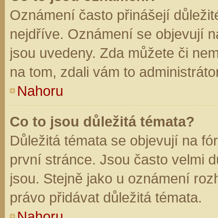
Oznámení často přinášejí důležité
nejdříve. Oznámení se objevují na
jsou uvedeny. Zda můžete či nem
na tom, zdali vám to administráto
Nahoru
Co to jsou důležitá témata?
Důležitá témata se objevují na f
první stránce. Jsou často velmi dů
jsou. Stejně jako u oznámení rozh
právo přidávat důležitá témata.
Nahoru