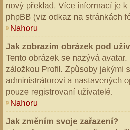
nový překlad. Více informací je 
phpBB (viz odkaz na stránkách fó
Nahoru
Jak zobrazím obrázek pod už
Tento obrázek se nazývá avatar.
záložkou Profil. Způsoby jakými s
administrátorovi a nastavených o
pouze registrovaní uživatelé.
Nahoru
Jak změním svoje zařazení?