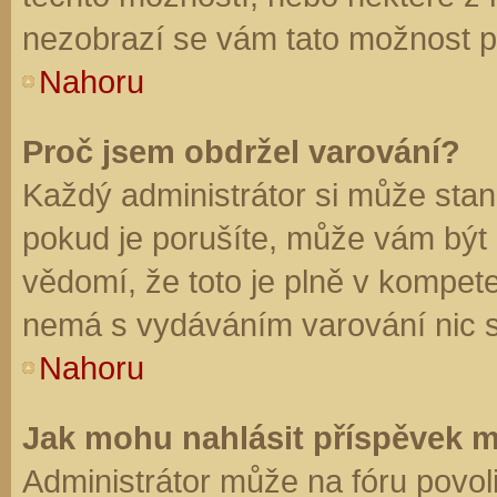
nezobrazí se vám tato možnost př
Nahoru
Proč jsem obdržel varování?
Každý administrátor si může stano
pokud je porušíte, může vám být
vědomí, že toto je plně v kompet
nemá s vydáváním varování nic 
Nahoru
Jak mohu nahlásit příspěvek 
Administrátor může na fóru povol