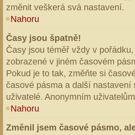
změnit veškerá svá nastavení.
Nahoru
Časy jsou špatně!
Časy jsou téměř vždy v pořádku, 
zobrazené v jiném časovém pásm
Pokud je to tak, změňte si časov
časové pásma a další nastavení s
uživatelé. Anonymním uživatelům
Nahoru
Změnil jsem časové pásmo, ale 