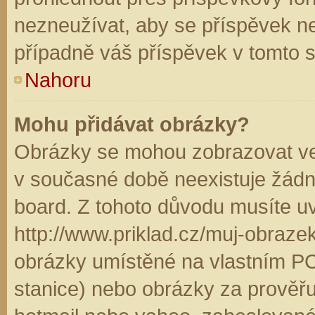
nezneužívat, aby se příspěvek n
případně váš příspěvek v tomto 
Nahoru
Mohu přidávat obrázky?
Obrázky se mohou zobrazovat ve 
v současné době neexistuje žádn
board. Z tohoto důvodu musíte u
http://www.priklad.cz/muj-obraz
obrázky umístěné na vlastním PC
stanice) nebo obrázky za prověř