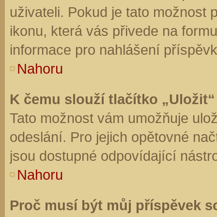
uživateli. Pokud je tato možnost
ikonu, která vás přivede na form
informace pro nahlášení příspěvk
Nahoru
K čemu slouží tlačítko „Uložit“
Tato možnost vám umožňuje uloži
odeslání. Pro jejich opětovné nač
jsou dostupné odpovídající nástro
Nahoru
Proč musí být můj příspěvek s