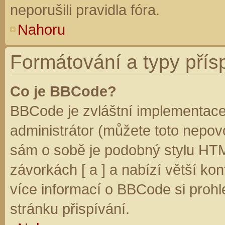
neporušili pravidla fóra.
Nahoru
Formátování a typy přís
Co je BBCode?
BBCode je zvláštní implementace
administrátor (můžete toto nepovo
sám o sobě je podobný stylu HTM
závorkách [ a ] a nabízí větší kon
více informací o BBCode si prohl
stránku přispívání.