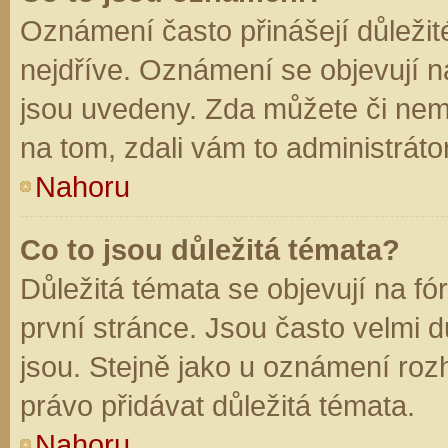
Oznámení často přinášejí důležité
nejdříve. Oznámení se objevují na
jsou uvedeny. Zda můžete či nem
na tom, zdali vám to administráto
Nahoru
Co to jsou důležitá témata?
Důležitá témata se objevují na f
první stránce. Jsou často velmi dů
jsou. Stejně jako u oznámení rozh
právo přidávat důležitá témata.
Nahoru