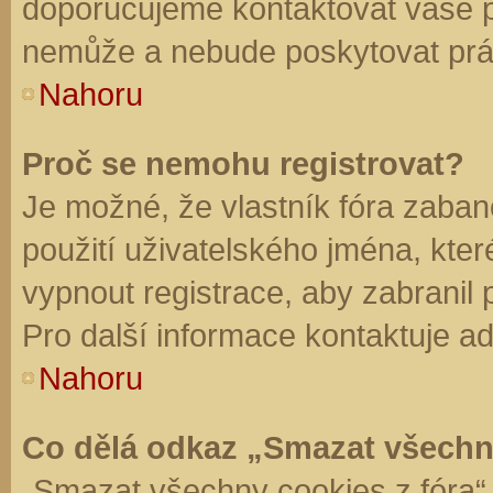
doporučujeme kontaktovat vaše 
nemůže a nebude poskytovat práv
Nahoru
Proč se nemohu registrovat?
Je možné, že vlastník fóra zaban
použití uživatelského jména, které 
vypnout registrace, aby zabranil
Pro další informace kontaktuje ad
Nahoru
Co dělá odkaz „Smazat všechn
„Smazat všechny cookies z fóra“ 