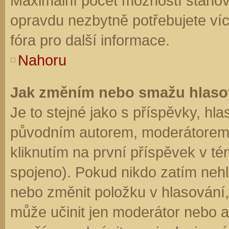
Maximální počet možností stanovu
opravdu nezbytně potřebujete víc
fóra pro další informace.
Nahoru
Jak změním nebo smažu hlaso
Je to stejné jako s příspěvky, h
původním autorem, moderátorem 
kliknutím na první příspěvek v té
spojeno). Pokud nikdo zatím neh
nebo změnit položku v hlasování, 
může učinit jen moderátor nebo a