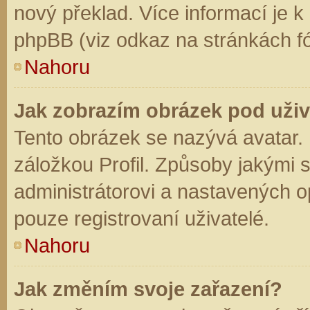
nový překlad. Více informací je 
phpBB (viz odkaz na stránkách fó
Nahoru
Jak zobrazím obrázek pod už
Tento obrázek se nazývá avatar.
záložkou Profil. Způsoby jakými s
administrátorovi a nastavených o
pouze registrovaní uživatelé.
Nahoru
Jak změním svoje zařazení?