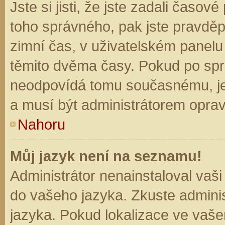
Jste si jisti, že jste zadali časo
toho správného, pak jste pravděp
zimní čas, v uživatelském panel
těmito dvěma časy. Pokud po sp
neodpovídá tomu současnému, je
a musí být administrátorem opra
Nahoru
Můj jazyk není na seznamu!
Administrátor nenainstaloval vaši
do vašeho jazyka. Zkuste adminis
jazyka. Pokud lokalizace ve vaše