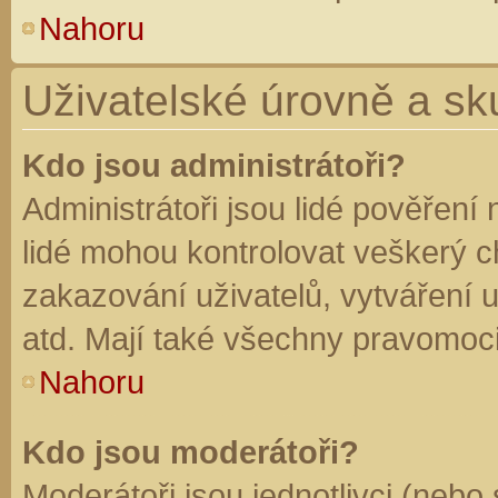
Nahoru
Uživatelské úrovně a sk
Kdo jsou administrátoři?
Administrátoři jsou lidé pověření
lidé mohou kontrolovat veškerý 
zakazování uživatelů, vytváření 
atd. Mají také všechny pravomoc
Nahoru
Kdo jsou moderátoři?
Moderátoři jsou jednotlivci (nebo 