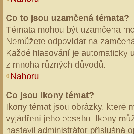
Co to jsou uzamčená témata?
Témata mohou být uzamčena mod
Nemůžete odpovídat na zamčená 
Každé hlasování je automaticky
z mnoha různých důvodů.
Nahoru
Co jsou ikony témat?
Ikony témat jsou obrázky, které
vyjádření jeho obsahu. Ikony mů
nastavil administrátor příslušná 