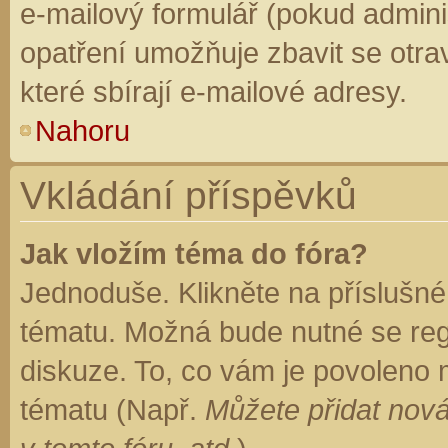
e-mailový formulář (pokud adminis
opatření umožňuje zbavit se otr
které sbírají e-mailové adresy.
Nahoru
Vkládání příspěvků
Jak vložím téma do fóra?
Jednoduše. Klikněte na příslušné
tématu. Možná bude nutné se regi
diskuze. To, co vám je povoleno 
tématu (Např.
Můžete přidat nová