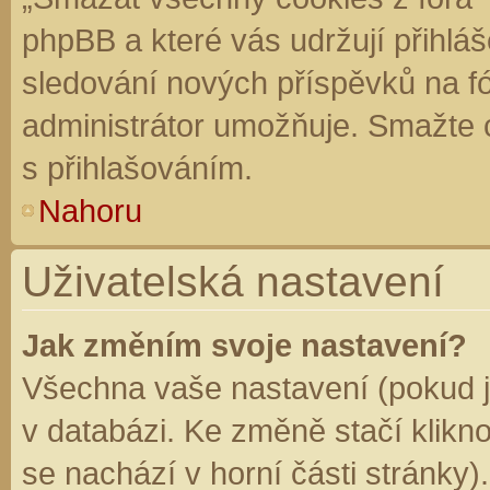
phpBB a které vás udržují přihláš
sledování nových příspěvků na f
administrátor umožňuje. Smažte 
s přihlašováním.
Nahoru
Uživatelská nastavení
Jak změním svoje nastavení?
Všechna vaše nastavení (pokud js
v databázi. Ke změně stačí klikn
se nachází v horní části stránky