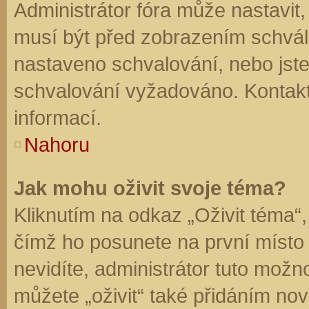
Administrátor fóra může nastavit
musí být před zobrazením schvál
nastaveno schvalování, nebo jste 
schvalování vyžadováno. Kontaktu
informací.
Nahoru
Jak mohu oživit svoje téma?
Kliknutím na odkaz „Oživit téma“,
čímž ho posunete na první místo
nevidíte, administrátor tuto mo
můžete „oživit“ také přidáním nov