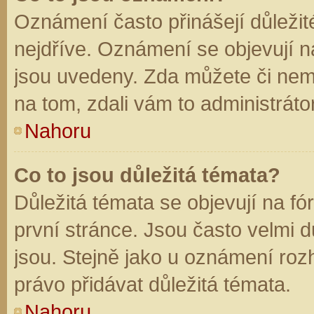
Oznámení často přinášejí důležité
nejdříve. Oznámení se objevují na
jsou uvedeny. Zda můžete či nem
na tom, zdali vám to administráto
Nahoru
Co to jsou důležitá témata?
Důležitá témata se objevují na f
první stránce. Jsou často velmi dů
jsou. Stejně jako u oznámení rozh
právo přidávat důležitá témata.
Nahoru