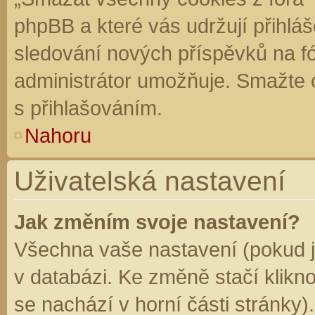
phpBB a které vás udržují přihláš
sledování nových příspěvků na f
administrátor umožňuje. Smažte 
s přihlašováním.
Nahoru
Uživatelská nastavení
Jak změním svoje nastavení?
Všechna vaše nastavení (pokud js
v databázi. Ke změně stačí klikn
se nachází v horní části stránky