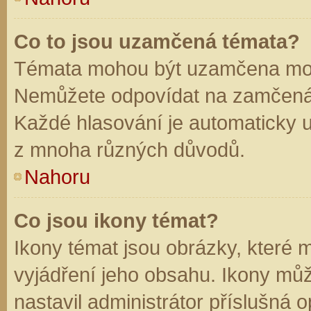
Co to jsou uzamčená témata?
Témata mohou být uzamčena mod
Nemůžete odpovídat na zamčená 
Každé hlasování je automaticky
z mnoha různých důvodů.
Nahoru
Co jsou ikony témat?
Ikony témat jsou obrázky, které
vyjádření jeho obsahu. Ikony mů
nastavil administrátor příslušná 