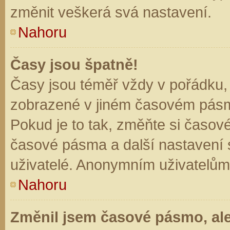
změnit veškerá svá nastavení.
Nahoru
Časy jsou špatně!
Časy jsou téměř vždy v pořádku, 
zobrazené v jiném časovém pásm
Pokud je to tak, změňte si časov
časové pásma a další nastavení s
uživatelé. Anonymním uživatelům
Nahoru
Změnil jsem časové pásmo, ale 