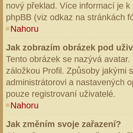
nový překlad. Více informací je 
phpBB (viz odkaz na stránkách fó
Nahoru
Jak zobrazím obrázek pod už
Tento obrázek se nazývá avatar.
záložkou Profil. Způsoby jakými s
administrátorovi a nastavených o
pouze registrovaní uživatelé.
Nahoru
Jak změním svoje zařazení?