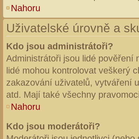
Nahoru
Uživatelské úrovně a sk
Kdo jsou administrátoři?
Administrátoři jsou lidé pověření
lidé mohou kontrolovat veškerý 
zakazování uživatelů, vytváření 
atd. Mají také všechny pravomoc
Nahoru
Kdo jsou moderátoři?
Moderátoři jsou jednotlivci (nebo 