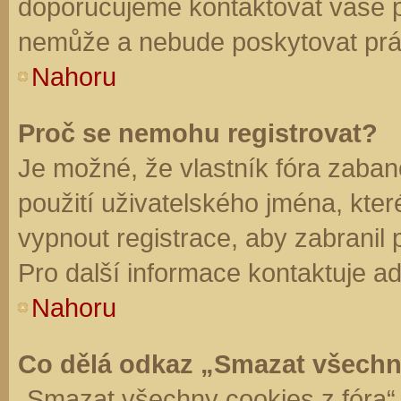
doporučujeme kontaktovat vaše 
nemůže a nebude poskytovat práv
Nahoru
Proč se nemohu registrovat?
Je možné, že vlastník fóra zaban
použití uživatelského jména, které 
vypnout registrace, aby zabranil
Pro další informace kontaktuje ad
Nahoru
Co dělá odkaz „Smazat všechn
„Smazat všechny cookies z fóra“ 