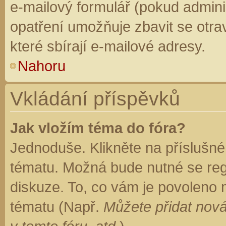
e-mailový formulář (pokud adminis
opatření umožňuje zbavit se otr
které sbírají e-mailové adresy.
Nahoru
Vkládání příspěvků
Jak vložím téma do fóra?
Jednoduše. Klikněte na příslušné
tématu. Možná bude nutné se regi
diskuze. To, co vám je povoleno 
tématu (Např.
Můžete přidat nová