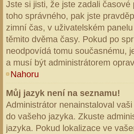
Jste si jisti, že jste zadali časo
toho správného, pak jste pravděp
zimní čas, v uživatelském panel
těmito dvěma časy. Pokud po sp
neodpovídá tomu současnému, je
a musí být administrátorem opra
Nahoru
Můj jazyk není na seznamu!
Administrátor nenainstaloval vaši
do vašeho jazyka. Zkuste adminis
jazyka. Pokud lokalizace ve vaše