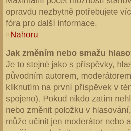
Maximální počet možností stanovu
opravdu nezbytně potřebujete víc
fóra pro další informace.
Nahoru
Jak změním nebo smažu hlaso
Je to stejné jako s příspěvky, h
původním autorem, moderátorem 
kliknutím na první příspěvek v té
spojeno). Pokud nikdo zatím neh
nebo změnit položku v hlasování, 
může učinit jen moderátor nebo a