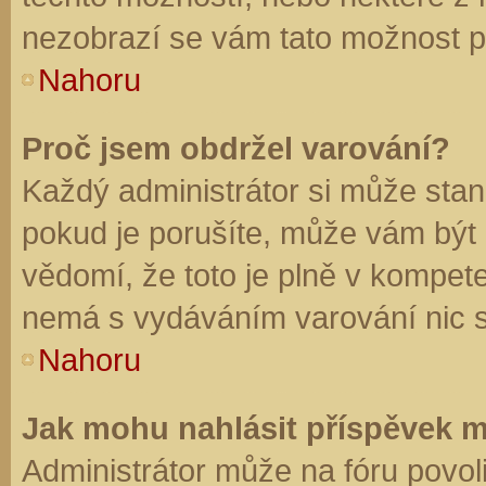
nezobrazí se vám tato možnost př
Nahoru
Proč jsem obdržel varování?
Každý administrátor si může stano
pokud je porušíte, může vám být
vědomí, že toto je plně v kompet
nemá s vydáváním varování nic 
Nahoru
Jak mohu nahlásit příspěvek 
Administrátor může na fóru povol