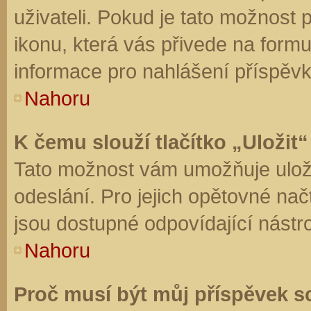
uživateli. Pokud je tato možnost
ikonu, která vás přivede na form
informace pro nahlášení příspěvk
Nahoru
K čemu slouží tlačítko „Uložit“
Tato možnost vám umožňuje uloži
odeslání. Pro jejich opětovné nač
jsou dostupné odpovídající nástro
Nahoru
Proč musí být můj příspěvek s