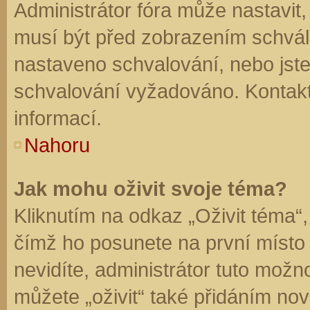
Administrátor fóra může nastavit
musí být před zobrazením schvál
nastaveno schvalování, nebo jste 
schvalování vyžadováno. Kontaktu
informací.
Nahoru
Jak mohu oživit svoje téma?
Kliknutím na odkaz „Oživit téma“,
čímž ho posunete na první místo
nevidíte, administrátor tuto mo
můžete „oživit“ také přidáním nov