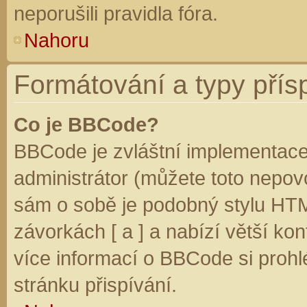
neporušili pravidla fóra.
Nahoru
Formátování a typy přís
Co je BBCode?
BBCode je zvláštní implementace
administrátor (můžete toto nepovo
sám o sobě je podobný stylu HTM
závorkách [ a ] a nabízí větší kon
více informací o BBCode si prohl
stránku přispívání.