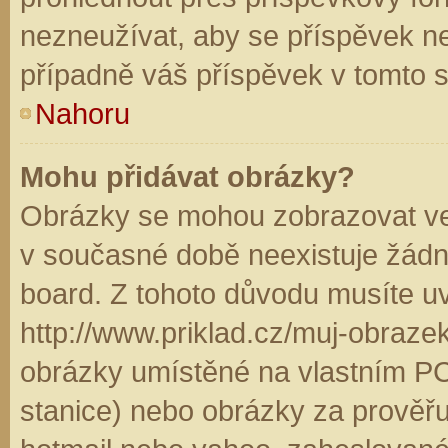
nezneužívat, aby se příspěvek n
případně váš příspěvek v tomto 
Nahoru
Mohu přidávat obrázky?
Obrázky se mohou zobrazovat ve 
v současné době neexistuje žádn
board. Z tohoto důvodu musíte u
http://www.priklad.cz/muj-obraz
obrázky umístěné na vlastním PC
stanice) nebo obrázky za prověř