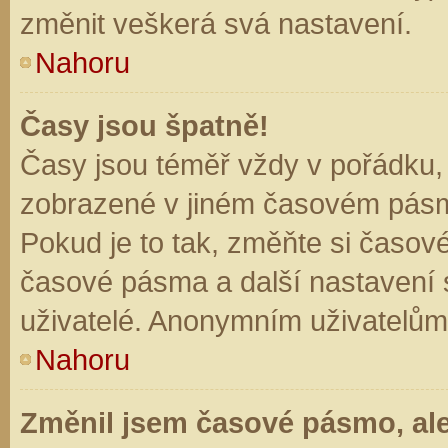
změnit veškerá svá nastavení.
Nahoru
Časy jsou špatně!
Časy jsou téměř vždy v pořádku, 
zobrazené v jiném časovém pásm
Pokud je to tak, změňte si časov
časové pásma a další nastavení s
uživatelé. Anonymním uživatelům
Nahoru
Změnil jsem časové pásmo, ale 