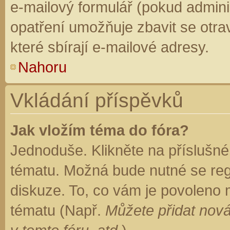
e-mailový formulář (pokud adminis
opatření umožňuje zbavit se otr
které sbírají e-mailové adresy.
Nahoru
Vkládání příspěvků
Jak vložím téma do fóra?
Jednoduše. Klikněte na příslušné
tématu. Možná bude nutné se regi
diskuze. To, co vám je povoleno 
tématu (Např.
Můžete přidat nová