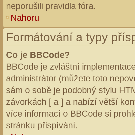
neporušili pravidla fóra.
Nahoru
Formátování a typy přís
Co je BBCode?
BBCode je zvláštní implementace
administrátor (můžete toto nepovo
sám o sobě je podobný stylu HTM
závorkách [ a ] a nabízí větší kon
více informací o BBCode si prohl
stránku přispívání.