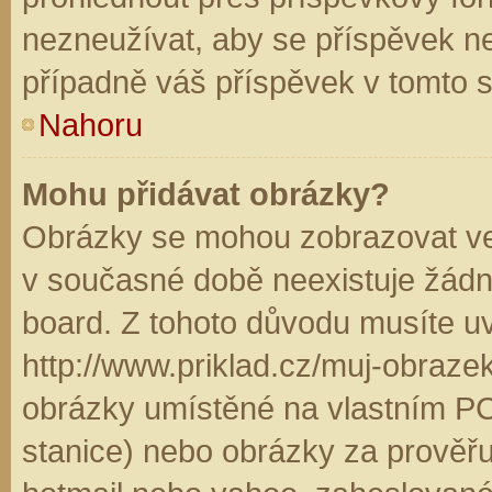
nezneužívat, aby se příspěvek n
případně váš příspěvek v tomto 
Nahoru
Mohu přidávat obrázky?
Obrázky se mohou zobrazovat ve 
v současné době neexistuje žádn
board. Z tohoto důvodu musíte u
http://www.priklad.cz/muj-obraz
obrázky umístěné na vlastním PC
stanice) nebo obrázky za prověř