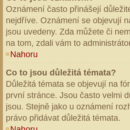
Oznámení často přinášejí důležité
nejdříve. Oznámení se objevují na
jsou uvedeny. Zda můžete či nem
na tom, zdali vám to administráto
Nahoru
Co to jsou důležitá témata?
Důležitá témata se objevují na f
první stránce. Jsou často velmi dů
jsou. Stejně jako u oznámení rozh
právo přidávat důležitá témata.
Nahoru