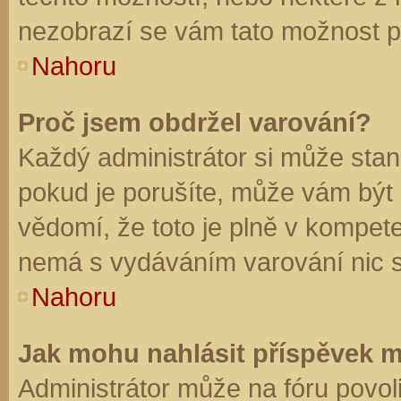
nezobrazí se vám tato možnost př
Nahoru
Proč jsem obdržel varování?
Každý administrátor si může stano
pokud je porušíte, může vám být
vědomí, že toto je plně v kompet
nemá s vydáváním varování nic 
Nahoru
Jak mohu nahlásit příspěvek 
Administrátor může na fóru povol