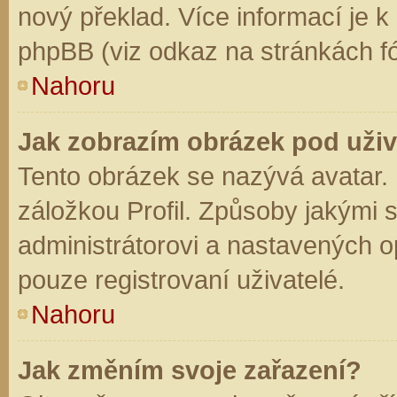
nový překlad. Více informací je 
phpBB (viz odkaz na stránkách fó
Nahoru
Jak zobrazím obrázek pod už
Tento obrázek se nazývá avatar.
záložkou Profil. Způsoby jakými s
administrátorovi a nastavených o
pouze registrovaní uživatelé.
Nahoru
Jak změním svoje zařazení?