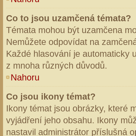
Co to jsou uzamčená témata?
Témata mohou být uzamčena mod
Nemůžete odpovídat na zamčená 
Každé hlasování je automaticky
z mnoha různých důvodů.
Nahoru
Co jsou ikony témat?
Ikony témat jsou obrázky, které
vyjádření jeho obsahu. Ikony mů
nastavil administrátor příslušná 