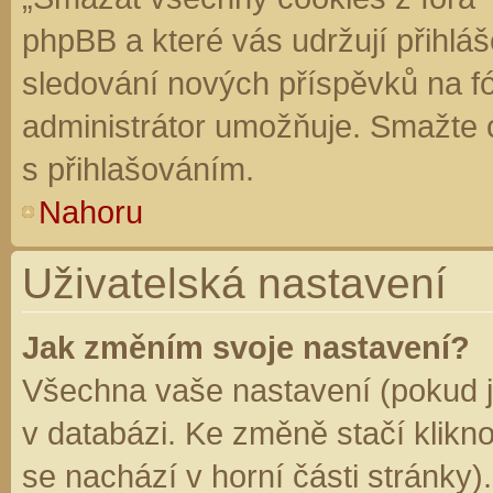
phpBB a které vás udržují přihláš
sledování nových příspěvků na f
administrátor umožňuje. Smažte 
s přihlašováním.
Nahoru
Uživatelská nastavení
Jak změním svoje nastavení?
Všechna vaše nastavení (pokud js
v databázi. Ke změně stačí klikn
se nachází v horní části stránky