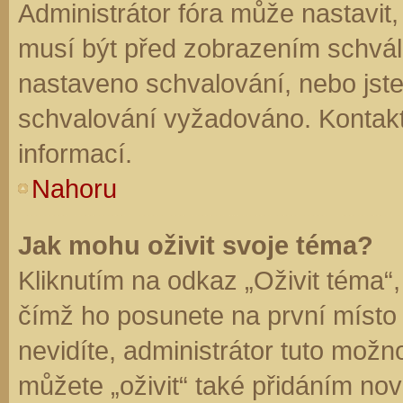
Administrátor fóra může nastavit
musí být před zobrazením schvál
nastaveno schvalování, nebo jste 
schvalování vyžadováno. Kontaktu
informací.
Nahoru
Jak mohu oživit svoje téma?
Kliknutím na odkaz „Oživit téma“,
čímž ho posunete na první místo
nevidíte, administrátor tuto mo
můžete „oživit“ také přidáním nov