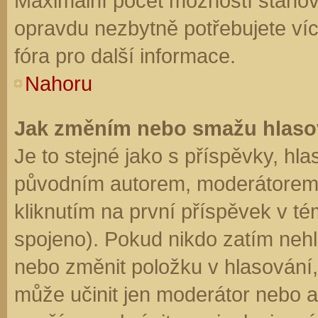
Maximální počet možností stanovu
opravdu nezbytně potřebujete víc
fóra pro další informace.
Nahoru
Jak změním nebo smažu hlaso
Je to stejné jako s příspěvky, h
původním autorem, moderátorem 
kliknutím na první příspěvek v té
spojeno). Pokud nikdo zatím neh
nebo změnit položku v hlasování, 
může učinit jen moderátor nebo a