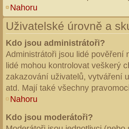
Nahoru
Uživatelské úrovně a sk
Kdo jsou administrátoři?
Administrátoři jsou lidé pověření
lidé mohou kontrolovat veškerý 
zakazování uživatelů, vytváření 
atd. Mají také všechny pravomoc
Nahoru
Kdo jsou moderátoři?
Moderátoři jsou jednotlivci (nebo 