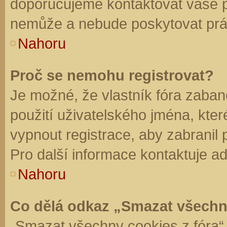
doporučujeme kontaktovat vaše 
nemůže a nebude poskytovat práv
Nahoru
Proč se nemohu registrovat?
Je možné, že vlastník fóra zaban
použití uživatelského jména, které 
vypnout registrace, aby zabranil
Pro další informace kontaktuje ad
Nahoru
Co dělá odkaz „Smazat všechn
„Smazat všechny cookies z fóra“ 