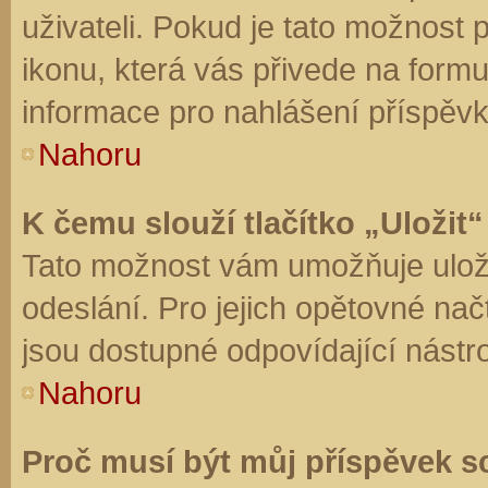
uživateli. Pokud je tato možnost
ikonu, která vás přivede na form
informace pro nahlášení příspěvk
Nahoru
K čemu slouží tlačítko „Uložit“
Tato možnost vám umožňuje uloži
odeslání. Pro jejich opětovné nač
jsou dostupné odpovídající nástro
Nahoru
Proč musí být můj příspěvek s