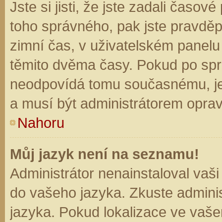
Jste si jisti, že jste zadali časo
toho správného, pak jste pravděp
zimní čas, v uživatelském panel
těmito dvěma časy. Pokud po sp
neodpovídá tomu současnému, je
a musí být administrátorem opra
Nahoru
Můj jazyk není na seznamu!
Administrátor nenainstaloval vaši
do vašeho jazyka. Zkuste adminis
jazyka. Pokud lokalizace ve vaše