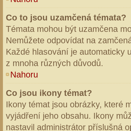
Co to jsou uzamčená témata?
Témata mohou být uzamčena mod
Nemůžete odpovídat na zamčená 
Každé hlasování je automaticky
z mnoha různých důvodů.
Nahoru
Co jsou ikony témat?
Ikony témat jsou obrázky, které
vyjádření jeho obsahu. Ikony mů
nastavil administrátor příslušná 