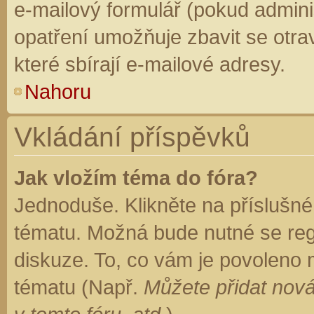
e-mailový formulář (pokud adminis
opatření umožňuje zbavit se otr
které sbírají e-mailové adresy.
Nahoru
Vkládání příspěvků
Jak vložím téma do fóra?
Jednoduše. Klikněte na příslušné
tématu. Možná bude nutné se regi
diskuze. To, co vám je povoleno 
tématu (Např.
Můžete přidat nová