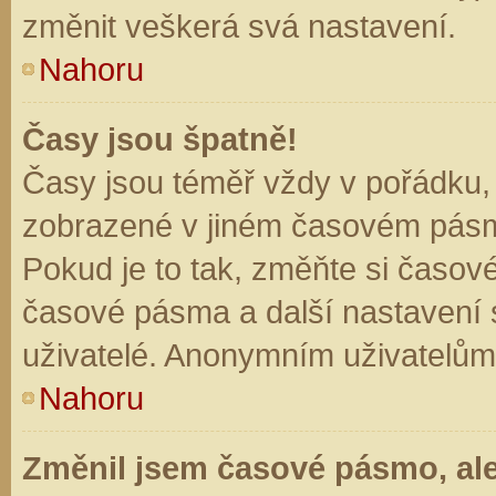
změnit veškerá svá nastavení.
Nahoru
Časy jsou špatně!
Časy jsou téměř vždy v pořádku, 
zobrazené v jiném časovém pásm
Pokud je to tak, změňte si časov
časové pásma a další nastavení s
uživatelé. Anonymním uživatelům
Nahoru
Změnil jsem časové pásmo, ale 