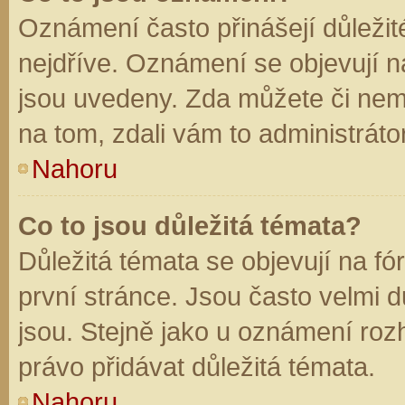
Oznámení často přinášejí důležité
nejdříve. Oznámení se objevují na
jsou uvedeny. Zda můžete či nem
na tom, zdali vám to administráto
Nahoru
Co to jsou důležitá témata?
Důležitá témata se objevují na f
první stránce. Jsou často velmi dů
jsou. Stejně jako u oznámení rozh
právo přidávat důležitá témata.
Nahoru