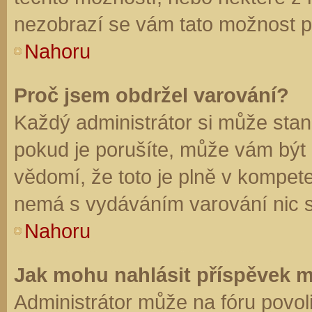
nezobrazí se vám tato možnost př
Nahoru
Proč jsem obdržel varování?
Každý administrátor si může stano
pokud je porušíte, může vám být
vědomí, že toto je plně v kompet
nemá s vydáváním varování nic 
Nahoru
Jak mohu nahlásit příspěvek 
Administrátor může na fóru povol