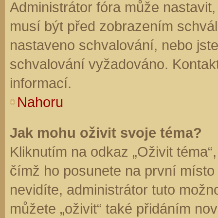
Administrátor fóra může nastavit
musí být před zobrazením schvál
nastaveno schvalování, nebo jste 
schvalování vyžadováno. Kontaktu
informací.
Nahoru
Jak mohu oživit svoje téma?
Kliknutím na odkaz „Oživit téma“,
čímž ho posunete na první místo
nevidíte, administrátor tuto mo
můžete „oživit“ také přidáním nov