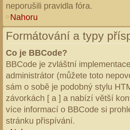
neporušili pravidla fóra.
Nahoru
Formátování a typy přís
Co je BBCode?
BBCode je zvláštní implementace
administrátor (můžete toto nepovo
sám o sobě je podobný stylu HTM
závorkách [ a ] a nabízí větší kon
více informací o BBCode si prohl
stránku přispívání.