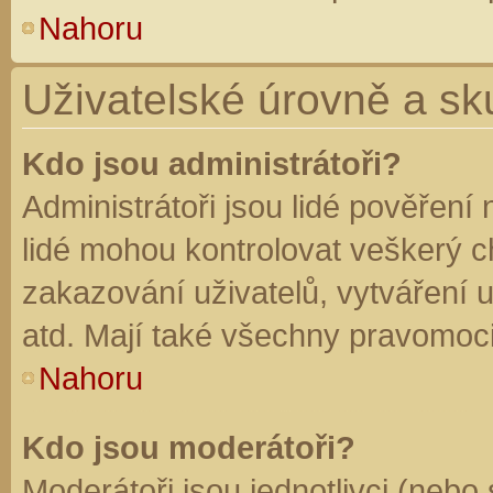
Nahoru
Uživatelské úrovně a sk
Kdo jsou administrátoři?
Administrátoři jsou lidé pověření
lidé mohou kontrolovat veškerý 
zakazování uživatelů, vytváření 
atd. Mají také všechny pravomoc
Nahoru
Kdo jsou moderátoři?
Moderátoři jsou jednotlivci (nebo 