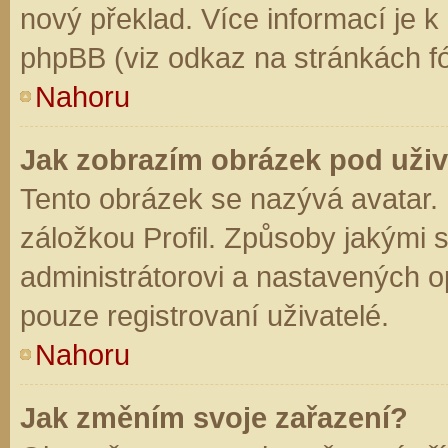
nový překlad. Více informací je 
phpBB (viz odkaz na stránkách fó
Nahoru
Jak zobrazím obrázek pod už
Tento obrázek se nazývá avatar.
záložkou Profil. Způsoby jakými s
administrátorovi a nastavených o
pouze registrovaní uživatelé.
Nahoru
Jak změním svoje zařazení?