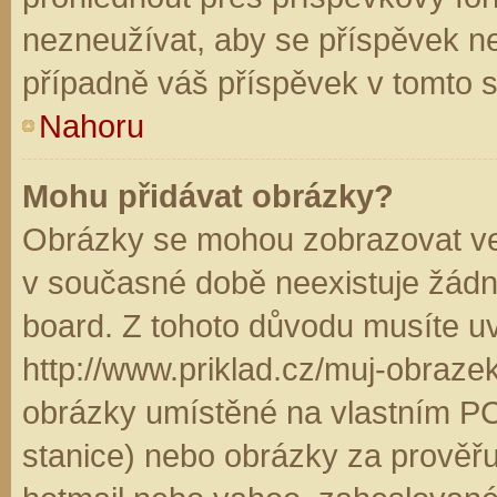
nezneužívat, aby se příspěvek n
případně váš příspěvek v tomto 
Nahoru
Mohu přidávat obrázky?
Obrázky se mohou zobrazovat ve 
v současné době neexistuje žádn
board. Z tohoto důvodu musíte u
http://www.priklad.cz/muj-obraz
obrázky umístěné na vlastním PC
stanice) nebo obrázky za prověř