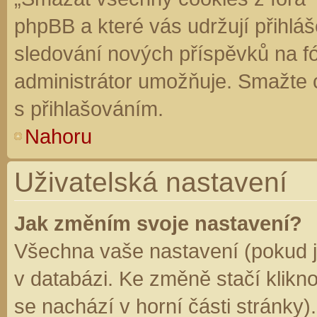
phpBB a které vás udržují přihláš
sledování nových příspěvků na f
administrátor umožňuje. Smažte 
s přihlašováním.
Nahoru
Uživatelská nastavení
Jak změním svoje nastavení?
Všechna vaše nastavení (pokud js
v databázi. Ke změně stačí klikn
se nachází v horní části stránky