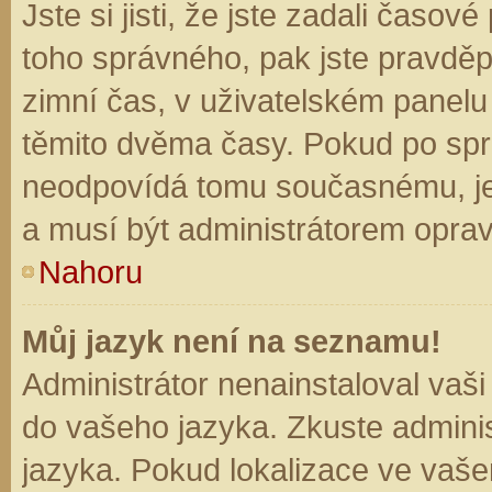
Jste si jisti, že jste zadali časo
toho správného, pak jste pravděp
zimní čas, v uživatelském panel
těmito dvěma časy. Pokud po sp
neodpovídá tomu současnému, je
a musí být administrátorem opra
Nahoru
Můj jazyk není na seznamu!
Administrátor nenainstaloval vaši
do vašeho jazyka. Zkuste adminis
jazyka. Pokud lokalizace ve vaše