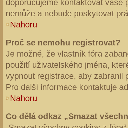
doporučujeme kontaktovat vaše 
nemůže a nebude poskytovat práv
Nahoru
Proč se nemohu registrovat?
Je možné, že vlastník fóra zaban
použití uživatelského jména, které 
vypnout registrace, aby zabranil
Pro další informace kontaktuje ad
Nahoru
Co dělá odkaz „Smazat všechn
„Smazat všechny cookies z fóra“ 