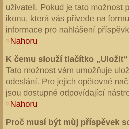
uživateli. Pokud je tato možnost
ikonu, která vás přivede na form
informace pro nahlášení příspěvk
Nahoru
K čemu slouží tlačítko „Uložit“
Tato možnost vám umožňuje uloži
odeslání. Pro jejich opětovné nač
jsou dostupné odpovídající nástro
Nahoru
Proč musí být můj příspěvek s