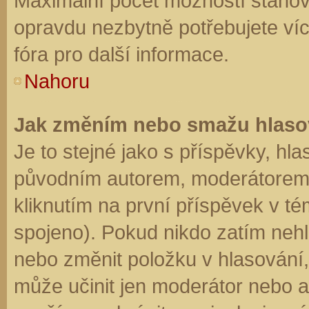
Maximální počet možností stanovu
opravdu nezbytně potřebujete víc
fóra pro další informace.
Nahoru
Jak změním nebo smažu hlaso
Je to stejné jako s příspěvky, h
původním autorem, moderátorem 
kliknutím na první příspěvek v té
spojeno). Pokud nikdo zatím neh
nebo změnit položku v hlasování, 
může učinit jen moderátor nebo a