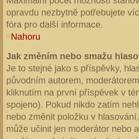
Maximální počet možností stanovu
opravdu nezbytně potřebujete víc
fóra pro další informace.
Nahoru
Jak změním nebo smažu hlaso
Je to stejné jako s příspěvky, h
původním autorem, moderátorem 
kliknutím na první příspěvek v té
spojeno). Pokud nikdo zatím neh
nebo změnit položku v hlasování, 
může učinit jen moderátor nebo a