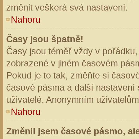
změnit veškerá svá nastavení.
Nahoru
Časy jsou špatně!
Časy jsou téměř vždy v pořádku, 
zobrazené v jiném časovém pásm
Pokud je to tak, změňte si časov
časové pásma a další nastavení s
uživatelé. Anonymním uživatelům
Nahoru
Změnil jsem časové pásmo, ale 