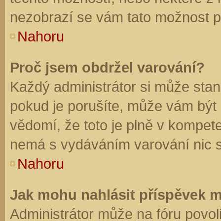
nezobrazí se vám tato možnost př
Nahoru
Proč jsem obdržel varování?
Každý administrátor si může stano
pokud je porušíte, může vám být
vědomí, že toto je plně v kompet
nemá s vydáváním varování nic 
Nahoru
Jak mohu nahlásit příspěvek 
Administrátor může na fóru povol