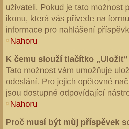
uživateli. Pokud je tato možnost
ikonu, která vás přivede na form
informace pro nahlášení příspěvk
Nahoru
K čemu slouží tlačítko „Uložit“
Tato možnost vám umožňuje uloži
odeslání. Pro jejich opětovné nač
jsou dostupné odpovídající nástro
Nahoru
Proč musí být můj příspěvek s