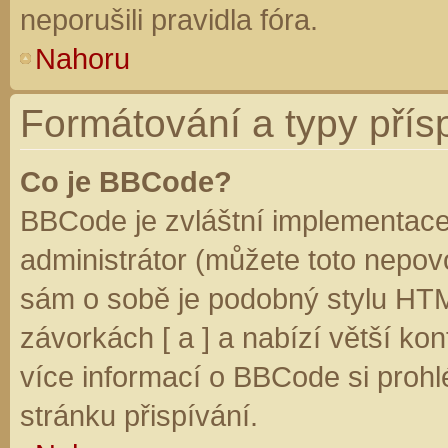
neporušili pravidla fóra.
Nahoru
Formátování a typy přís
Co je BBCode?
BBCode je zvláštní implementace
administrátor (můžete toto nepovo
sám o sobě je podobný stylu HTM
závorkách [ a ] a nabízí větší kon
více informací o BBCode si prohl
stránku přispívání.