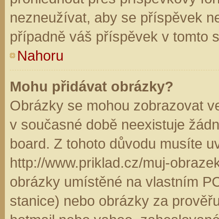
nezneužívat, aby se příspěvek n
případně váš příspěvek v tomto 
Nahoru
Mohu přidávat obrázky?
Obrázky se mohou zobrazovat ve 
v současné době neexistuje žádn
board. Z tohoto důvodu musíte u
http://www.priklad.cz/muj-obraz
obrázky umístěné na vlastním PC
stanice) nebo obrázky za prověř