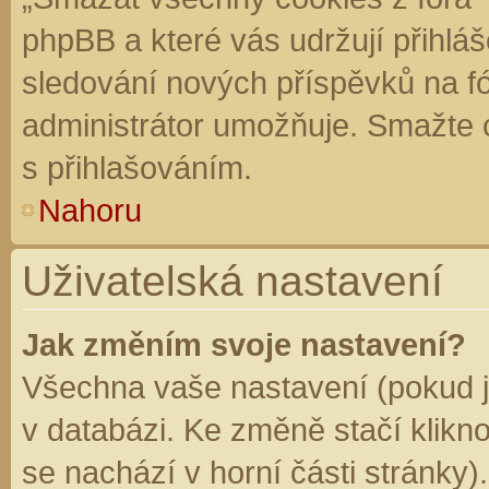
phpBB a které vás udržují přihláš
sledování nových příspěvků na f
administrátor umožňuje. Smažte 
s přihlašováním.
Nahoru
Uživatelská nastavení
Jak změním svoje nastavení?
Všechna vaše nastavení (pokud js
v databázi. Ke změně stačí klikn
se nachází v horní části stránky