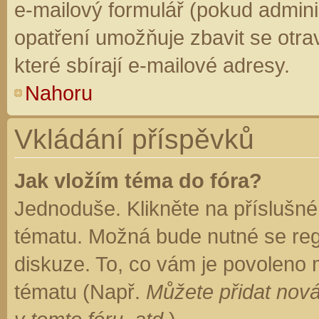
e-mailový formulář (pokud adminis
opatření umožňuje zbavit se otr
které sbírají e-mailové adresy.
Nahoru
Vkládání příspěvků
Jak vložím téma do fóra?
Jednoduše. Klikněte na příslušné
tématu. Možná bude nutné se regi
diskuze. To, co vám je povoleno 
tématu (Např.
Můžete přidat nová