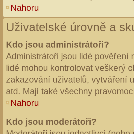
Nahoru
Uživatelské úrovně a sk
Kdo jsou administrátoři?
Administrátoři jsou lidé pověření
lidé mohou kontrolovat veškerý 
zakazování uživatelů, vytváření 
atd. Mají také všechny pravomoc
Nahoru
Kdo jsou moderátoři?
Moderátoři jsou jednotlivci (nebo 