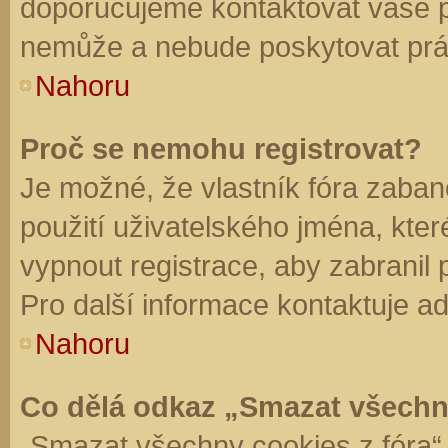
doporučujeme kontaktovat vaše 
nemůže a nebude poskytovat práv
Nahoru
Proč se nemohu registrovat?
Je možné, že vlastník fóra zaban
použití uživatelského jména, které 
vypnout registrace, aby zabranil
Pro další informace kontaktuje ad
Nahoru
Co dělá odkaz „Smazat všechn
„Smazat všechny cookies z fóra“ 