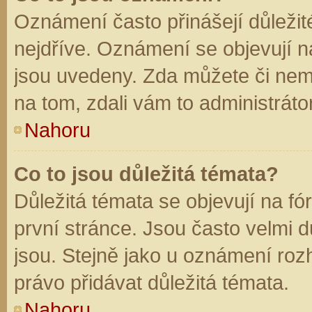
Oznámení často přinášejí důležité
nejdříve. Oznámení se objevují na
jsou uvedeny. Zda můžete či nem
na tom, zdali vám to administráto
Nahoru
Co to jsou důležitá témata?
Důležitá témata se objevují na f
první stránce. Jsou často velmi dů
jsou. Stejně jako u oznámení rozh
právo přidávat důležitá témata.
Nahoru