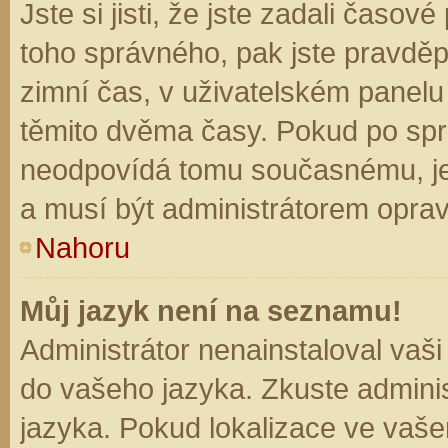
Jste si jisti, že jste zadali časo
toho správného, pak jste pravděp
zimní čas, v uživatelském panel
těmito dvěma časy. Pokud po sp
neodpovídá tomu současnému, je
a musí být administrátorem opra
Nahoru
Můj jazyk není na seznamu!
Administrátor nenainstaloval vaši
do vašeho jazyka. Zkuste adminis
jazyka. Pokud lokalizace ve vaše