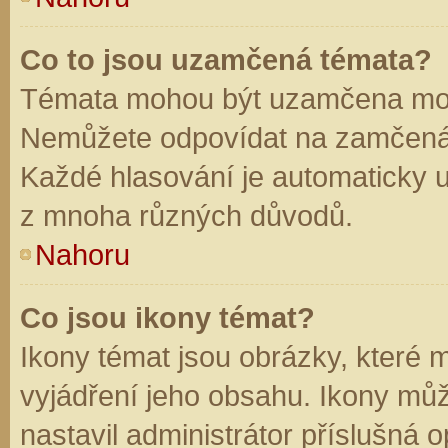
Co to jsou uzamčená témata?
Témata mohou být uzamčena mod
Nemůžete odpovídat na zamčená 
Každé hlasování je automaticky
z mnoha různých důvodů.
Nahoru
Co jsou ikony témat?
Ikony témat jsou obrázky, které
vyjádření jeho obsahu. Ikony mů
nastavil administrátor příslušná 