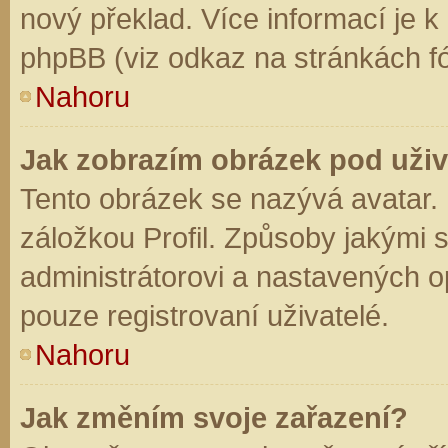
nový překlad. Více informací je 
phpBB (viz odkaz na stránkách fó
Nahoru
Jak zobrazím obrázek pod už
Tento obrázek se nazývá avatar.
záložkou Profil. Způsoby jakými s
administrátorovi a nastavených o
pouze registrovaní uživatelé.
Nahoru
Jak změním svoje zařazení?