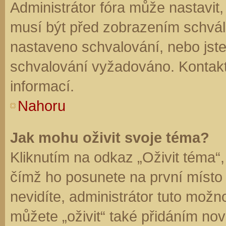
Administrátor fóra může nastavit
musí být před zobrazením schvál
nastaveno schvalování, nebo jste 
schvalování vyžadováno. Kontaktu
informací.
Nahoru
Jak mohu oživit svoje téma?
Kliknutím na odkaz „Oživit téma“,
čímž ho posunete na první místo
nevidíte, administrátor tuto mo
můžete „oživit“ také přidáním nov