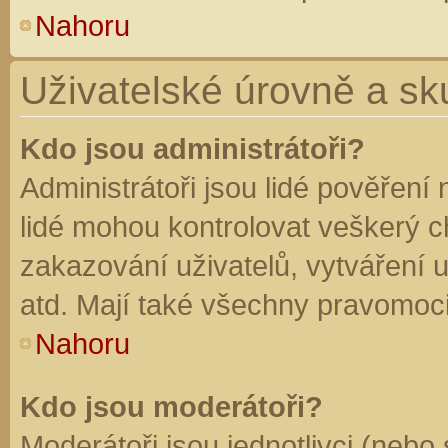
Nahoru
Uživatelské úrovně a sk
Kdo jsou administrátoři?
Administrátoři jsou lidé pověření
lidé mohou kontrolovat veškerý 
zakazování uživatelů, vytváření 
atd. Mají také všechny pravomoc
Nahoru
Kdo jsou moderátoři?
Moderátoři jsou jednotlivci (nebo 