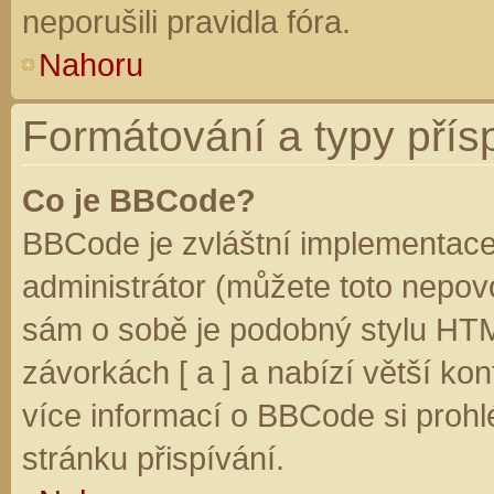
neporušili pravidla fóra.
Nahoru
Formátování a typy přís
Co je BBCode?
BBCode je zvláštní implementace
administrátor (můžete toto nepovo
sám o sobě je podobný stylu HTM
závorkách [ a ] a nabízí větší kon
více informací o BBCode si prohl
stránku přispívání.