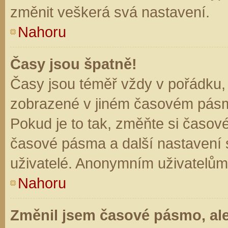
změnit veškerá svá nastavení.
Nahoru
Časy jsou špatně!
Časy jsou téměř vždy v pořádku, 
zobrazené v jiném časovém pásm
Pokud je to tak, změňte si časov
časové pásma a další nastavení s
uživatelé. Anonymním uživatelům
Nahoru
Změnil jsem časové pásmo, ale 