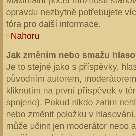
Maximální počet možností stanovu
opravdu nezbytně potřebujete víc
fóra pro další informace.
Nahoru
Jak změním nebo smažu hlaso
Je to stejné jako s příspěvky, h
původním autorem, moderátorem 
kliknutím na první příspěvek v té
spojeno). Pokud nikdo zatím neh
nebo změnit položku v hlasování, 
může učinit jen moderátor nebo a