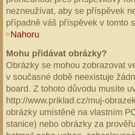
nezneužívat, aby se příspěvek n
případně váš příspěvek v tomto 
Nahoru
Mohu přidávat obrázky?
Obrázky se mohou zobrazovat ve 
v současné době neexistuje žádn
board. Z tohoto důvodu musíte u
http://www.priklad.cz/muj-obraz
obrázky umístěné na vlastním PC
stanice) nebo obrázky za prověř