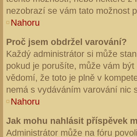
nezobrazí se vám tato možnost př
Nahoru
Proč jsem obdržel varování?
Každý administrátor si může stano
pokud je porušíte, může vám být
vědomí, že toto je plně v kompet
nemá s vydáváním varování nic 
Nahoru
Jak mohu nahlásit příspěvek 
Administrátor může na fóru povol