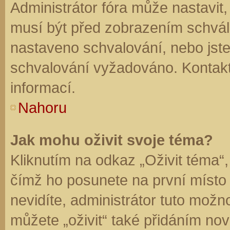
Administrátor fóra může nastavit
musí být před zobrazením schvál
nastaveno schvalování, nebo jste 
schvalování vyžadováno. Kontaktu
informací.
Nahoru
Jak mohu oživit svoje téma?
Kliknutím na odkaz „Oživit téma“,
čímž ho posunete na první místo
nevidíte, administrátor tuto mo
můžete „oživit“ také přidáním nov