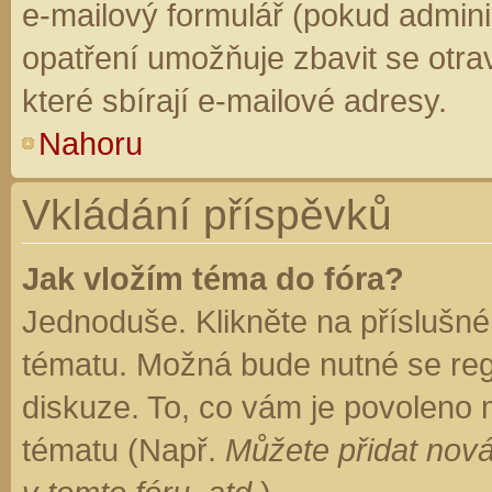
e-mailový formulář (pokud adminis
opatření umožňuje zbavit se otr
které sbírají e-mailové adresy.
Nahoru
Vkládání příspěvků
Jak vložím téma do fóra?
Jednoduše. Klikněte na příslušné
tématu. Možná bude nutné se regi
diskuze. To, co vám je povoleno 
tématu (Např.
Můžete přidat nová