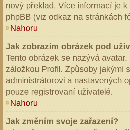
nový překlad. Více informací je 
phpBB (viz odkaz na stránkách fó
Nahoru
Jak zobrazím obrázek pod už
Tento obrázek se nazývá avatar.
záložkou Profil. Způsoby jakými s
administrátorovi a nastavených o
pouze registrovaní uživatelé.
Nahoru
Jak změním svoje zařazení?