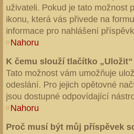
uživateli. Pokud je tato možnost
ikonu, která vás přivede na form
informace pro nahlášení příspěvk
Nahoru
K čemu slouží tlačítko „Uložit“
Tato možnost vám umožňuje uloži
odeslání. Pro jejich opětovné nač
jsou dostupné odpovídající nástro
Nahoru
Proč musí být můj příspěvek s