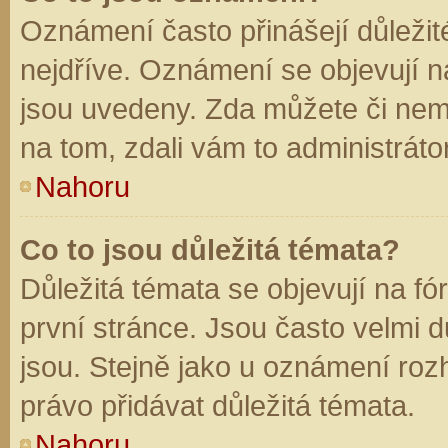
Oznámení často přinášejí důležité
nejdříve. Oznámení se objevují na
jsou uvedeny. Zda můžete či nem
na tom, zdali vám to administráto
Nahoru
Co to jsou důležitá témata?
Důležitá témata se objevují na f
první stránce. Jsou často velmi dů
jsou. Stejně jako u oznámení rozh
právo přidávat důležitá témata.
Nahoru