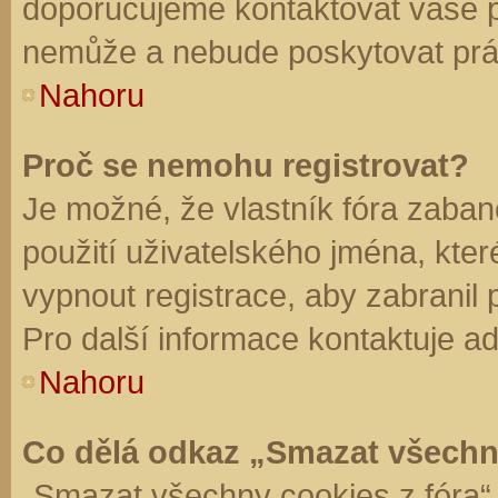
doporučujeme kontaktovat vaše 
nemůže a nebude poskytovat práv
Nahoru
Proč se nemohu registrovat?
Je možné, že vlastník fóra zaban
použití uživatelského jména, které 
vypnout registrace, aby zabranil
Pro další informace kontaktuje ad
Nahoru
Co dělá odkaz „Smazat všechn
„Smazat všechny cookies z fóra“ 