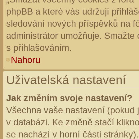
phpBB a které vás udržují přihláš
sledování nových příspěvků na f
administrátor umožňuje. Smažte 
s přihlašováním.
Nahoru
Uživatelská nastavení
Jak změním svoje nastavení?
Všechna vaše nastavení (pokud js
v databázi. Ke změně stačí klikn
se nachází v horní části stránky