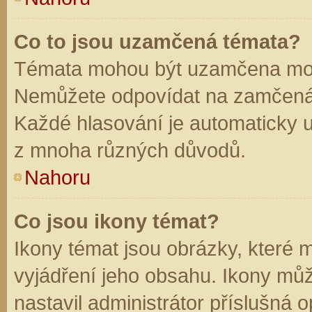
Co to jsou uzamčená témata?
Témata mohou být uzamčena mod
Nemůžete odpovídat na zamčená 
Každé hlasování je automaticky
z mnoha různých důvodů.
Nahoru
Co jsou ikony témat?
Ikony témat jsou obrázky, které
vyjádření jeho obsahu. Ikony mů
nastavil administrátor příslušná 