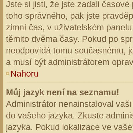
Jste si jisti, že jste zadali časo
toho správného, pak jste pravděp
zimní čas, v uživatelském panel
těmito dvěma časy. Pokud po sp
neodpovídá tomu současnému, je
a musí být administrátorem opra
Nahoru
Můj jazyk není na seznamu!
Administrátor nenainstaloval vaši
do vašeho jazyka. Zkuste adminis
jazyka. Pokud lokalizace ve vaše