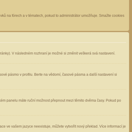
spěvků na fórech a v tématech, pokud to administrátor umožňuje. Smažte cookies
stránky). V následném rozhraní je možné si změnit veškerá svá nastavení.
sové pásmo v profilu. Berte na vědomí, časové pásma a další nastavení si
atelském panelu máte ruční možnost přepnout mezi těmito dvěma časy. Pokud po
ace ve vašem jazyce neexistuje, můžete vytvořit nový překlad. Více informací je