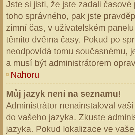
Jste si jisti, že jste zadali časo
toho správného, pak jste pravděp
zimní čas, v uživatelském panel
těmito dvěma časy. Pokud po sp
neodpovídá tomu současnému, je
a musí být administrátorem opra
Nahoru
Můj jazyk není na seznamu!
Administrátor nenainstaloval vaši
do vašeho jazyka. Zkuste adminis
jazyka. Pokud lokalizace ve vaše