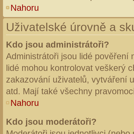
Nahoru
Uživatelské úrovně a sk
Kdo jsou administrátoři?
Administrátoři jsou lidé pověření
lidé mohou kontrolovat veškerý 
zakazování uživatelů, vytváření 
atd. Mají také všechny pravomoc
Nahoru
Kdo jsou moderátoři?
Moderátoři jsou jednotlivci (nebo 