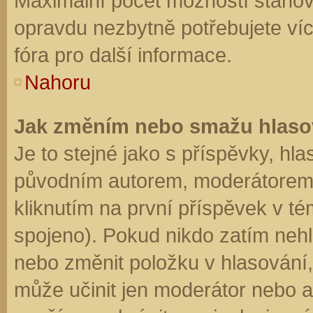
Maximální počet možností stanovu
opravdu nezbytně potřebujete víc
fóra pro další informace.
Nahoru
Jak změním nebo smažu hlaso
Je to stejné jako s příspěvky, h
původním autorem, moderátorem 
kliknutím na první příspěvek v té
spojeno). Pokud nikdo zatím neh
nebo změnit položku v hlasování, 
může učinit jen moderátor nebo a