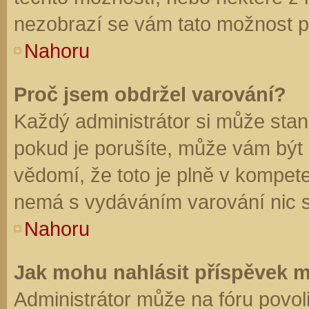
nezobrazí se vám tato možnost př
Nahoru
Proč jsem obdržel varování?
Každý administrátor si může stano
pokud je porušíte, může vám být
vědomí, že toto je plně v kompet
nemá s vydáváním varování nic 
Nahoru
Jak mohu nahlásit příspěvek 
Administrátor může na fóru povol