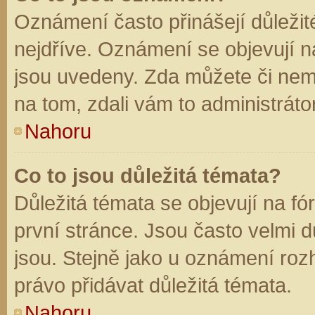
Oznámení často přinášejí důležité
nejdříve. Oznámení se objevují na
jsou uvedeny. Zda můžete či nem
na tom, zdali vám to administráto
Nahoru
Co to jsou důležitá témata?
Důležitá témata se objevují na f
první stránce. Jsou často velmi dů
jsou. Stejně jako u oznámení rozh
právo přidávat důležitá témata.
Nahoru