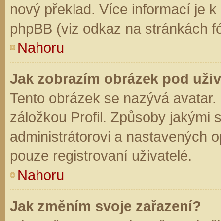
nový překlad. Více informací je 
phpBB (viz odkaz na stránkách fó
Nahoru
Jak zobrazím obrázek pod už
Tento obrázek se nazývá avatar.
záložkou Profil. Způsoby jakými s
administrátorovi a nastavených o
pouze registrovaní uživatelé.
Nahoru
Jak změním svoje zařazení?