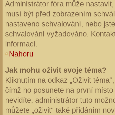
Administrátor fóra může nastavit
musí být před zobrazením schvál
nastaveno schvalování, nebo jste 
schvalování vyžadováno. Kontaktu
informací.
Nahoru
Jak mohu oživit svoje téma?
Kliknutím na odkaz „Oživit téma“,
čímž ho posunete na první místo
nevidíte, administrátor tuto mo
můžete „oživit“ také přidáním nov