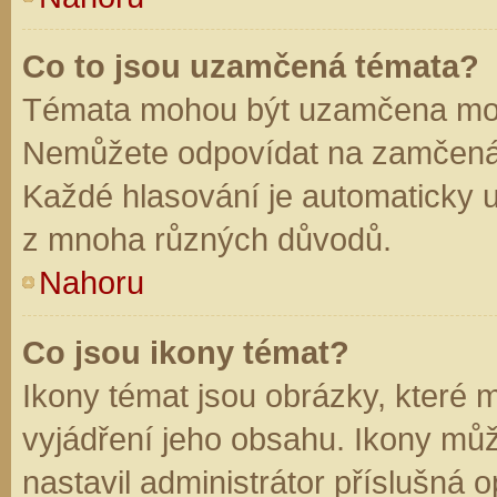
Co to jsou uzamčená témata?
Témata mohou být uzamčena mod
Nemůžete odpovídat na zamčená 
Každé hlasování je automaticky
z mnoha různých důvodů.
Nahoru
Co jsou ikony témat?
Ikony témat jsou obrázky, které
vyjádření jeho obsahu. Ikony mů
nastavil administrátor příslušná 