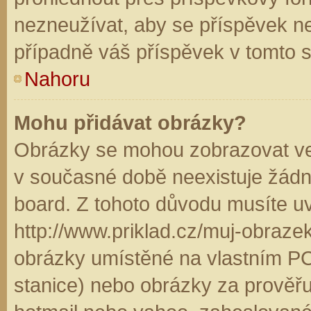
nezneužívat, aby se příspěvek n
případně váš příspěvek v tomto 
Nahoru
Mohu přidávat obrázky?
Obrázky se mohou zobrazovat ve 
v současné době neexistuje žádn
board. Z tohoto důvodu musíte u
http://www.priklad.cz/muj-obraz
obrázky umístěné na vlastním PC
stanice) nebo obrázky za prověř