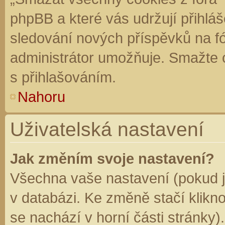
phpBB a které vás udržují přihláš
sledování nových příspěvků na f
administrátor umožňuje. Smažte 
s přihlašováním.
Nahoru
Uživatelská nastavení
Jak změním svoje nastavení?
Všechna vaše nastavení (pokud js
v databázi. Ke změně stačí klikn
se nachází v horní části stránky