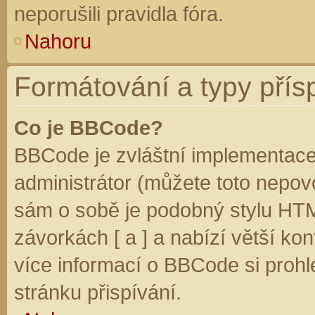
neporušili pravidla fóra.
Nahoru
Formátování a typy přís
Co je BBCode?
BBCode je zvláštní implementace
administrátor (můžete toto nepovo
sám o sobě je podobný stylu HTM
závorkách [ a ] a nabízí větší kon
více informací o BBCode si prohl
stránku přispívání.