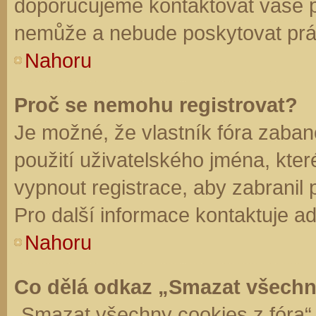
doporučujeme kontaktovat vaše 
nemůže a nebude poskytovat práv
Nahoru
Proč se nemohu registrovat?
Je možné, že vlastník fóra zaban
použití uživatelského jména, které 
vypnout registrace, aby zabranil
Pro další informace kontaktuje ad
Nahoru
Co dělá odkaz „Smazat všechn
„Smazat všechny cookies z fóra“ 