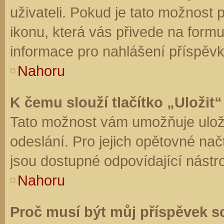
uživateli. Pokud je tato možnost
ikonu, která vás přivede na form
informace pro nahlášení příspěvk
Nahoru
K čemu slouží tlačítko „Uložit“
Tato možnost vám umožňuje uloži
odeslání. Pro jejich opětovné nač
jsou dostupné odpovídající nástro
Nahoru
Proč musí být můj příspěvek s