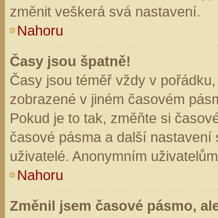
změnit veškerá svá nastavení.
Nahoru
Časy jsou špatně!
Časy jsou téměř vždy v pořádku, 
zobrazené v jiném časovém pásm
Pokud je to tak, změňte si časov
časové pásma a další nastavení s
uživatelé. Anonymním uživatelům
Nahoru
Změnil jsem časové pásmo, ale 