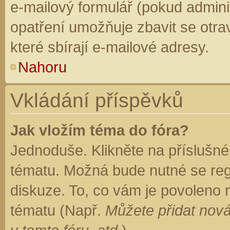
e-mailový formulář (pokud adminis
opatření umožňuje zbavit se otr
které sbírají e-mailové adresy.
Nahoru
Vkládání příspěvků
Jak vložím téma do fóra?
Jednoduše. Klikněte na příslušné
tématu. Možná bude nutné se regi
diskuze. To, co vám je povoleno 
tématu (Např.
Můžete přidat nová