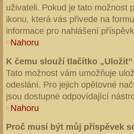
uživateli. Pokud je tato možnost
ikonu, která vás přivede na form
informace pro nahlášení příspěvk
Nahoru
K čemu slouží tlačítko „Uložit“
Tato možnost vám umožňuje uloži
odeslání. Pro jejich opětovné nač
jsou dostupné odpovídající nástro
Nahoru
Proč musí být můj příspěvek s