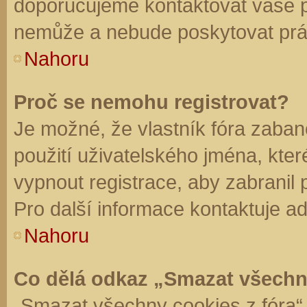
doporučujeme kontaktovat vaše 
nemůže a nebude poskytovat práv
Nahoru
Proč se nemohu registrovat?
Je možné, že vlastník fóra zaban
použití uživatelského jména, které 
vypnout registrace, aby zabranil
Pro další informace kontaktuje ad
Nahoru
Co dělá odkaz „Smazat všechn
„Smazat všechny cookies z fóra“ 