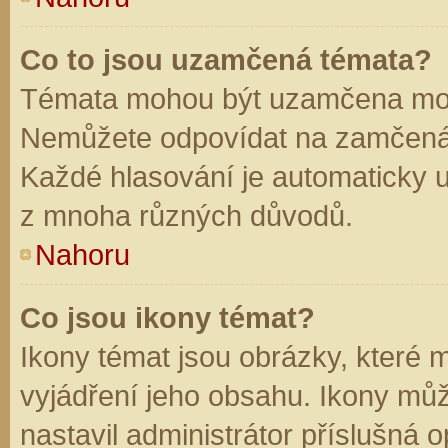
Co to jsou uzamčená témata?
Témata mohou být uzamčena mod
Nemůžete odpovídat na zamčená 
Každé hlasování je automaticky
z mnoha různých důvodů.
Nahoru
Co jsou ikony témat?
Ikony témat jsou obrázky, které
vyjádření jeho obsahu. Ikony mů
nastavil administrátor příslušná 