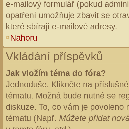
e-mailový formulář (pokud adminis
opatření umožňuje zbavit se otr
které sbírají e-mailové adresy.
Nahoru
Vkládání příspěvků
Jak vložím téma do fóra?
Jednoduše. Klikněte na příslušné
tématu. Možná bude nutné se regi
diskuze. To, co vám je povoleno 
tématu (Např.
Můžete přidat nová