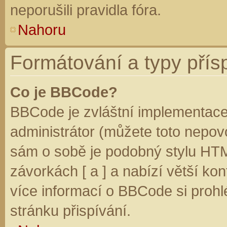
neporušili pravidla fóra.
Nahoru
Formátování a typy přís
Co je BBCode?
BBCode je zvláštní implementace
administrátor (můžete toto nepovo
sám o sobě je podobný stylu HTM
závorkách [ a ] a nabízí větší kon
více informací o BBCode si prohl
stránku přispívání.