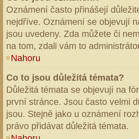
Oznámení často přinášejí důležité
nejdříve. Oznámení se objevují na
jsou uvedeny. Zda můžete či nem
na tom, zdali vám to administráto
Nahoru
Co to jsou důležitá témata?
Důležitá témata se objevují na f
první stránce. Jsou často velmi dů
jsou. Stejně jako u oznámení rozh
právo přidávat důležitá témata.
Nahoru