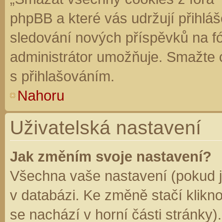
phpBB a které vás udržují přihláš
sledování nových příspěvků na f
administrátor umožňuje. Smažte 
s přihlašováním.
Nahoru
Uživatelská nastavení
Jak změním svoje nastavení?
Všechna vaše nastavení (pokud js
v databázi. Ke změně stačí klikn
se nachází v horní části stránky