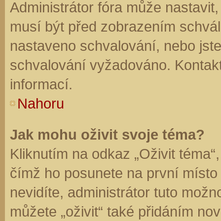
Administrátor fóra může nastavit
musí být před zobrazením schvál
nastaveno schvalování, nebo jste 
schvalování vyžadováno. Kontaktu
informací.
Nahoru
Jak mohu oživit svoje téma?
Kliknutím na odkaz „Oživit téma“,
čímž ho posunete na první místo
nevidíte, administrátor tuto mo
můžete „oživit“ také přidáním nov