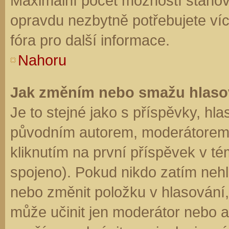
Maximální počet možností stanovu
opravdu nezbytně potřebujete víc
fóra pro další informace.
Nahoru
Jak změním nebo smažu hlaso
Je to stejné jako s příspěvky, h
původním autorem, moderátorem 
kliknutím na první příspěvek v té
spojeno). Pokud nikdo zatím neh
nebo změnit položku v hlasování, 
může učinit jen moderátor nebo a