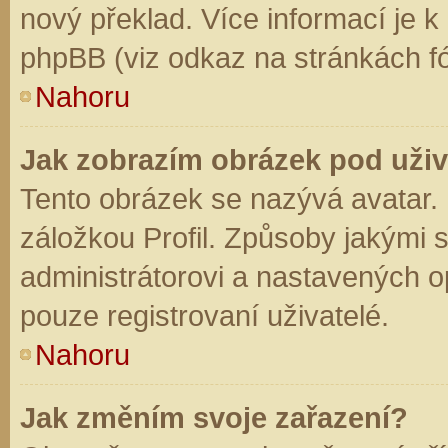
nový překlad. Více informací je 
phpBB (viz odkaz na stránkách fó
Nahoru
Jak zobrazím obrázek pod už
Tento obrázek se nazývá avatar.
záložkou Profil. Způsoby jakými s
administrátorovi a nastavených o
pouze registrovaní uživatelé.
Nahoru
Jak změním svoje zařazení?