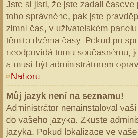
Jste si jisti, že jste zadali časo
toho správného, pak jste pravděp
zimní čas, v uživatelském panel
těmito dvěma časy. Pokud po sp
neodpovídá tomu současnému, je
a musí být administrátorem opra
Nahoru
Můj jazyk není na seznamu!
Administrátor nenainstaloval vaši
do vašeho jazyka. Zkuste adminis
jazyka. Pokud lokalizace ve vaše