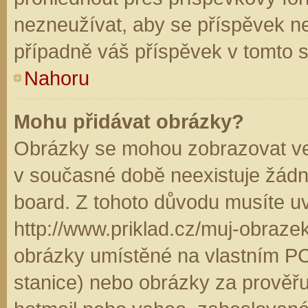
nezneužívat, aby se příspěvek n
případně váš příspěvek v tomto 
Nahoru
Mohu přidávat obrázky?
Obrázky se mohou zobrazovat ve 
v současné době neexistuje žádn
board. Z tohoto důvodu musíte u
http://www.priklad.cz/muj-obraz
obrázky umístěné na vlastním PC
stanice) nebo obrázky za prověř