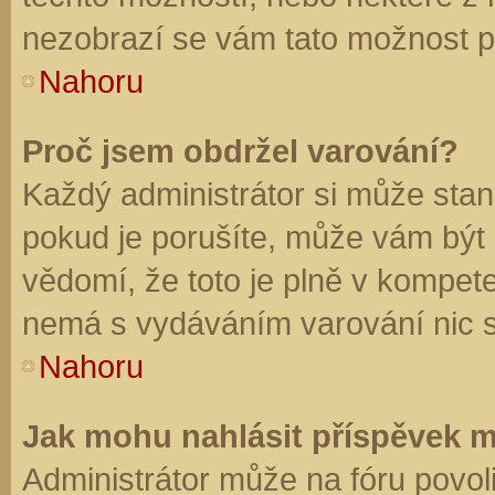
nezobrazí se vám tato možnost př
Nahoru
Proč jsem obdržel varování?
Každý administrátor si může stano
pokud je porušíte, může vám být
vědomí, že toto je plně v kompet
nemá s vydáváním varování nic 
Nahoru
Jak mohu nahlásit příspěvek 
Administrátor může na fóru povol