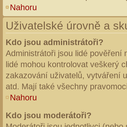
Nahoru
Uživatelské úrovně a sk
Kdo jsou administrátoři?
Administrátoři jsou lidé pověření
lidé mohou kontrolovat veškerý 
zakazování uživatelů, vytváření 
atd. Mají také všechny pravomoc
Nahoru
Kdo jsou moderátoři?
Moderátoři jsou jednotlivci (nebo 