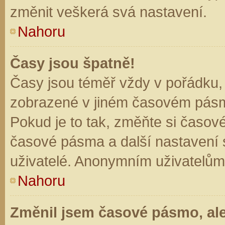
změnit veškerá svá nastavení.
Nahoru
Časy jsou špatně!
Časy jsou téměř vždy v pořádku, 
zobrazené v jiném časovém pásm
Pokud je to tak, změňte si časov
časové pásma a další nastavení s
uživatelé. Anonymním uživatelům
Nahoru
Změnil jsem časové pásmo, ale 