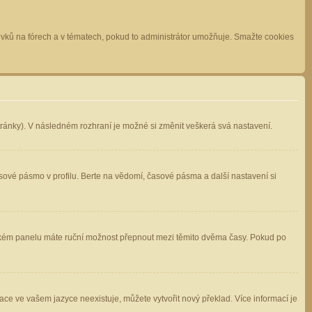
spěvků na fórech a v tématech, pokud to administrátor umožňuje. Smažte cookies
stránky). V následném rozhraní je možné si změnit veškerá svá nastavení.
sové pásmo v profilu. Berte na vědomí, časové pásma a další nastavení si
atelském panelu máte ruční možnost přepnout mezi těmito dvěma časy. Pokud po
ace ve vašem jazyce neexistuje, můžete vytvořit nový překlad. Více informací je