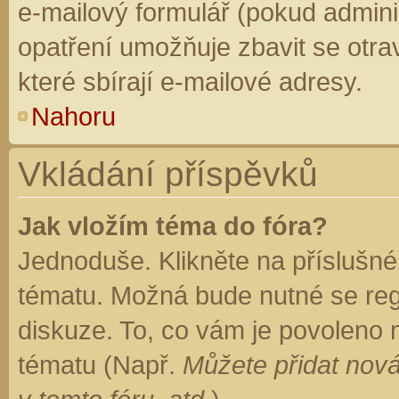
e-mailový formulář (pokud adminis
opatření umožňuje zbavit se otr
které sbírají e-mailové adresy.
Nahoru
Vkládání příspěvků
Jak vložím téma do fóra?
Jednoduše. Klikněte na příslušné
tématu. Možná bude nutné se regi
diskuze. To, co vám je povoleno 
tématu (Např.
Můžete přidat nová