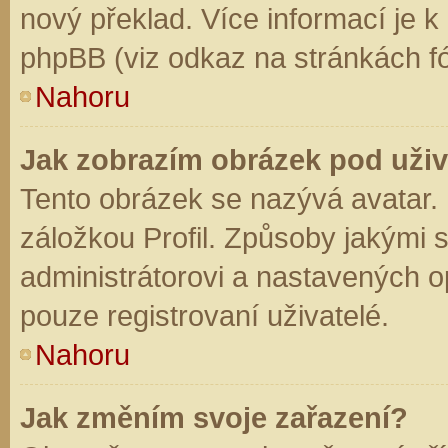
nový překlad. Více informací je 
phpBB (viz odkaz na stránkách fó
Nahoru
Jak zobrazím obrázek pod už
Tento obrázek se nazývá avatar.
záložkou Profil. Způsoby jakými s
administrátorovi a nastavených o
pouze registrovaní uživatelé.
Nahoru
Jak změním svoje zařazení?