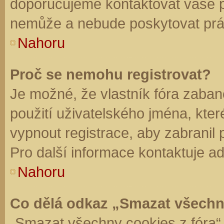
doporučujeme kontaktovat vaše 
nemůže a nebude poskytovat práv
Nahoru
Proč se nemohu registrovat?
Je možné, že vlastník fóra zaban
použití uživatelského jména, které 
vypnout registrace, aby zabranil
Pro další informace kontaktuje ad
Nahoru
Co dělá odkaz „Smazat všechn
„Smazat všechny cookies z fóra“ 