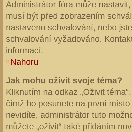
Administrátor fóra může nastavit
musí být před zobrazením schvál
nastaveno schvalování, nebo jste 
schvalování vyžadováno. Kontaktu
informací.
Nahoru
Jak mohu oživit svoje téma?
Kliknutím na odkaz „Oživit téma“,
čímž ho posunete na první místo
nevidíte, administrátor tuto mo
můžete „oživit“ také přidáním nov