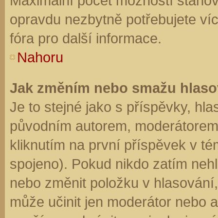
Maximální počet možností stanovu
opravdu nezbytně potřebujete víc
fóra pro další informace.
Nahoru
Jak změním nebo smažu hlaso
Je to stejné jako s příspěvky, h
původním autorem, moderátorem 
kliknutím na první příspěvek v té
spojeno). Pokud nikdo zatím neh
nebo změnit položku v hlasování, 
může učinit jen moderátor nebo a