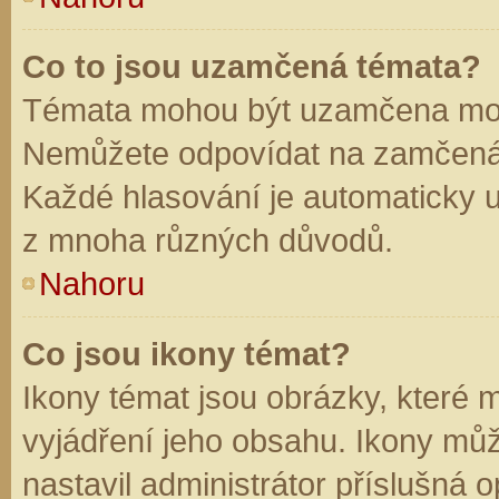
Co to jsou uzamčená témata?
Témata mohou být uzamčena mod
Nemůžete odpovídat na zamčená 
Každé hlasování je automaticky
z mnoha různých důvodů.
Nahoru
Co jsou ikony témat?
Ikony témat jsou obrázky, které
vyjádření jeho obsahu. Ikony mů
nastavil administrátor příslušná 