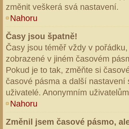
změnit veškerá svá nastavení.
Nahoru
Časy jsou špatně!
Časy jsou téměř vždy v pořádku, 
zobrazené v jiném časovém pásm
Pokud je to tak, změňte si časov
časové pásma a další nastavení s
uživatelé. Anonymním uživatelům
Nahoru
Změnil jsem časové pásmo, ale 