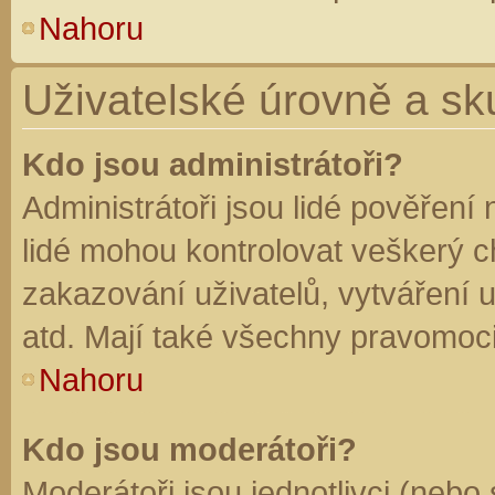
Nahoru
Uživatelské úrovně a sk
Kdo jsou administrátoři?
Administrátoři jsou lidé pověření
lidé mohou kontrolovat veškerý 
zakazování uživatelů, vytváření 
atd. Mají také všechny pravomoc
Nahoru
Kdo jsou moderátoři?
Moderátoři jsou jednotlivci (nebo 