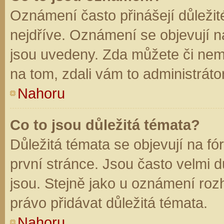
Oznámení často přinášejí důležité
nejdříve. Oznámení se objevují na
jsou uvedeny. Zda můžete či nem
na tom, zdali vám to administráto
Nahoru
Co to jsou důležitá témata?
Důležitá témata se objevují na f
první stránce. Jsou často velmi dů
jsou. Stejně jako u oznámení rozh
právo přidávat důležitá témata.
Nahoru