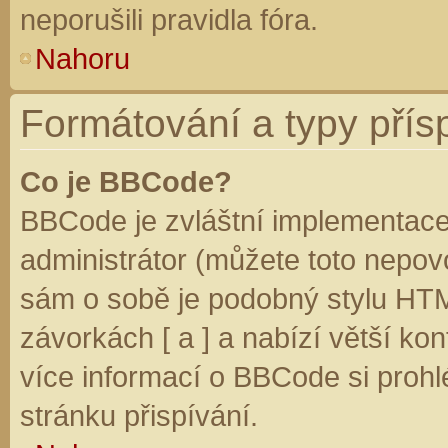
neporušili pravidla fóra.
Nahoru
Formátování a typy přís
Co je BBCode?
BBCode je zvláštní implementace
administrátor (můžete toto nepovo
sám o sobě je podobný stylu HTM
závorkách [ a ] a nabízí větší kon
více informací o BBCode si prohl
stránku přispívání.