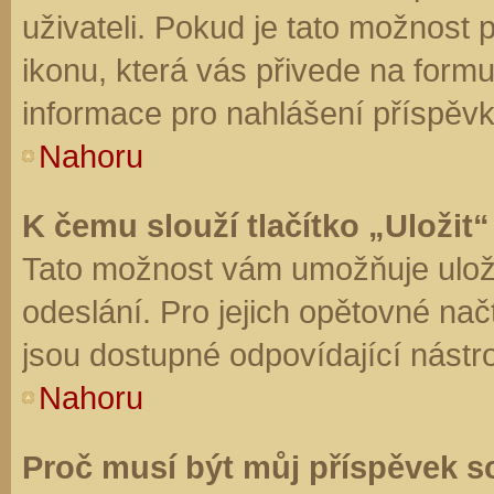
uživateli. Pokud je tato možnost
ikonu, která vás přivede na form
informace pro nahlášení příspěvk
Nahoru
K čemu slouží tlačítko „Uložit“
Tato možnost vám umožňuje uloži
odeslání. Pro jejich opětovné nač
jsou dostupné odpovídající nástro
Nahoru
Proč musí být můj příspěvek s