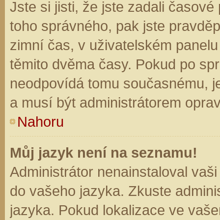
Jste si jisti, že jste zadali časo
toho správného, pak jste pravděp
zimní čas, v uživatelském panel
těmito dvěma časy. Pokud po sp
neodpovídá tomu současnému, je
a musí být administrátorem opra
Nahoru
Můj jazyk není na seznamu!
Administrátor nenainstaloval vaši
do vašeho jazyka. Zkuste adminis
jazyka. Pokud lokalizace ve vaše