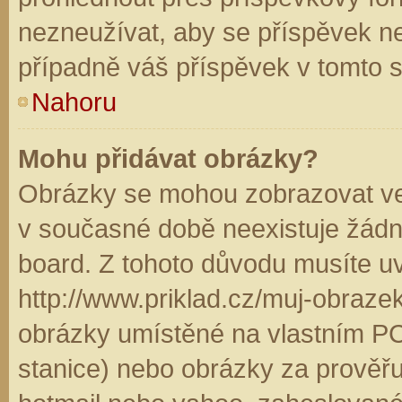
nezneužívat, aby se příspěvek n
případně váš příspěvek v tomto 
Nahoru
Mohu přidávat obrázky?
Obrázky se mohou zobrazovat ve 
v současné době neexistuje žádn
board. Z tohoto důvodu musíte u
http://www.priklad.cz/muj-obraz
obrázky umístěné na vlastním PC
stanice) nebo obrázky za prověř