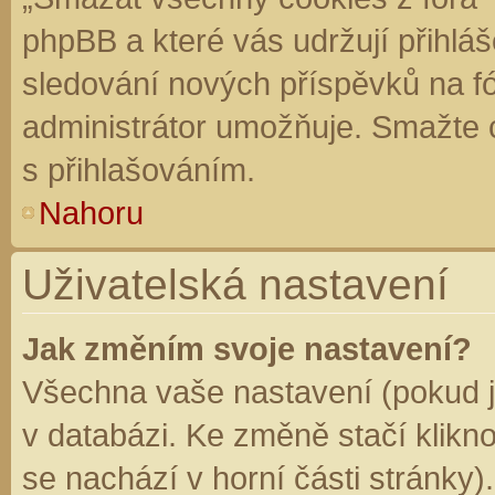
phpBB a které vás udržují přihláš
sledování nových příspěvků na f
administrátor umožňuje. Smažte 
s přihlašováním.
Nahoru
Uživatelská nastavení
Jak změním svoje nastavení?
Všechna vaše nastavení (pokud js
v databázi. Ke změně stačí klikn
se nachází v horní části stránky