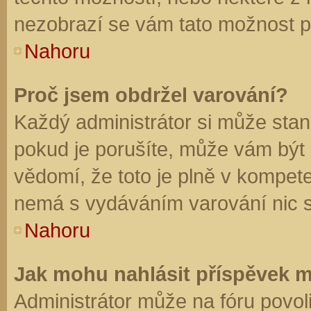
nezobrazí se vám tato možnost př
Nahoru
Proč jsem obdržel varování?
Každý administrátor si může stano
pokud je porušíte, může vám být
vědomí, že toto je plně v kompet
nemá s vydáváním varování nic 
Nahoru
Jak mohu nahlásit příspěvek 
Administrátor může na fóru povol