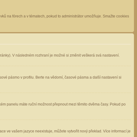
spěvků na fórech a v tématech, pokud to administrátor umožňuje. Smažte cookies
stránky). V následném rozhraní je možné si změnit veškerá svá nastavení.
sové pásmo v profilu. Berte na vědomí, časové pásma a další nastavení si
atelském panelu máte ruční možnost přepnout mezi těmito dvěma časy. Pokud po
ace ve vašem jazyce neexistuje, můžete vytvořit nový překlad. Více informací je