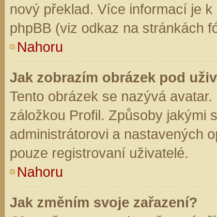
nový překlad. Více informací je 
phpBB (viz odkaz na stránkách fó
Nahoru
Jak zobrazím obrázek pod už
Tento obrázek se nazývá avatar.
záložkou Profil. Způsoby jakými s
administrátorovi a nastavených o
pouze registrovaní uživatelé.
Nahoru
Jak změním svoje zařazení?