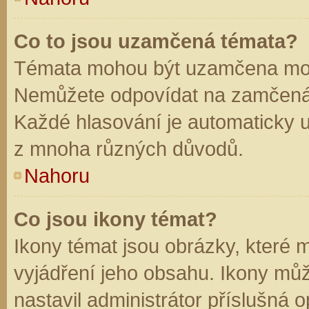
Co to jsou uzamčená témata?
Témata mohou být uzamčena mod
Nemůžete odpovídat na zamčená 
Každé hlasování je automaticky
z mnoha různých důvodů.
Nahoru
Co jsou ikony témat?
Ikony témat jsou obrázky, které
vyjádření jeho obsahu. Ikony mů
nastavil administrátor příslušná 