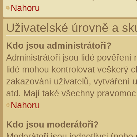
Nahoru
Uživatelské úrovně a sk
Kdo jsou administrátoři?
Administrátoři jsou lidé pověření
lidé mohou kontrolovat veškerý 
zakazování uživatelů, vytváření 
atd. Mají také všechny pravomoc
Nahoru
Kdo jsou moderátoři?
Moderátoři jsou jednotlivci (nebo 