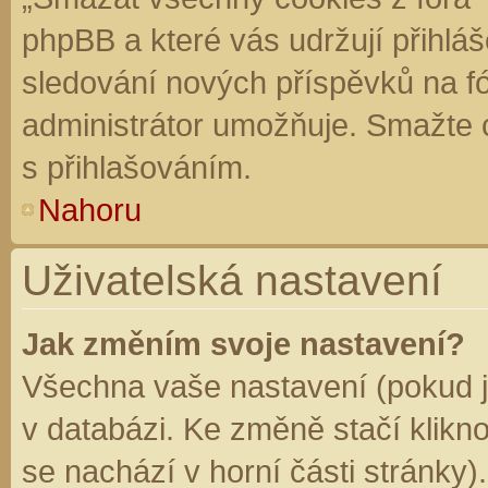
phpBB a které vás udržují přihláš
sledování nových příspěvků na f
administrátor umožňuje. Smažte 
s přihlašováním.
Nahoru
Uživatelská nastavení
Jak změním svoje nastavení?
Všechna vaše nastavení (pokud js
v databázi. Ke změně stačí klikn
se nachází v horní části stránky