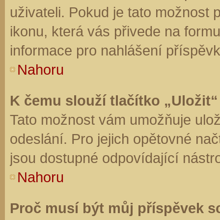
uživateli. Pokud je tato možnost
ikonu, která vás přivede na form
informace pro nahlášení příspěvk
Nahoru
K čemu slouží tlačítko „Uložit“
Tato možnost vám umožňuje uloži
odeslání. Pro jejich opětovné nač
jsou dostupné odpovídající nástro
Nahoru
Proč musí být můj příspěvek s