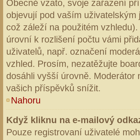
Obecně vzato, svoje zařazení př
objevují pod vaším uživatelským
což záleží na použitém vzhledu).
úrovní k rozlišení počtu vámi přid
uživatelů, např. označení moderá
vzhled. Prosím, nezatěžujte boar
dosáhli vyšší úrovně. Moderátor
vašich příspěvků snížit.
Nahoru
Když kliknu na e-mailový odkaz
Pouze registrovaní uživatelé moh