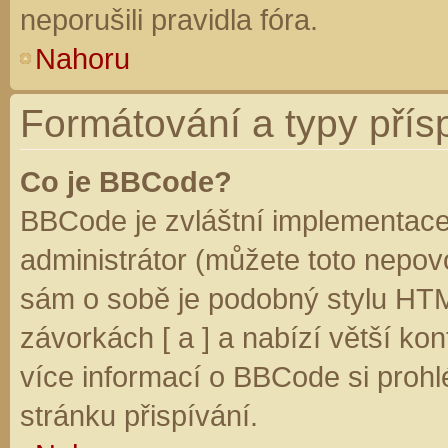
neporušili pravidla fóra.
Nahoru
Formátování a typy přís
Co je BBCode?
BBCode je zvláštní implementace
administrátor (můžete toto nepovo
sám o sobě je podobný stylu HTM
závorkách [ a ] a nabízí větší kon
více informací o BBCode si prohl
stránku přispívání.