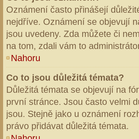
Oznámení často přinášejí důležité
nejdříve. Oznámení se objevují na
jsou uvedeny. Zda můžete či nem
na tom, zdali vám to administráto
Nahoru
Co to jsou důležitá témata?
Důležitá témata se objevují na f
první stránce. Jsou často velmi dů
jsou. Stejně jako u oznámení rozh
právo přidávat důležitá témata.
Nahoru