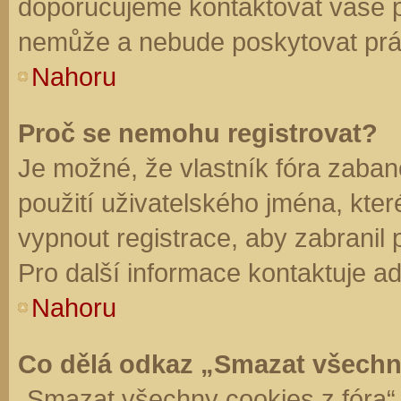
doporučujeme kontaktovat vaše 
nemůže a nebude poskytovat práv
Nahoru
Proč se nemohu registrovat?
Je možné, že vlastník fóra zaban
použití uživatelského jména, které 
vypnout registrace, aby zabranil
Pro další informace kontaktuje ad
Nahoru
Co dělá odkaz „Smazat všechn
„Smazat všechny cookies z fóra“ 