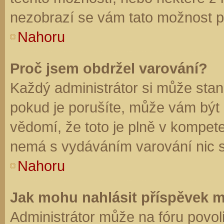
nezobrazí se vám tato možnost př
Nahoru
Proč jsem obdržel varování?
Každý administrátor si může stano
pokud je porušíte, může vám být
vědomí, že toto je plně v kompet
nemá s vydáváním varování nic 
Nahoru
Jak mohu nahlásit příspěvek 
Administrátor může na fóru povol