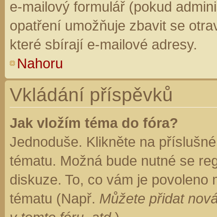
e-mailový formulář (pokud adminis
opatření umožňuje zbavit se otr
které sbírají e-mailové adresy.
Nahoru
Vkládání příspěvků
Jak vložím téma do fóra?
Jednoduše. Klikněte na příslušné
tématu. Možná bude nutné se regi
diskuze. To, co vám je povoleno 
tématu (Např.
Můžete přidat nová