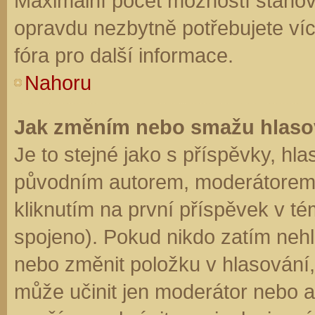
Maximální počet možností stanovu
opravdu nezbytně potřebujete víc
fóra pro další informace.
Nahoru
Jak změním nebo smažu hlaso
Je to stejné jako s příspěvky, h
původním autorem, moderátorem 
kliknutím na první příspěvek v té
spojeno). Pokud nikdo zatím neh
nebo změnit položku v hlasování, 
může učinit jen moderátor nebo a