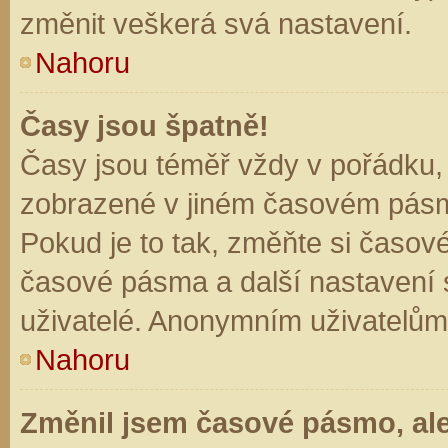
změnit veškerá svá nastavení.
Nahoru
Časy jsou špatně!
Časy jsou téměř vždy v pořádku, 
zobrazené v jiném časovém pásm
Pokud je to tak, změňte si časov
časové pásma a další nastavení s
uživatelé. Anonymním uživatelům
Nahoru
Změnil jsem časové pásmo, ale 