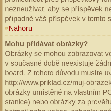
nezneužívat, aby se příspěvek n
případně váš příspěvek v tomto 
Nahoru
Mohu přidávat obrázky?
Obrázky se mohou zobrazovat ve 
v současné době neexistuje žádn
board. Z tohoto důvodu musíte u
http://www.priklad.cz/muj-obraz
obrázky umístěné na vlastním PC
stanice) nebo obrázky za prověř