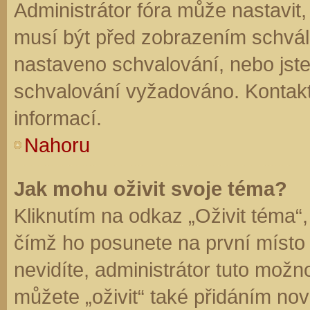
Administrátor fóra může nastavit
musí být před zobrazením schvál
nastaveno schvalování, nebo jste 
schvalování vyžadováno. Kontaktu
informací.
Nahoru
Jak mohu oživit svoje téma?
Kliknutím na odkaz „Oživit téma“,
čímž ho posunete na první místo
nevidíte, administrátor tuto mo
můžete „oživit“ také přidáním nov