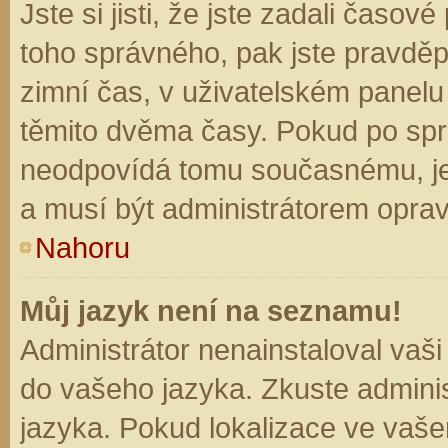
Jste si jisti, že jste zadali časo
toho správného, pak jste pravděp
zimní čas, v uživatelském panel
těmito dvěma časy. Pokud po sp
neodpovídá tomu současnému, je
a musí být administrátorem opra
Nahoru
Můj jazyk není na seznamu!
Administrátor nenainstaloval vaši
do vašeho jazyka. Zkuste adminis
jazyka. Pokud lokalizace ve vaše