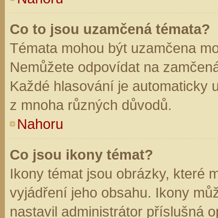
Co to jsou uzamčená témata?
Témata mohou být uzamčena mod
Nemůžete odpovídat na zamčená 
Každé hlasování je automaticky
z mnoha různých důvodů.
Nahoru
Co jsou ikony témat?
Ikony témat jsou obrázky, které
vyjádření jeho obsahu. Ikony mů
nastavil administrátor příslušná 