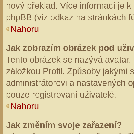
nový překlad. Více informací je 
phpBB (viz odkaz na stránkách fó
Nahoru
Jak zobrazím obrázek pod už
Tento obrázek se nazývá avatar.
záložkou Profil. Způsoby jakými s
administrátorovi a nastavených o
pouze registrovaní uživatelé.
Nahoru
Jak změním svoje zařazení?