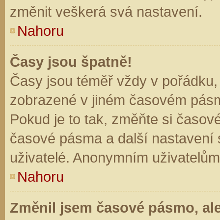
změnit veškerá svá nastavení.
Nahoru
Časy jsou špatně!
Časy jsou téměř vždy v pořádku, 
zobrazené v jiném časovém pásm
Pokud je to tak, změňte si časov
časové pásma a další nastavení s
uživatelé. Anonymním uživatelům
Nahoru
Změnil jsem časové pásmo, ale 