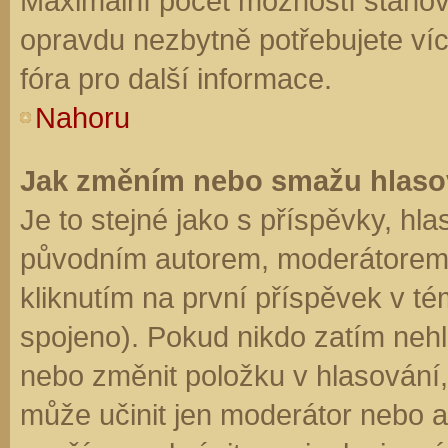
Maximální počet možností stanovu
opravdu nezbytně potřebujete víc
fóra pro další informace.
Nahoru
Jak změním nebo smažu hlaso
Je to stejné jako s příspěvky, h
původním autorem, moderátorem 
kliknutím na první příspěvek v té
spojeno). Pokud nikdo zatím neh
nebo změnit položku v hlasování, 
může učinit jen moderátor nebo a