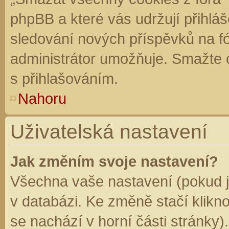
phpBB a které vás udržují přihláš
sledování nových příspěvků na f
administrátor umožňuje. Smažte 
s přihlašováním.
Nahoru
Uživatelská nastavení
Jak změním svoje nastavení?
Všechna vaše nastavení (pokud js
v databázi. Ke změně stačí klikn
se nachází v horní části stránky