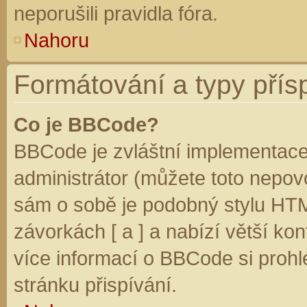
neporušili pravidla fóra.
Nahoru
Formátování a typy přís
Co je BBCode?
BBCode je zvláštní implementace
administrátor (můžete toto nepovo
sám o sobě je podobný stylu HTM
závorkách [ a ] a nabízí větší kon
více informací o BBCode si prohl
stránku přispívání.