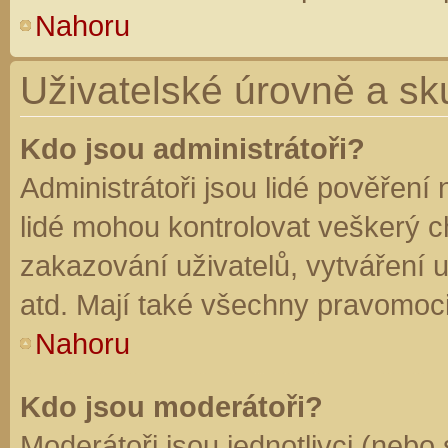
Nahoru
Uživatelské úrovně a sk
Kdo jsou administrátoři?
Administrátoři jsou lidé pověření
lidé mohou kontrolovat veškerý 
zakazování uživatelů, vytváření 
atd. Mají také všechny pravomoc
Nahoru
Kdo jsou moderátoři?
Moderátoři jsou jednotlivci (nebo 