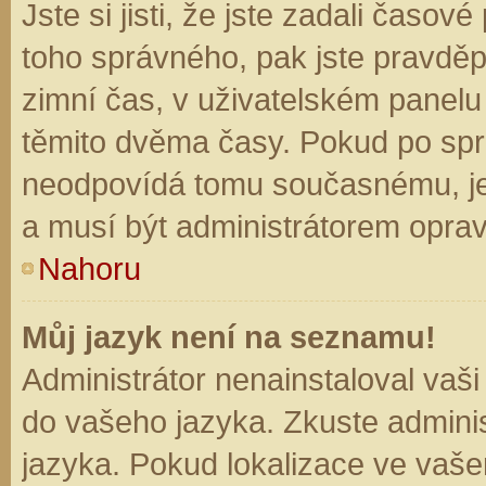
Jste si jisti, že jste zadali časo
toho správného, pak jste pravděp
zimní čas, v uživatelském panel
těmito dvěma časy. Pokud po sp
neodpovídá tomu současnému, je
a musí být administrátorem opra
Nahoru
Můj jazyk není na seznamu!
Administrátor nenainstaloval vaši
do vašeho jazyka. Zkuste adminis
jazyka. Pokud lokalizace ve vaše