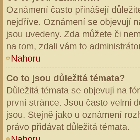
Oznámení často přinášejí důležité
nejdříve. Oznámení se objevují na
jsou uvedeny. Zda můžete či nem
na tom, zdali vám to administráto
Nahoru
Co to jsou důležitá témata?
Důležitá témata se objevují na f
první stránce. Jsou často velmi dů
jsou. Stejně jako u oznámení rozh
právo přidávat důležitá témata.
Nahoru