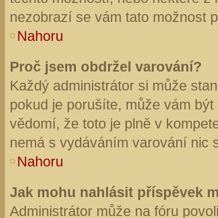
nezobrazí se vám tato možnost př
Nahoru
Proč jsem obdržel varování?
Každý administrátor si může stano
pokud je porušíte, může vám být
vědomí, že toto je plně v kompet
nemá s vydáváním varování nic 
Nahoru
Jak mohu nahlásit příspěvek 
Administrátor může na fóru povol