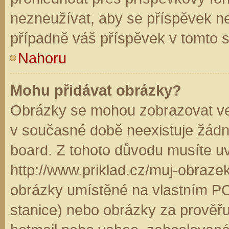
nezneužívat, aby se příspěvek n
případně váš příspěvek v tomto 
Nahoru
Mohu přidávat obrázky?
Obrázky se mohou zobrazovat ve 
v současné době neexistuje žádn
board. Z tohoto důvodu musíte u
http://www.priklad.cz/muj-obraz
obrázky umístěné na vlastním PC
stanice) nebo obrázky za prověř