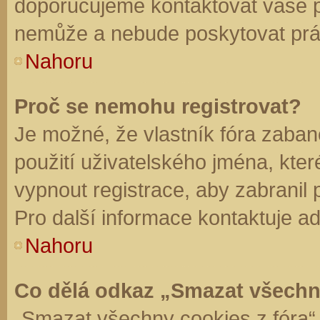
doporučujeme kontaktovat vaše 
nemůže a nebude poskytovat práv
Nahoru
Proč se nemohu registrovat?
Je možné, že vlastník fóra zaban
použití uživatelského jména, které 
vypnout registrace, aby zabranil
Pro další informace kontaktuje ad
Nahoru
Co dělá odkaz „Smazat všechn
„Smazat všechny cookies z fóra“ 