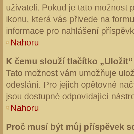
uživateli. Pokud je tato možnost
ikonu, která vás přivede na form
informace pro nahlášení příspěvk
Nahoru
K čemu slouží tlačítko „Uložit“
Tato možnost vám umožňuje uloži
odeslání. Pro jejich opětovné nač
jsou dostupné odpovídající nástro
Nahoru
Proč musí být můj příspěvek s