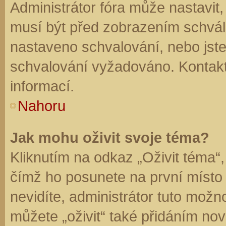
Administrátor fóra může nastavit
musí být před zobrazením schvál
nastaveno schvalování, nebo jste 
schvalování vyžadováno. Kontaktu
informací.
Nahoru
Jak mohu oživit svoje téma?
Kliknutím na odkaz „Oživit téma“,
čímž ho posunete na první místo
nevidíte, administrátor tuto mo
můžete „oživit“ také přidáním nov