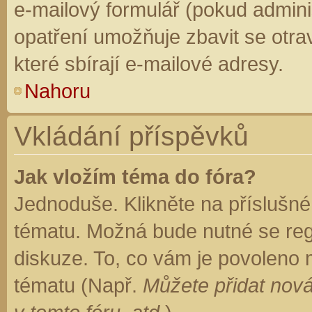
e-mailový formulář (pokud adminis
opatření umožňuje zbavit se otr
které sbírají e-mailové adresy.
Nahoru
Vkládání příspěvků
Jak vložím téma do fóra?
Jednoduše. Klikněte na příslušné
tématu. Možná bude nutné se regi
diskuze. To, co vám je povoleno 
tématu (Např.
Můžete přidat nová