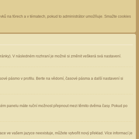
spěvků na fórech a v tématech, pokud to administrátor umožňuje. Smažte cookies
stránky). V následném rozhraní je možné si změnit veškerá svá nastavení.
sové pásmo v profilu. Berte na vědomí, časové pásma a další nastavení si
atelském panelu máte ruční možnost přepnout mezi těmito dvěma časy. Pokud po
ace ve vašem jazyce neexistuje, můžete vytvořit nový překlad. Více informací je