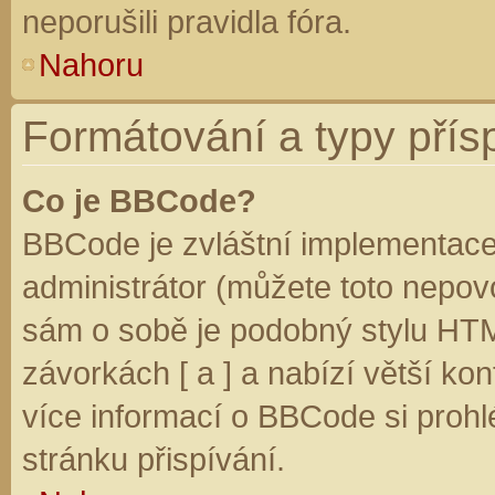
neporušili pravidla fóra.
Nahoru
Formátování a typy přís
Co je BBCode?
BBCode je zvláštní implementace
administrátor (můžete toto nepovo
sám o sobě je podobný stylu HTM
závorkách [ a ] a nabízí větší kon
více informací o BBCode si prohl
stránku přispívání.