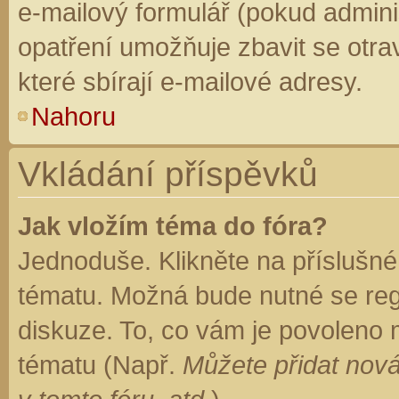
e-mailový formulář (pokud adminis
opatření umožňuje zbavit se otr
které sbírají e-mailové adresy.
Nahoru
Vkládání příspěvků
Jak vložím téma do fóra?
Jednoduše. Klikněte na příslušné
tématu. Možná bude nutné se regi
diskuze. To, co vám je povoleno 
tématu (Např.
Můžete přidat nová