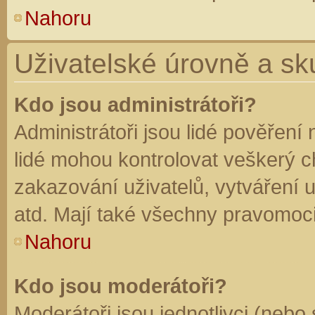
Nahoru
Uživatelské úrovně a sk
Kdo jsou administrátoři?
Administrátoři jsou lidé pověření
lidé mohou kontrolovat veškerý 
zakazování uživatelů, vytváření 
atd. Mají také všechny pravomoc
Nahoru
Kdo jsou moderátoři?
Moderátoři jsou jednotlivci (nebo 