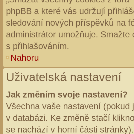
phpBB a které vás udržují přihláš
sledování nových příspěvků na f
administrátor umožňuje. Smažte 
s přihlašováním.
Nahoru
Uživatelská nastavení
Jak změním svoje nastavení?
Všechna vaše nastavení (pokud js
v databázi. Ke změně stačí klikn
se nachází v horní části stránky