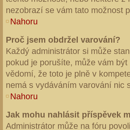
nezobrazí se vám tato možnost př
Nahoru
Proč jsem obdržel varování?
Každý administrátor si může stano
pokud je porušíte, může vám být
vědomí, že toto je plně v kompet
nemá s vydáváním varování nic 
Nahoru
Jak mohu nahlásit příspěvek 
Administrátor může na fóru povol