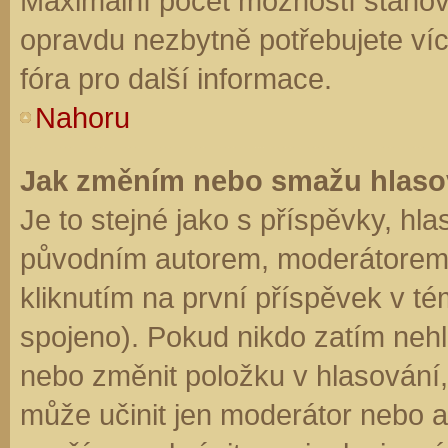
Maximální počet možností stanovu
opravdu nezbytně potřebujete víc
fóra pro další informace.
Nahoru
Jak změním nebo smažu hlaso
Je to stejné jako s příspěvky, h
původním autorem, moderátorem 
kliknutím na první příspěvek v té
spojeno). Pokud nikdo zatím neh
nebo změnit položku v hlasování, 
může učinit jen moderátor nebo a