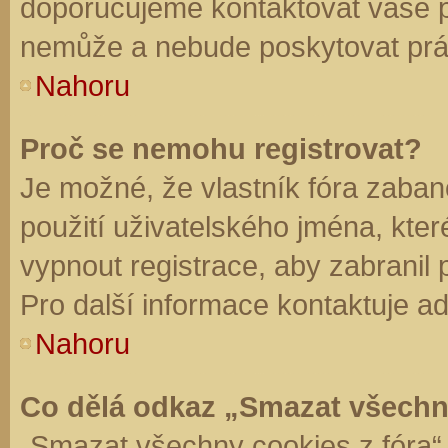
doporučujeme kontaktovat vaše 
nemůže a nebude poskytovat práv
Nahoru
Proč se nemohu registrovat?
Je možné, že vlastník fóra zaban
použití uživatelského jména, které 
vypnout registrace, aby zabranil
Pro další informace kontaktuje ad
Nahoru
Co dělá odkaz „Smazat všechn
„Smazat všechny cookies z fóra“ 