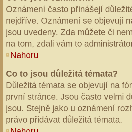
Oznámení často přinášejí důležité
nejdříve. Oznámení se objevují na
jsou uvedeny. Zda můžete či nem
na tom, zdali vám to administráto
Nahoru
Co to jsou důležitá témata?
Důležitá témata se objevují na f
první stránce. Jsou často velmi dů
jsou. Stejně jako u oznámení rozh
právo přidávat důležitá témata.
Nahoru