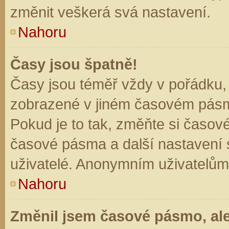
změnit veškerá svá nastavení.
Nahoru
Časy jsou špatně!
Časy jsou téměř vždy v pořádku, 
zobrazené v jiném časovém pásm
Pokud je to tak, změňte si časov
časové pásma a další nastavení s
uživatelé. Anonymním uživatelům
Nahoru
Změnil jsem časové pásmo, ale 