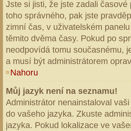
Jste si jisti, že jste zadali časo
toho správného, pak jste pravděp
zimní čas, v uživatelském panel
těmito dvěma časy. Pokud po sp
neodpovídá tomu současnému, je
a musí být administrátorem opra
Nahoru
Můj jazyk není na seznamu!
Administrátor nenainstaloval vaši
do vašeho jazyka. Zkuste adminis
jazyka. Pokud lokalizace ve vaše