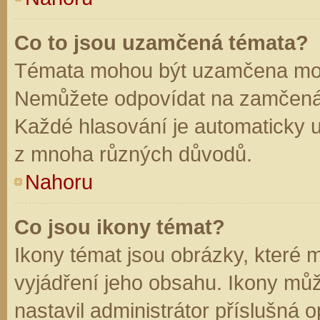
Co to jsou uzamčená témata?
Témata mohou být uzamčena mod
Nemůžete odpovídat na zamčená 
Každé hlasování je automaticky
z mnoha různých důvodů.
Nahoru
Co jsou ikony témat?
Ikony témat jsou obrázky, které
vyjádření jeho obsahu. Ikony mů
nastavil administrátor příslušná 