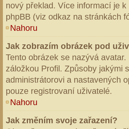
nový překlad. Více informací je 
phpBB (viz odkaz na stránkách fó
Nahoru
Jak zobrazím obrázek pod už
Tento obrázek se nazývá avatar.
záložkou Profil. Způsoby jakými s
administrátorovi a nastavených o
pouze registrovaní uživatelé.
Nahoru
Jak změním svoje zařazení?