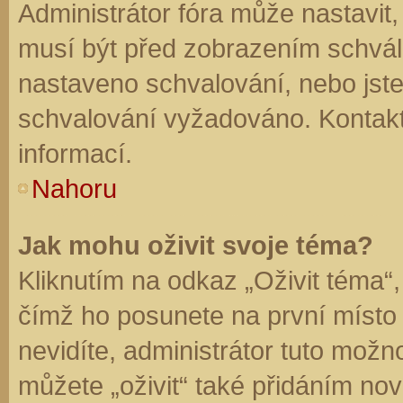
Administrátor fóra může nastavit
musí být před zobrazením schvál
nastaveno schvalování, nebo jste 
schvalování vyžadováno. Kontaktu
informací.
Nahoru
Jak mohu oživit svoje téma?
Kliknutím na odkaz „Oživit téma“,
čímž ho posunete na první místo
nevidíte, administrátor tuto mo
můžete „oživit“ také přidáním nov