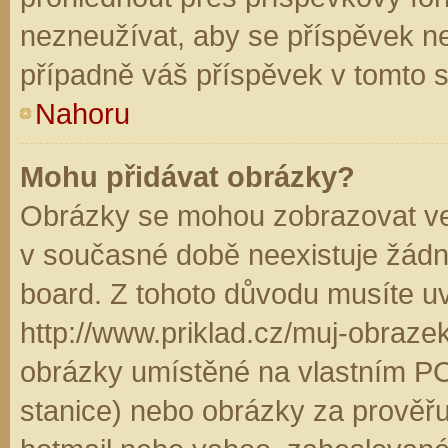
nezneužívat, aby se příspěvek n
případně váš příspěvek v tomto 
Nahoru
Mohu přidávat obrázky?
Obrázky se mohou zobrazovat ve 
v současné době neexistuje žádn
board. Z tohoto důvodu musíte u
http://www.priklad.cz/muj-obraz
obrázky umístěné na vlastním PC
stanice) nebo obrázky za prověř