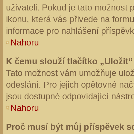
uživateli. Pokud je tato možnost
ikonu, která vás přivede na form
informace pro nahlášení příspěvk
Nahoru
K čemu slouží tlačítko „Uložit“
Tato možnost vám umožňuje uloži
odeslání. Pro jejich opětovné nač
jsou dostupné odpovídající nástro
Nahoru
Proč musí být můj příspěvek s