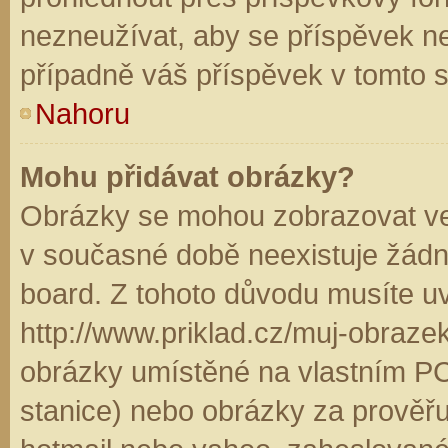
nezneužívat, aby se příspěvek n
případně váš příspěvek v tomto 
Nahoru
Mohu přidávat obrázky?
Obrázky se mohou zobrazovat ve 
v současné době neexistuje žádn
board. Z tohoto důvodu musíte u
http://www.priklad.cz/muj-obraz
obrázky umístěné na vlastním PC
stanice) nebo obrázky za prověř