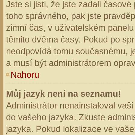
Jste si jisti, že jste zadali časo
toho správného, pak jste pravděp
zimní čas, v uživatelském panel
těmito dvěma časy. Pokud po sp
neodpovídá tomu současnému, je
a musí být administrátorem opra
Nahoru
Můj jazyk není na seznamu!
Administrátor nenainstaloval vaši
do vašeho jazyka. Zkuste adminis
jazyka. Pokud lokalizace ve vaše