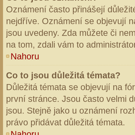
Oznámení často přinášejí důležité
nejdříve. Oznámení se objevují na
jsou uvedeny. Zda můžete či nem
na tom, zdali vám to administráto
Nahoru
Co to jsou důležitá témata?
Důležitá témata se objevují na f
první stránce. Jsou často velmi dů
jsou. Stejně jako u oznámení rozh
právo přidávat důležitá témata.
Nahoru