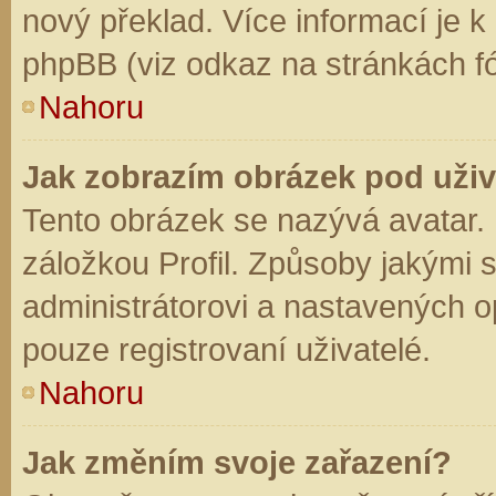
nový překlad. Více informací je 
phpBB (viz odkaz na stránkách fó
Nahoru
Jak zobrazím obrázek pod už
Tento obrázek se nazývá avatar.
záložkou Profil. Způsoby jakými s
administrátorovi a nastavených o
pouze registrovaní uživatelé.
Nahoru
Jak změním svoje zařazení?