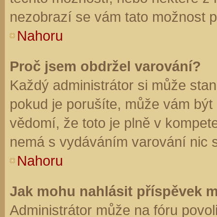
nezobrazí se vám tato možnost př
Nahoru
Proč jsem obdržel varování?
Každý administrátor si může stano
pokud je porušíte, může vám být
vědomí, že toto je plně v kompet
nemá s vydáváním varování nic 
Nahoru
Jak mohu nahlásit příspěvek 
Administrátor může na fóru povol