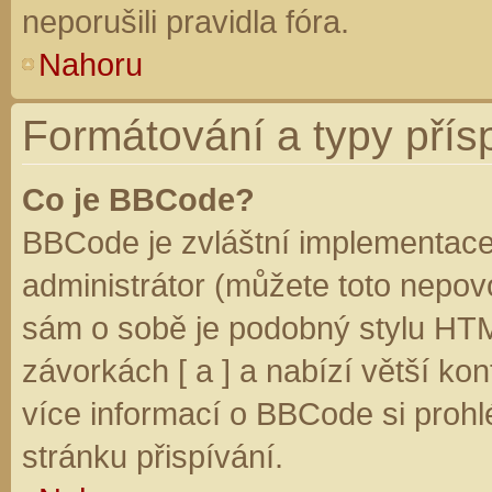
neporušili pravidla fóra.
Nahoru
Formátování a typy přís
Co je BBCode?
BBCode je zvláštní implementace
administrátor (můžete toto nepovo
sám o sobě je podobný stylu HTM
závorkách [ a ] a nabízí větší kon
více informací o BBCode si prohl
stránku přispívání.