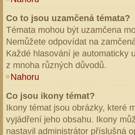
Co to jsou uzamčená témata?
Témata mohou být uzamčena mod
Nemůžete odpovídat na zamčená 
Každé hlasování je automaticky
z mnoha různých důvodů.
Nahoru
Co jsou ikony témat?
Ikony témat jsou obrázky, které
vyjádření jeho obsahu. Ikony mů
nastavil administrátor příslušná 