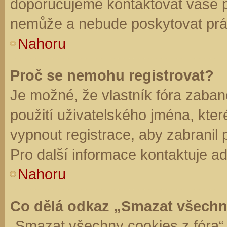
doporučujeme kontaktovat vaše 
nemůže a nebude poskytovat práv
Nahoru
Proč se nemohu registrovat?
Je možné, že vlastník fóra zaban
použití uživatelského jména, které 
vypnout registrace, aby zabranil
Pro další informace kontaktuje ad
Nahoru
Co dělá odkaz „Smazat všechn
„Smazat všechny cookies z fóra“ 