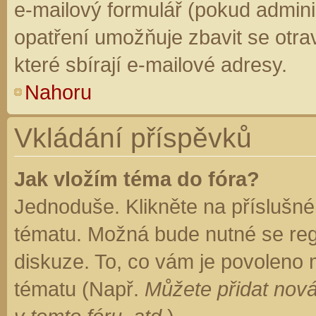
e-mailový formulář (pokud adminis
opatření umožňuje zbavit se otr
které sbírají e-mailové adresy.
Nahoru
Vkládání příspěvků
Jak vložím téma do fóra?
Jednoduše. Klikněte na příslušné
tématu. Možná bude nutné se regi
diskuze. To, co vám je povoleno 
tématu (Např.
Můžete přidat nová