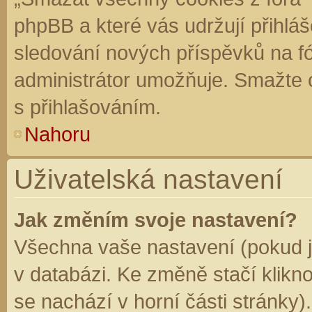
phpBB a které vás udržují přihláš
sledování nových příspěvků na f
administrátor umožňuje. Smažte 
s přihlašováním.
Nahoru
Uživatelská nastavení
Jak změním svoje nastavení?
Všechna vaše nastavení (pokud js
v databázi. Ke změně stačí klikn
se nachází v horní části stránky