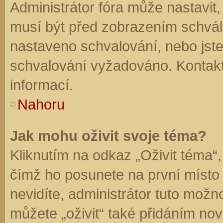
Administrátor fóra může nastavit
musí být před zobrazením schvál
nastaveno schvalování, nebo jste 
schvalování vyžadováno. Kontaktu
informací.
Nahoru
Jak mohu oživit svoje téma?
Kliknutím na odkaz „Oživit téma“,
čímž ho posunete na první místo
nevidíte, administrátor tuto mo
můžete „oživit“ také přidáním nov