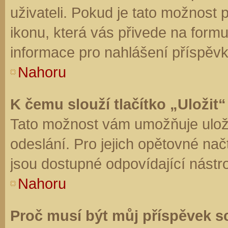
uživateli. Pokud je tato možnost
ikonu, která vás přivede na form
informace pro nahlášení příspěvk
Nahoru
K čemu slouží tlačítko „Uložit“
Tato možnost vám umožňuje uloži
odeslání. Pro jejich opětovné nač
jsou dostupné odpovídající nástro
Nahoru
Proč musí být můj příspěvek s