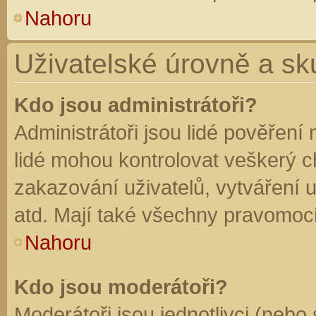
Nahoru
Uživatelské úrovně a sk
Kdo jsou administrátoři?
Administrátoři jsou lidé pověření
lidé mohou kontrolovat veškerý 
zakazování uživatelů, vytváření 
atd. Mají také všechny pravomoc
Nahoru
Kdo jsou moderátoři?
Moderátoři jsou jednotlivci (nebo 