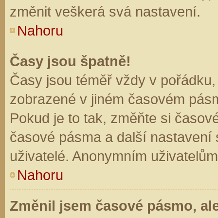
změnit veškerá svá nastavení.
Nahoru
Časy jsou špatně!
Časy jsou téměř vždy v pořádku, 
zobrazené v jiném časovém pásm
Pokud je to tak, změňte si časov
časové pásma a další nastavení s
uživatelé. Anonymním uživatelům
Nahoru
Změnil jsem časové pásmo, ale 