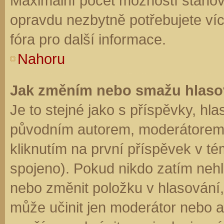
Maximální počet možností stanovu
opravdu nezbytně potřebujete víc
fóra pro další informace.
Nahoru
Jak změním nebo smažu hlaso
Je to stejné jako s příspěvky, h
původním autorem, moderátorem 
kliknutím na první příspěvek v té
spojeno). Pokud nikdo zatím neh
nebo změnit položku v hlasování, 
může učinit jen moderátor nebo a