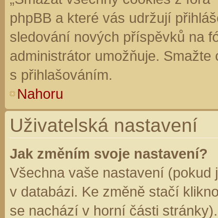
phpBB a které vás udržují přihláš
sledování nových příspěvků na f
administrátor umožňuje. Smažte 
s přihlašováním.
Nahoru
Uživatelská nastavení
Jak změním svoje nastavení?
Všechna vaše nastavení (pokud js
v databázi. Ke změně stačí klikn
se nachází v horní části stránky