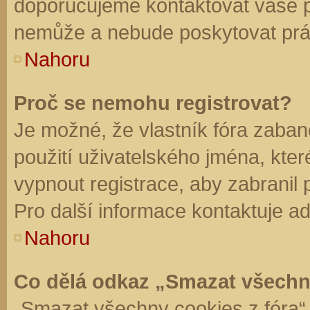
doporučujeme kontaktovat vaše 
nemůže a nebude poskytovat práv
Nahoru
Proč se nemohu registrovat?
Je možné, že vlastník fóra zaban
použití uživatelského jména, které 
vypnout registrace, aby zabranil
Pro další informace kontaktuje ad
Nahoru
Co dělá odkaz „Smazat všechn
„Smazat všechny cookies z fóra“ 