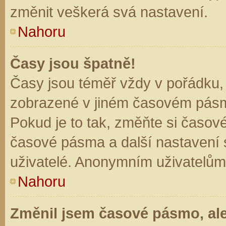
změnit veškerá svá nastavení.
Nahoru
Časy jsou špatně!
Časy jsou téměř vždy v pořádku, 
zobrazené v jiném časovém pásm
Pokud je to tak, změňte si časov
časové pásma a další nastavení s
uživatelé. Anonymním uživatelům
Nahoru
Změnil jsem časové pásmo, ale 