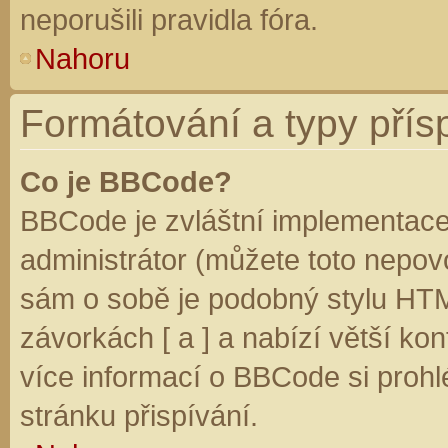
neporušili pravidla fóra.
Nahoru
Formátování a typy přís
Co je BBCode?
BBCode je zvláštní implementace
administrátor (můžete toto nepovo
sám o sobě je podobný stylu HTM
závorkách [ a ] a nabízí větší kon
více informací o BBCode si prohl
stránku přispívání.