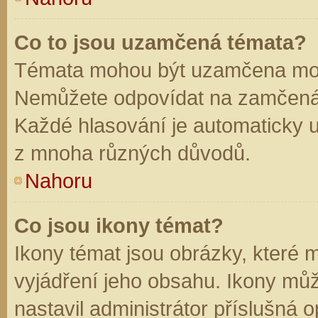
Co to jsou uzamčená témata?
Témata mohou být uzamčena mod
Nemůžete odpovídat na zamčená 
Každé hlasování je automaticky
z mnoha různých důvodů.
Nahoru
Co jsou ikony témat?
Ikony témat jsou obrázky, které
vyjádření jeho obsahu. Ikony mů
nastavil administrátor příslušná 