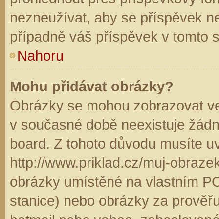
nezneužívat, aby se příspěvek n
případně váš příspěvek v tomto 
Nahoru
Mohu přidávat obrázky?
Obrázky se mohou zobrazovat ve 
v současné době neexistuje žádn
board. Z tohoto důvodu musíte u
http://www.priklad.cz/muj-obraz
obrázky umístěné na vlastním PC
stanice) nebo obrázky za prověř