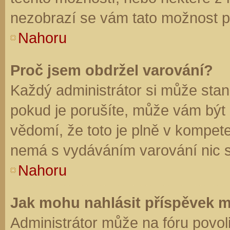
nezobrazí se vám tato možnost př
Nahoru
Proč jsem obdržel varování?
Každý administrátor si může stano
pokud je porušíte, může vám být
vědomí, že toto je plně v kompet
nemá s vydáváním varování nic 
Nahoru
Jak mohu nahlásit příspěvek 
Administrátor může na fóru povol