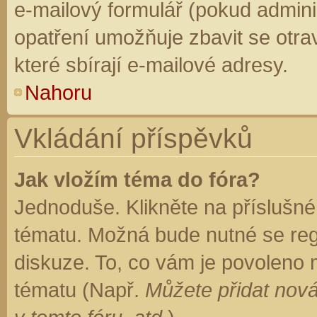
e-mailový formulář (pokud adminis
opatření umožňuje zbavit se otr
které sbírají e-mailové adresy.
Nahoru
Vkládání příspěvků
Jak vložím téma do fóra?
Jednoduše. Klikněte na příslušné
tématu. Možná bude nutné se regi
diskuze. To, co vám je povoleno 
tématu (Např.
Můžete přidat nová