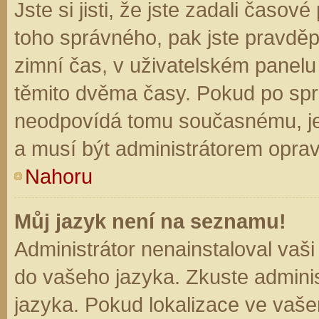
Jste si jisti, že jste zadali časo
toho správného, pak jste pravděp
zimní čas, v uživatelském panel
těmito dvěma časy. Pokud po sp
neodpovídá tomu současnému, je
a musí být administrátorem opra
Nahoru
Můj jazyk není na seznamu!
Administrátor nenainstaloval vaši
do vašeho jazyka. Zkuste adminis
jazyka. Pokud lokalizace ve vaše