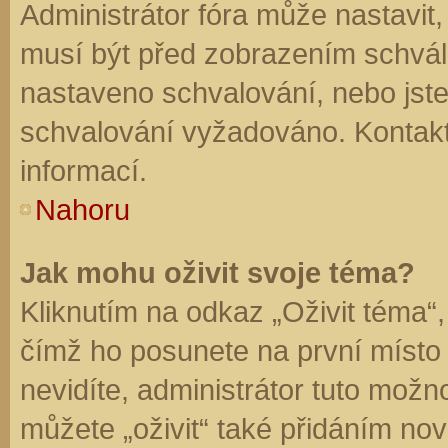
Administrátor fóra může nastavit
musí být před zobrazením schvál
nastaveno schvalování, nebo jste 
schvalování vyžadováno. Kontaktu
informací.
Nahoru
Jak mohu oživit svoje téma?
Kliknutím na odkaz „Oživit téma“,
čímž ho posunete na první místo
nevidíte, administrátor tuto mo
můžete „oživit“ také přidáním nov