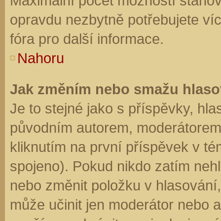
Maximální počet možností stanovu
opravdu nezbytně potřebujete víc
fóra pro další informace.
Nahoru
Jak změním nebo smažu hlaso
Je to stejné jako s příspěvky, h
původním autorem, moderátorem 
kliknutím na první příspěvek v té
spojeno). Pokud nikdo zatím neh
nebo změnit položku v hlasování, 
může učinit jen moderátor nebo a