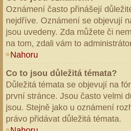
Oznámení často přinášejí důležité
nejdříve. Oznámení se objevují na
jsou uvedeny. Zda můžete či nem
na tom, zdali vám to administráto
Nahoru
Co to jsou důležitá témata?
Důležitá témata se objevují na f
první stránce. Jsou často velmi dů
jsou. Stejně jako u oznámení rozh
právo přidávat důležitá témata.
Nahoru