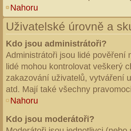
Nahoru
Uživatelské úrovně a sk
Kdo jsou administrátoři?
Administrátoři jsou lidé pověření
lidé mohou kontrolovat veškerý 
zakazování uživatelů, vytváření 
atd. Mají také všechny pravomoc
Nahoru
Kdo jsou moderátoři?
Moderátoři jsou jednotlivci (nebo 