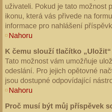
uživateli. Pokud je tato možnost
ikonu, která vás přivede na form
informace pro nahlášení příspěvk
Nahoru
K čemu slouží tlačítko „Uložit“
Tato možnost vám umožňuje uloži
odeslání. Pro jejich opětovné nač
jsou dostupné odpovídající nástro
Nahoru
Proč musí být můj příspěvek s