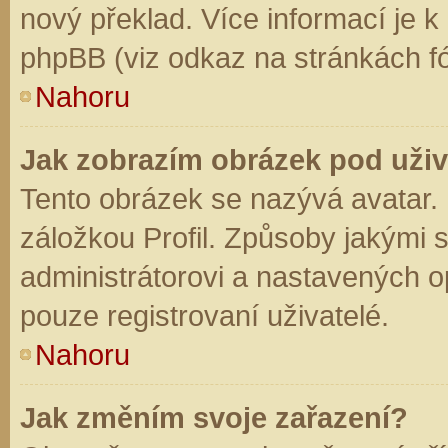
nový překlad. Více informací je 
phpBB (viz odkaz na stránkách fó
Nahoru
Jak zobrazím obrázek pod už
Tento obrázek se nazývá avatar.
záložkou Profil. Způsoby jakými s
administrátorovi a nastavených o
pouze registrovaní uživatelé.
Nahoru
Jak změním svoje zařazení?