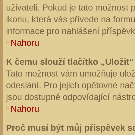
uživateli. Pokud je tato možnost
ikonu, která vás přivede na form
informace pro nahlášení příspěvk
Nahoru
K čemu slouží tlačítko „Uložit“
Tato možnost vám umožňuje uloži
odeslání. Pro jejich opětovné nač
jsou dostupné odpovídající nástro
Nahoru
Proč musí být můj příspěvek s