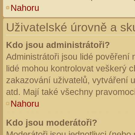
Nahoru
Uživatelské úrovně a sk
Kdo jsou administrátoři?
Administrátoři jsou lidé pověření
lidé mohou kontrolovat veškerý 
zakazování uživatelů, vytváření 
atd. Mají také všechny pravomoc
Nahoru
Kdo jsou moderátoři?
Moderátoři jsou jednotlivci (nebo 