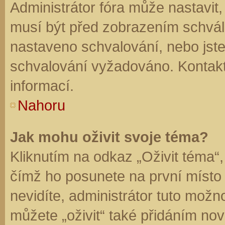
Administrátor fóra může nastavit
musí být před zobrazením schvál
nastaveno schvalování, nebo jste 
schvalování vyžadováno. Kontaktu
informací.
Nahoru
Jak mohu oživit svoje téma?
Kliknutím na odkaz „Oživit téma“,
čímž ho posunete na první místo
nevidíte, administrátor tuto mo
můžete „oživit“ také přidáním nov