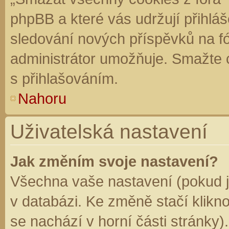
phpBB a které vás udržují přihláš
sledování nových příspěvků na f
administrátor umožňuje. Smažte 
s přihlašováním.
Nahoru
Uživatelská nastavení
Jak změním svoje nastavení?
Všechna vaše nastavení (pokud js
v databázi. Ke změně stačí klikn
se nachází v horní části stránky