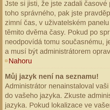
Jste si jisti, že jste zadali časo
toho správného, pak jste pravděp
zimní čas, v uživatelském panel
těmito dvěma časy. Pokud po sp
neodpovídá tomu současnému, je
a musí být administrátorem opra
Nahoru
Můj jazyk není na seznamu!
Administrátor nenainstaloval vaši
do vašeho jazyka. Zkuste adminis
jazyka. Pokud lokalizace ve vaše