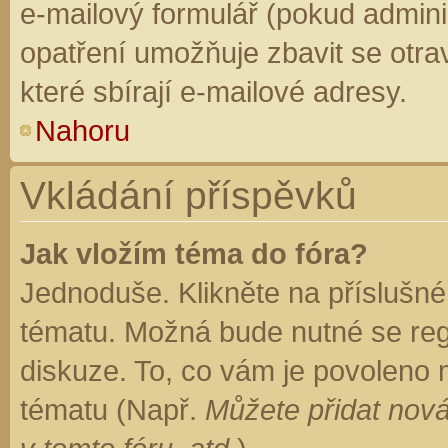
e-mailový formulář (pokud adminis
opatření umožňuje zbavit se otr
které sbírají e-mailové adresy.
Nahoru
Vkládání příspěvků
Jak vložím téma do fóra?
Jednoduše. Klikněte na příslušné
tématu. Možná bude nutné se regi
diskuze. To, co vám je povoleno 
tématu (Např.
Můžete přidat nová