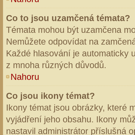
Co to jsou uzamčená témata?
Témata mohou být uzamčena mod
Nemůžete odpovídat na zamčená 
Každé hlasování je automaticky
z mnoha různých důvodů.
Nahoru
Co jsou ikony témat?
Ikony témat jsou obrázky, které
vyjádření jeho obsahu. Ikony mů
nastavil administrátor příslušná 