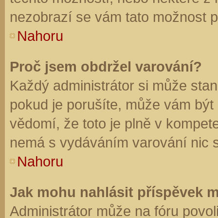
nezobrazí se vám tato možnost př
Nahoru
Proč jsem obdržel varování?
Každý administrátor si může stano
pokud je porušíte, může vám být
vědomí, že toto je plně v kompet
nemá s vydáváním varování nic 
Nahoru
Jak mohu nahlásit příspěvek 
Administrátor může na fóru povol