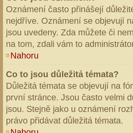
Oznámení často přinášejí důležité
nejdříve. Oznámení se objevují na
jsou uvedeny. Zda můžete či nem
na tom, zdali vám to administráto
Nahoru
Co to jsou důležitá témata?
Důležitá témata se objevují na f
první stránce. Jsou často velmi dů
jsou. Stejně jako u oznámení rozh
právo přidávat důležitá témata.
Nahoru