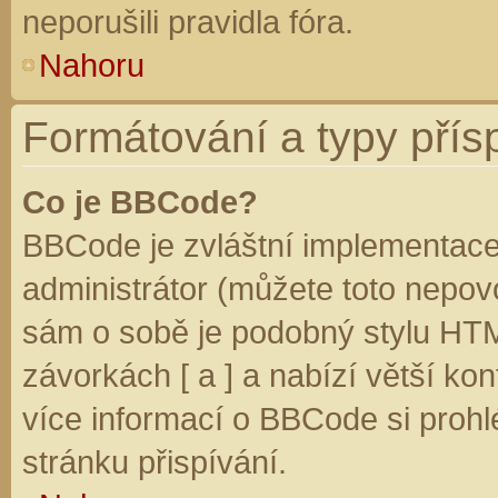
neporušili pravidla fóra.
Nahoru
Formátování a typy přís
Co je BBCode?
BBCode je zvláštní implementace
administrátor (můžete toto nepovo
sám o sobě je podobný stylu HTM
závorkách [ a ] a nabízí větší kon
více informací o BBCode si prohl
stránku přispívání.