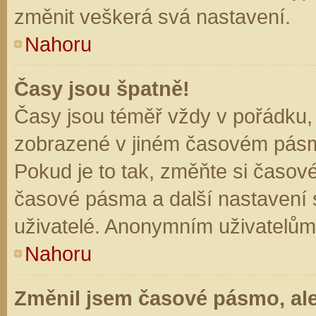
změnit veškerá svá nastavení.
Nahoru
Časy jsou špatně!
Časy jsou téměř vždy v pořádku, 
zobrazené v jiném časovém pásm
Pokud je to tak, změňte si časov
časové pásma a další nastavení s
uživatelé. Anonymním uživatelům
Nahoru
Změnil jsem časové pásmo, ale 