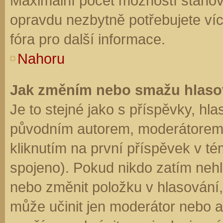
Maximální počet možností stanovu
opravdu nezbytně potřebujete víc
fóra pro další informace.
Nahoru
Jak změním nebo smažu hlaso
Je to stejné jako s příspěvky, h
původním autorem, moderátorem 
kliknutím na první příspěvek v té
spojeno). Pokud nikdo zatím neh
nebo změnit položku v hlasování, 
může učinit jen moderátor nebo a