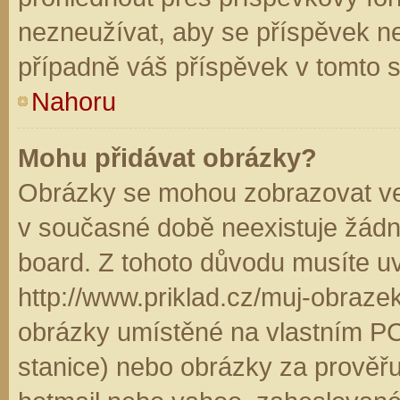
nezneužívat, aby se příspěvek n
případně váš příspěvek v tomto 
Nahoru
Mohu přidávat obrázky?
Obrázky se mohou zobrazovat ve 
v současné době neexistuje žádn
board. Z tohoto důvodu musíte u
http://www.priklad.cz/muj-obraz
obrázky umístěné na vlastním PC
stanice) nebo obrázky za prověř