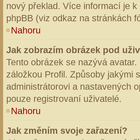
nový překlad. Více informací je 
phpBB (viz odkaz na stránkách fó
Nahoru
Jak zobrazím obrázek pod už
Tento obrázek se nazývá avatar.
záložkou Profil. Způsoby jakými s
administrátorovi a nastavených o
pouze registrovaní uživatelé.
Nahoru
Jak změním svoje zařazení?