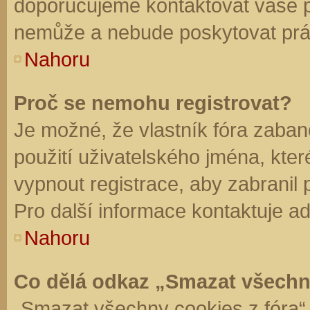
doporučujeme kontaktovat vaše 
nemůže a nebude poskytovat práv
Nahoru
Proč se nemohu registrovat?
Je možné, že vlastník fóra zaban
použití uživatelského jména, které 
vypnout registrace, aby zabranil
Pro další informace kontaktuje ad
Nahoru
Co dělá odkaz „Smazat všechn
„Smazat všechny cookies z fóra“ 