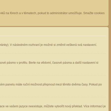
spěvků na fórech a v tématech, pokud to administrátor umožňuje. Smažte cookies
stránky). V následném rozhraní je možné si změnit veškerá svá nastavení.
sové pásmo v profilu. Berte na vědomí, časové pásma a další nastavení si
atelském panelu máte ruční možnost přepnout mezi těmito dvěma časy. Pokud po
ace ve vašem jazyce neexistuje, můžete vytvořit nový překlad. Více informací je