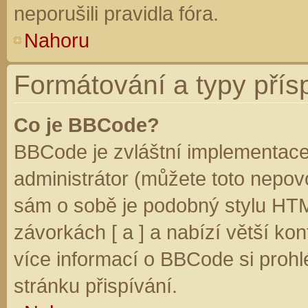
neporušili pravidla fóra.
Nahoru
Formátování a typy přís
Co je BBCode?
BBCode je zvláštní implementace
administrátor (můžete toto nepovo
sám o sobě je podobný stylu HTM
závorkách [ a ] a nabízí větší kon
více informací o BBCode si prohl
stránku přispívání.