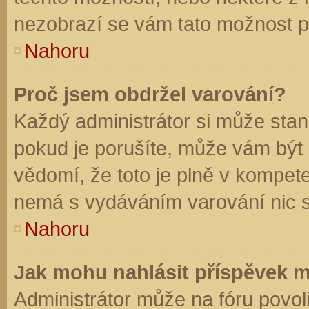
nezobrazí se vám tato možnost př
Nahoru
Proč jsem obdržel varování?
Každý administrátor si může stano
pokud je porušíte, může vám být
vědomí, že toto je plně v kompet
nemá s vydáváním varování nic 
Nahoru
Jak mohu nahlásit příspěvek 
Administrátor může na fóru povol