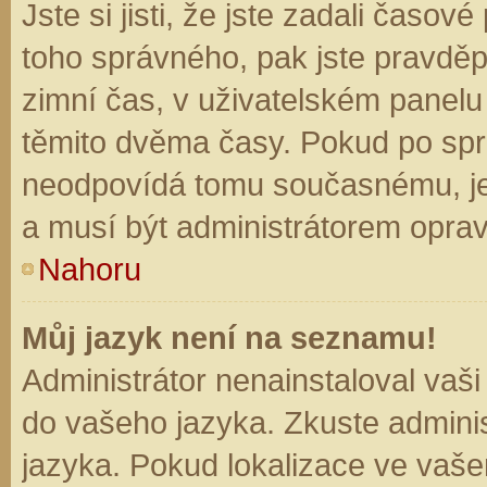
Jste si jisti, že jste zadali časo
toho správného, pak jste pravděp
zimní čas, v uživatelském panel
těmito dvěma časy. Pokud po sp
neodpovídá tomu současnému, je
a musí být administrátorem opra
Nahoru
Můj jazyk není na seznamu!
Administrátor nenainstaloval vaši
do vašeho jazyka. Zkuste adminis
jazyka. Pokud lokalizace ve vaše