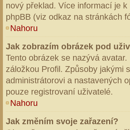
nový překlad. Více informací je 
phpBB (viz odkaz na stránkách fó
Nahoru
Jak zobrazím obrázek pod už
Tento obrázek se nazývá avatar.
záložkou Profil. Způsoby jakými s
administrátorovi a nastavených o
pouze registrovaní uživatelé.
Nahoru
Jak změním svoje zařazení?