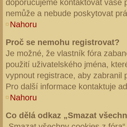
doporučujeme kontaktovat vaše 
nemůže a nebude poskytovat práv
Nahoru
Proč se nemohu registrovat?
Je možné, že vlastník fóra zaban
použití uživatelského jména, které 
vypnout registrace, aby zabranil
Pro další informace kontaktuje ad
Nahoru
Co dělá odkaz „Smazat všechn
„Smazat všechny cookies z fóra“ 