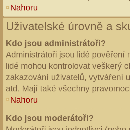
Nahoru
Uživatelské úrovně a sk
Kdo jsou administrátoři?
Administrátoři jsou lidé pověření
lidé mohou kontrolovat veškerý 
zakazování uživatelů, vytváření 
atd. Mají také všechny pravomoc
Nahoru
Kdo jsou moderátoři?
Moderátoři jsou jednotlivci (nebo 