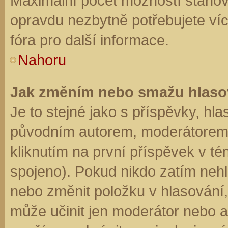
Maximální počet možností stanovu
opravdu nezbytně potřebujete víc
fóra pro další informace.
Nahoru
Jak změním nebo smažu hlaso
Je to stejné jako s příspěvky, h
původním autorem, moderátorem 
kliknutím na první příspěvek v té
spojeno). Pokud nikdo zatím neh
nebo změnit položku v hlasování, 
může učinit jen moderátor nebo a