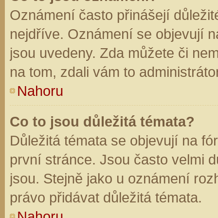
Oznámení často přinášejí důležité
nejdříve. Oznámení se objevují na
jsou uvedeny. Zda můžete či nem
na tom, zdali vám to administráto
Nahoru
Co to jsou důležitá témata?
Důležitá témata se objevují na f
první stránce. Jsou často velmi dů
jsou. Stejně jako u oznámení rozh
právo přidávat důležitá témata.
Nahoru