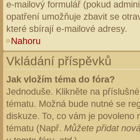
e-mailový formulář (pokud adminis
opatření umožňuje zbavit se otr
které sbírají e-mailové adresy.
Nahoru
Vkládání příspěvků
Jak vložím téma do fóra?
Jednoduše. Klikněte na příslušné
tématu. Možná bude nutné se regi
diskuze. To, co vám je povoleno 
tématu (Např.
Můžete přidat nová