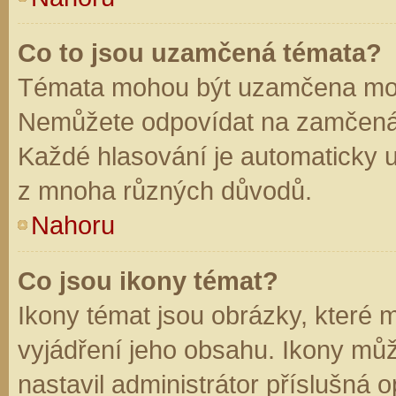
Co to jsou uzamčená témata?
Témata mohou být uzamčena mod
Nemůžete odpovídat na zamčená 
Každé hlasování je automaticky
z mnoha různých důvodů.
Nahoru
Co jsou ikony témat?
Ikony témat jsou obrázky, které
vyjádření jeho obsahu. Ikony mů
nastavil administrátor příslušná 