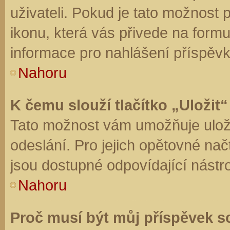
uživateli. Pokud je tato možnost
ikonu, která vás přivede na form
informace pro nahlášení příspěvk
Nahoru
K čemu slouží tlačítko „Uložit“
Tato možnost vám umožňuje uloži
odeslání. Pro jejich opětovné nač
jsou dostupné odpovídající nástro
Nahoru
Proč musí být můj příspěvek s