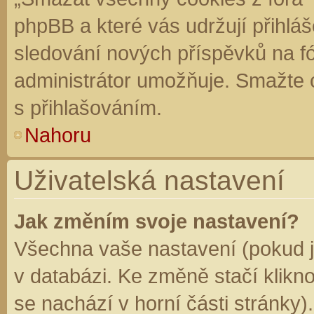
phpBB a které vás udržují přihláš
sledování nových příspěvků na f
administrátor umožňuje. Smažte 
s přihlašováním.
Nahoru
Uživatelská nastavení
Jak změním svoje nastavení?
Všechna vaše nastavení (pokud js
v databázi. Ke změně stačí klikn
se nachází v horní části stránky