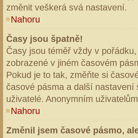
změnit veškerá svá nastavení.
Nahoru
Časy jsou špatně!
Časy jsou téměř vždy v pořádku, 
zobrazené v jiném časovém pásm
Pokud je to tak, změňte si časov
časové pásma a další nastavení s
uživatelé. Anonymním uživatelům
Nahoru
Změnil jsem časové pásmo, ale 