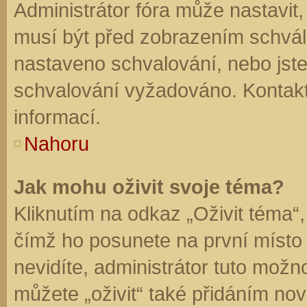
Administrátor fóra může nastavit
musí být před zobrazením schvál
nastaveno schvalování, nebo jste 
schvalování vyžadováno. Kontaktu
informací.
Nahoru
Jak mohu oživit svoje téma?
Kliknutím na odkaz „Oživit téma“,
čímž ho posunete na první místo
nevidíte, administrátor tuto mo
můžete „oživit“ také přidáním nov