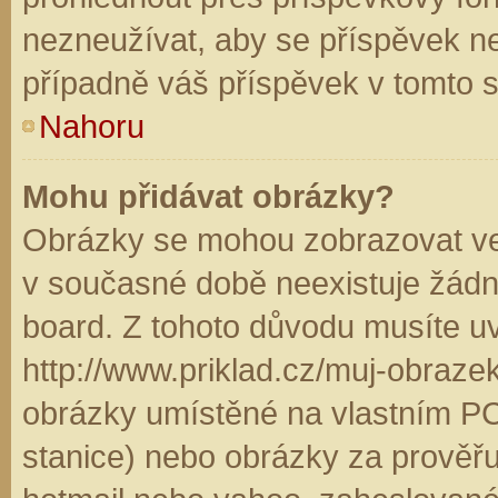
nezneužívat, aby se příspěvek n
případně váš příspěvek v tomto 
Nahoru
Mohu přidávat obrázky?
Obrázky se mohou zobrazovat ve 
v současné době neexistuje žádn
board. Z tohoto důvodu musíte u
http://www.priklad.cz/muj-obraz
obrázky umístěné na vlastním PC
stanice) nebo obrázky za prověř