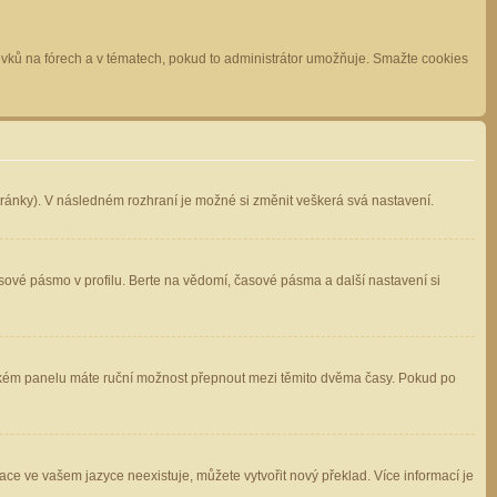
spěvků na fórech a v tématech, pokud to administrátor umožňuje. Smažte cookies
stránky). V následném rozhraní je možné si změnit veškerá svá nastavení.
sové pásmo v profilu. Berte na vědomí, časové pásma a další nastavení si
atelském panelu máte ruční možnost přepnout mezi těmito dvěma časy. Pokud po
ace ve vašem jazyce neexistuje, můžete vytvořit nový překlad. Více informací je