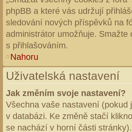
phpBB a které vás udržují přihláš
sledování nových příspěvků na f
administrátor umožňuje. Smažte 
s přihlašováním.
Nahoru
Uživatelská nastavení
Jak změním svoje nastavení?
Všechna vaše nastavení (pokud js
v databázi. Ke změně stačí klikn
se nachází v horní části stránky