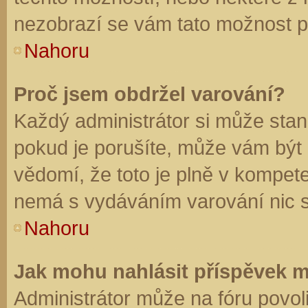
nezobrazí se vám tato možnost př
Nahoru
Proč jsem obdržel varování?
Každý administrátor si může stano
pokud je porušíte, může vám být
vědomí, že toto je plně v kompet
nemá s vydáváním varování nic 
Nahoru
Jak mohu nahlásit příspěvek 
Administrátor může na fóru povol