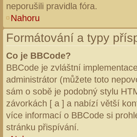
neporušili pravidla fóra.
Nahoru
Formátování a typy přís
Co je BBCode?
BBCode je zvláštní implementace
administrátor (můžete toto nepovo
sám o sobě je podobný stylu HTM
závorkách [ a ] a nabízí větší kon
více informací o BBCode si prohl
stránku přispívání.