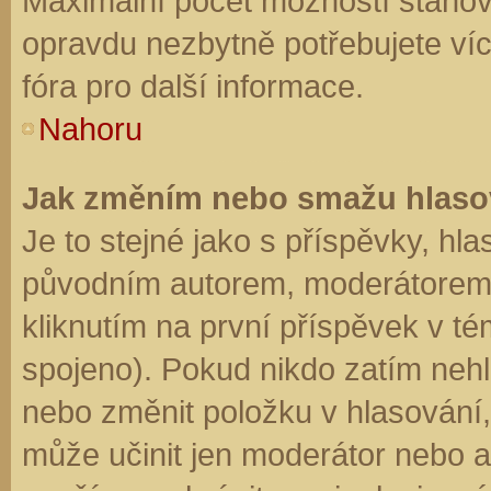
Maximální počet možností stanovu
opravdu nezbytně potřebujete víc
fóra pro další informace.
Nahoru
Jak změním nebo smažu hlaso
Je to stejné jako s příspěvky, h
původním autorem, moderátorem 
kliknutím na první příspěvek v té
spojeno). Pokud nikdo zatím neh
nebo změnit položku v hlasování, 
může učinit jen moderátor nebo a