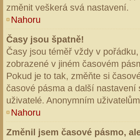
změnit veškerá svá nastavení.
Nahoru
Časy jsou špatně!
Časy jsou téměř vždy v pořádku, 
zobrazené v jiném časovém pásm
Pokud je to tak, změňte si časov
časové pásma a další nastavení s
uživatelé. Anonymním uživatelům
Nahoru
Změnil jsem časové pásmo, ale 