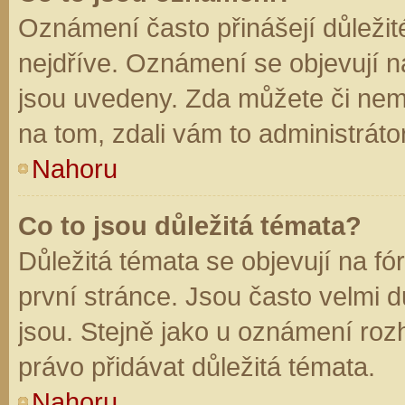
Oznámení často přinášejí důležité
nejdříve. Oznámení se objevují na
jsou uvedeny. Zda můžete či nem
na tom, zdali vám to administráto
Nahoru
Co to jsou důležitá témata?
Důležitá témata se objevují na f
první stránce. Jsou často velmi dů
jsou. Stejně jako u oznámení rozh
právo přidávat důležitá témata.
Nahoru