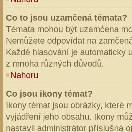
Co to jsou uzamčená témata?
Témata mohou být uzamčena mod
Nemůžete odpovídat na zamčená 
Každé hlasování je automaticky
z mnoha různých důvodů.
Nahoru
Co jsou ikony témat?
Ikony témat jsou obrázky, které
vyjádření jeho obsahu. Ikony mů
nastavil administrátor příslušná 