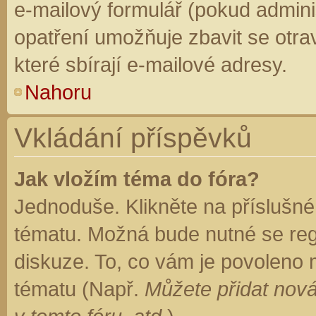
e-mailový formulář (pokud adminis
opatření umožňuje zbavit se otr
které sbírají e-mailové adresy.
Nahoru
Vkládání příspěvků
Jak vložím téma do fóra?
Jednoduše. Klikněte na příslušné
tématu. Možná bude nutné se regi
diskuze. To, co vám je povoleno 
tématu (Např.
Můžete přidat nová