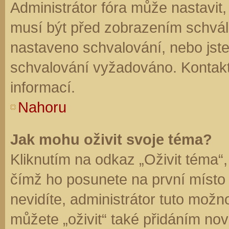
Administrátor fóra může nastavit
musí být před zobrazením schvál
nastaveno schvalování, nebo jste 
schvalování vyžadováno. Kontaktu
informací.
Nahoru
Jak mohu oživit svoje téma?
Kliknutím na odkaz „Oživit téma“,
čímž ho posunete na první místo
nevidíte, administrátor tuto mo
můžete „oživit“ také přidáním nov