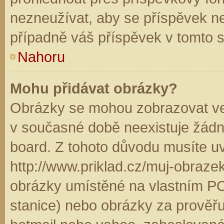
nezneužívat, aby se příspěvek n
případně váš příspěvek v tomto 
Nahoru
Mohu přidávat obrázky?
Obrázky se mohou zobrazovat ve 
v současné době neexistuje žádn
board. Z tohoto důvodu musíte u
http://www.priklad.cz/muj-obraz
obrázky umístěné na vlastním PC
stanice) nebo obrázky za prověř