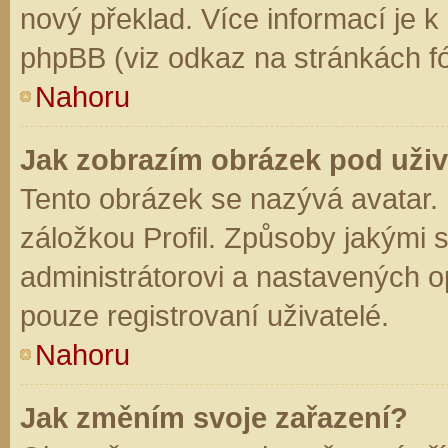
nový překlad. Více informací je 
phpBB (viz odkaz na stránkách fó
Nahoru
Jak zobrazím obrázek pod už
Tento obrázek se nazývá avatar.
záložkou Profil. Způsoby jakými s
administrátorovi a nastavených o
pouze registrovaní uživatelé.
Nahoru
Jak změním svoje zařazení?