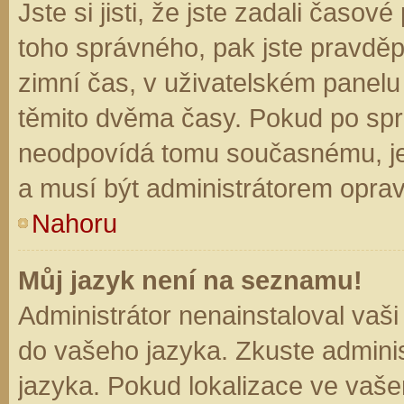
Jste si jisti, že jste zadali časo
toho správného, pak jste pravděp
zimní čas, v uživatelském panel
těmito dvěma časy. Pokud po sp
neodpovídá tomu současnému, je
a musí být administrátorem opra
Nahoru
Můj jazyk není na seznamu!
Administrátor nenainstaloval vaši
do vašeho jazyka. Zkuste adminis
jazyka. Pokud lokalizace ve vaše