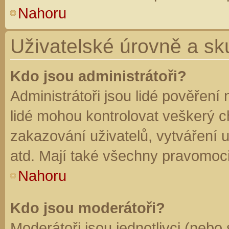
Nahoru
Uživatelské úrovně a sk
Kdo jsou administrátoři?
Administrátoři jsou lidé pověření
lidé mohou kontrolovat veškerý 
zakazování uživatelů, vytváření 
atd. Mají také všechny pravomoc
Nahoru
Kdo jsou moderátoři?
Moderátoři jsou jednotlivci (nebo 