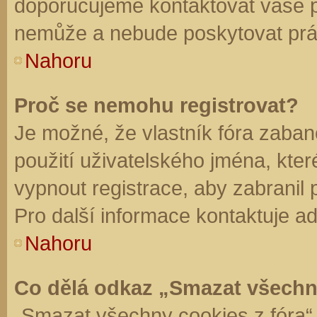
doporučujeme kontaktovat vaše 
nemůže a nebude poskytovat práv
Nahoru
Proč se nemohu registrovat?
Je možné, že vlastník fóra zaban
použití uživatelského jména, které 
vypnout registrace, aby zabranil
Pro další informace kontaktuje ad
Nahoru
Co dělá odkaz „Smazat všechn
„Smazat všechny cookies z fóra“ 