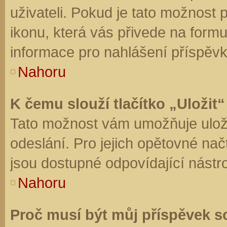
uživateli. Pokud je tato možnost
ikonu, která vás přivede na form
informace pro nahlášení příspěvk
Nahoru
K čemu slouží tlačítko „Uložit“
Tato možnost vám umožňuje uloži
odeslání. Pro jejich opětovné nač
jsou dostupné odpovídající nástro
Nahoru
Proč musí být můj příspěvek s