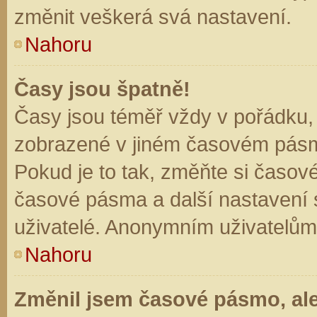
změnit veškerá svá nastavení.
Nahoru
Časy jsou špatně!
Časy jsou téměř vždy v pořádku, 
zobrazené v jiném časovém pásm
Pokud je to tak, změňte si časov
časové pásma a další nastavení s
uživatelé. Anonymním uživatelům
Nahoru
Změnil jsem časové pásmo, ale 