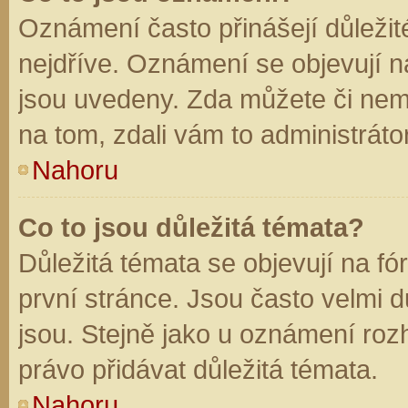
Oznámení často přinášejí důležité
nejdříve. Oznámení se objevují na
jsou uvedeny. Zda můžete či nem
na tom, zdali vám to administráto
Nahoru
Co to jsou důležitá témata?
Důležitá témata se objevují na f
první stránce. Jsou často velmi dů
jsou. Stejně jako u oznámení rozh
právo přidávat důležitá témata.
Nahoru