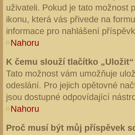
uživateli. Pokud je tato možnost
ikonu, která vás přivede na form
informace pro nahlášení příspěvk
Nahoru
K čemu slouží tlačítko „Uložit“
Tato možnost vám umožňuje uloži
odeslání. Pro jejich opětovné nač
jsou dostupné odpovídající nástro
Nahoru
Proč musí být můj příspěvek s