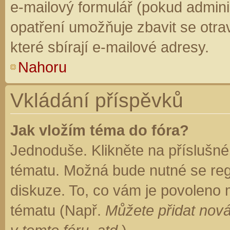
e-mailový formulář (pokud adminis
opatření umožňuje zbavit se otr
které sbírají e-mailové adresy.
Nahoru
Vkládání příspěvků
Jak vložím téma do fóra?
Jednoduše. Klikněte na příslušné
tématu. Možná bude nutné se regi
diskuze. To, co vám je povoleno 
tématu (Např.
Můžete přidat nová