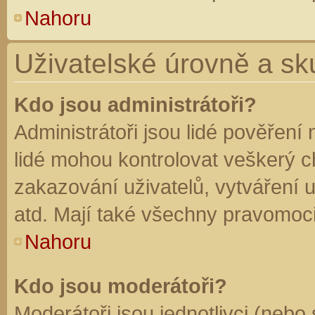
Nahoru
Uživatelské úrovně a sk
Kdo jsou administrátoři?
Administrátoři jsou lidé pověření
lidé mohou kontrolovat veškerý 
zakazování uživatelů, vytváření 
atd. Mají také všechny pravomoc
Nahoru
Kdo jsou moderátoři?
Moderátoři jsou jednotlivci (nebo 