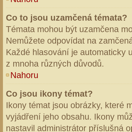
Co to jsou uzamčená témata?
Témata mohou být uzamčena mod
Nemůžete odpovídat na zamčená 
Každé hlasování je automaticky
z mnoha různých důvodů.
Nahoru
Co jsou ikony témat?
Ikony témat jsou obrázky, které
vyjádření jeho obsahu. Ikony mů
nastavil administrátor příslušná 