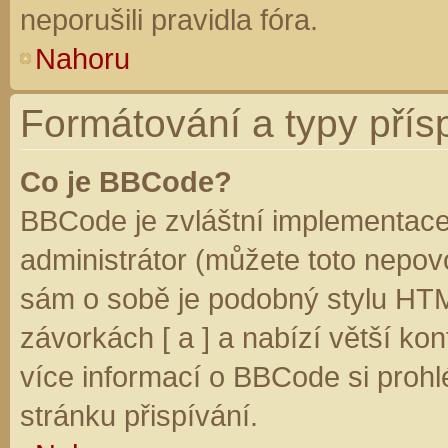
neporušili pravidla fóra.
Nahoru
Formátování a typy přís
Co je BBCode?
BBCode je zvláštní implementace
administrátor (můžete toto nepovo
sám o sobě je podobný stylu HTM
závorkách [ a ] a nabízí větší kon
více informací o BBCode si prohl
stránku přispívání.