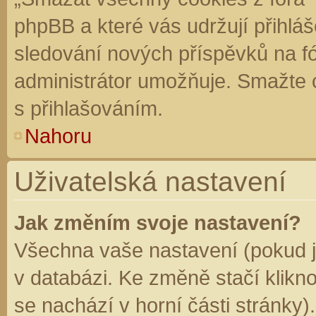
phpBB a které vás udržují přihláš
sledování nových příspěvků na f
administrátor umožňuje. Smažte 
s přihlašováním.
Nahoru
Uživatelská nastavení
Jak změním svoje nastavení?
Všechna vaše nastavení (pokud js
v databázi. Ke změně stačí klikn
se nachází v horní části stránky