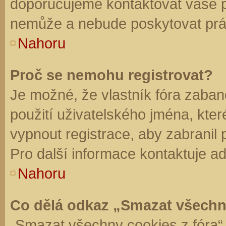
doporučujeme kontaktovat vaše 
nemůže a nebude poskytovat práv
Nahoru
Proč se nemohu registrovat?
Je možné, že vlastník fóra zaban
použití uživatelského jména, které 
vypnout registrace, aby zabranil
Pro další informace kontaktuje ad
Nahoru
Co dělá odkaz „Smazat všechn
„Smazat všechny cookies z fóra“ 