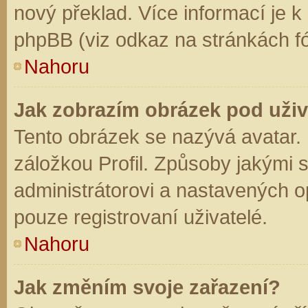
nový překlad. Více informací je 
phpBB (viz odkaz na stránkách fó
Nahoru
Jak zobrazím obrázek pod už
Tento obrázek se nazývá avatar.
záložkou Profil. Způsoby jakými s
administrátorovi a nastavených o
pouze registrovaní uživatelé.
Nahoru
Jak změním svoje zařazení?