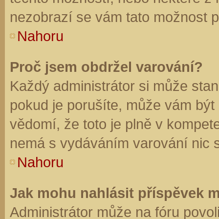
nezobrazí se vám tato možnost př
Nahoru
Proč jsem obdržel varování?
Každý administrátor si může stano
pokud je porušíte, může vám být
vědomí, že toto je plně v kompet
nemá s vydáváním varování nic 
Nahoru
Jak mohu nahlásit příspěvek 
Administrátor může na fóru povol