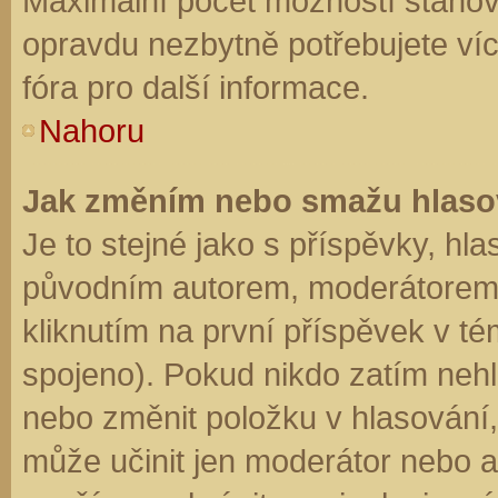
Maximální počet možností stanovu
opravdu nezbytně potřebujete víc
fóra pro další informace.
Nahoru
Jak změním nebo smažu hlaso
Je to stejné jako s příspěvky, h
původním autorem, moderátorem 
kliknutím na první příspěvek v té
spojeno). Pokud nikdo zatím neh
nebo změnit položku v hlasování, 
může učinit jen moderátor nebo a