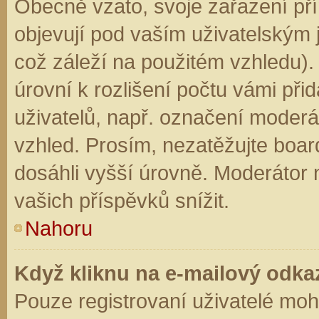
Obecně vzato, svoje zařazení př
objevují pod vaším uživatelským
což záleží na použitém vzhledu).
úrovní k rozlišení počtu vámi přid
uživatelů, např. označení moderá
vzhled. Prosím, nezatěžujte boar
dosáhli vyšší úrovně. Moderátor
vašich příspěvků snížit.
Nahoru
Když kliknu na e-mailový odkaz
Pouze registrovaní uživatelé moh