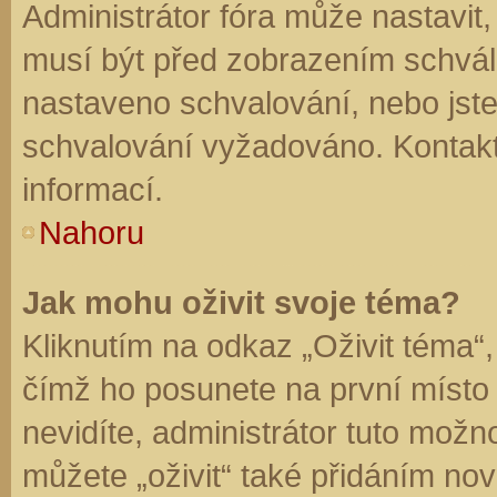
Administrátor fóra může nastavit
musí být před zobrazením schvál
nastaveno schvalování, nebo jste 
schvalování vyžadováno. Kontaktu
informací.
Nahoru
Jak mohu oživit svoje téma?
Kliknutím na odkaz „Oživit téma“,
čímž ho posunete na první místo
nevidíte, administrátor tuto mo
můžete „oživit“ také přidáním nov