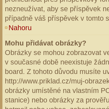
nezneužívat, aby se příspěvek n
případně váš příspěvek v tomto 
Nahoru
Mohu přidávat obrázky?
Obrázky se mohou zobrazovat ve 
v současné době neexistuje žádn
board. Z tohoto důvodu musíte u
http://www.priklad.cz/muj-obraz
obrázky umístěné na vlastním PC
stanice) nebo obrázky za prověř