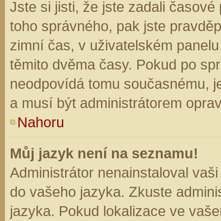
Jste si jisti, že jste zadali časo
toho správného, pak jste pravděp
zimní čas, v uživatelském panel
těmito dvěma časy. Pokud po sp
neodpovídá tomu současnému, je
a musí být administrátorem opra
Nahoru
Můj jazyk není na seznamu!
Administrátor nenainstaloval vaši
do vašeho jazyka. Zkuste adminis
jazyka. Pokud lokalizace ve vaše