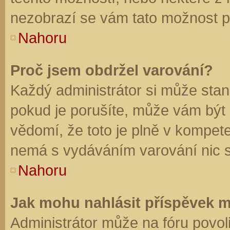
nezobrazí se vám tato možnost př
Nahoru
Proč jsem obdržel varování?
Každý administrátor si může stano
pokud je porušíte, může vám být
vědomí, že toto je plně v kompet
nemá s vydáváním varování nic 
Nahoru
Jak mohu nahlásit příspěvek 
Administrátor může na fóru povol