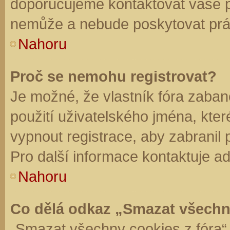
doporučujeme kontaktovat vaše 
nemůže a nebude poskytovat práv
Nahoru
Proč se nemohu registrovat?
Je možné, že vlastník fóra zaban
použití uživatelského jména, které 
vypnout registrace, aby zabranil
Pro další informace kontaktuje ad
Nahoru
Co dělá odkaz „Smazat všechn
„Smazat všechny cookies z fóra“ 