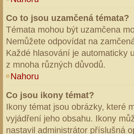
Co to jsou uzamčená témata?
Témata mohou být uzamčena mod
Nemůžete odpovídat na zamčená 
Každé hlasování je automaticky
z mnoha různých důvodů.
Nahoru
Co jsou ikony témat?
Ikony témat jsou obrázky, které
vyjádření jeho obsahu. Ikony mů
nastavil administrátor příslušná 