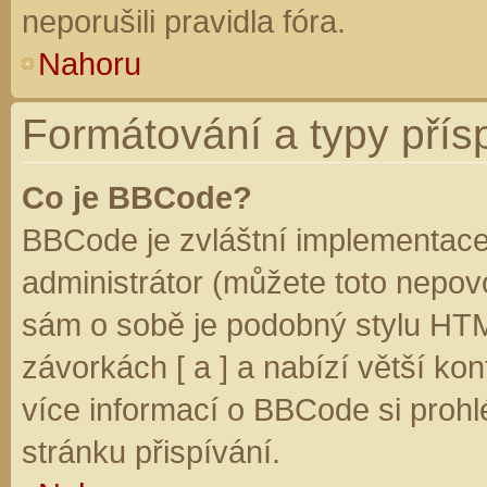
neporušili pravidla fóra.
Nahoru
Formátování a typy přís
Co je BBCode?
BBCode je zvláštní implementace
administrátor (můžete toto nepovo
sám o sobě je podobný stylu HTM
závorkách [ a ] a nabízí větší kon
více informací o BBCode si prohl
stránku přispívání.