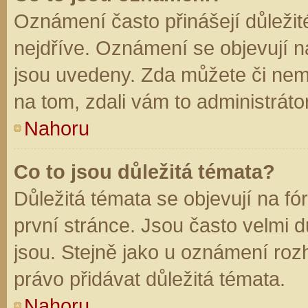
Oznámení často přinášejí důležité
nejdříve. Oznámení se objevují na
jsou uvedeny. Zda můžete či nem
na tom, zdali vám to administráto
Nahoru
Co to jsou důležitá témata?
Důležitá témata se objevují na f
první stránce. Jsou často velmi dů
jsou. Stejně jako u oznámení rozh
právo přidávat důležitá témata.
Nahoru