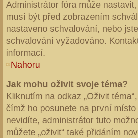
Administrátor fóra může nastavit
musí být před zobrazením schvál
nastaveno schvalování, nebo jste 
schvalování vyžadováno. Kontaktu
informací.
Nahoru
Jak mohu oživit svoje téma?
Kliknutím na odkaz „Oživit téma“,
čímž ho posunete na první místo
nevidíte, administrátor tuto mo
můžete „oživit“ také přidáním nov