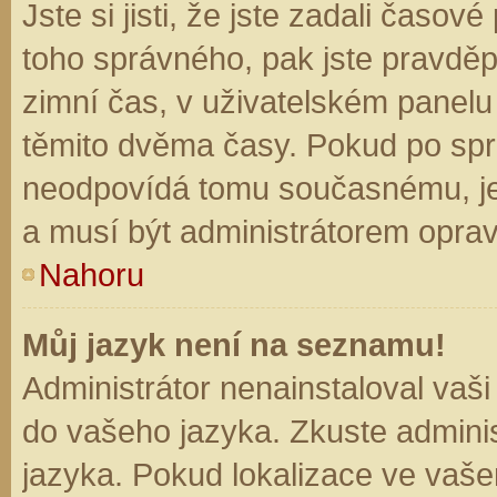
Jste si jisti, že jste zadali časo
toho správného, pak jste pravděp
zimní čas, v uživatelském panel
těmito dvěma časy. Pokud po sp
neodpovídá tomu současnému, je
a musí být administrátorem opra
Nahoru
Můj jazyk není na seznamu!
Administrátor nenainstaloval vaši
do vašeho jazyka. Zkuste adminis
jazyka. Pokud lokalizace ve vaše