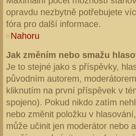
Maximální počet možností stanovu
opravdu nezbytně potřebujete víc
fóra pro další informace.
Nahoru
Jak změním nebo smažu hlaso
Je to stejné jako s příspěvky, h
původním autorem, moderátorem 
kliknutím na první příspěvek v té
spojeno). Pokud nikdo zatím neh
nebo změnit položku v hlasování, 
může učinit jen moderátor nebo a