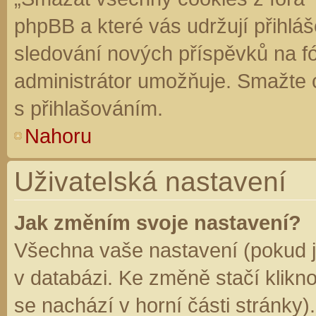
phpBB a které vás udržují přihláš
sledování nových příspěvků na f
administrátor umožňuje. Smažte 
s přihlašováním.
Nahoru
Uživatelská nastavení
Jak změním svoje nastavení?
Všechna vaše nastavení (pokud js
v databázi. Ke změně stačí klikn
se nachází v horní části stránky