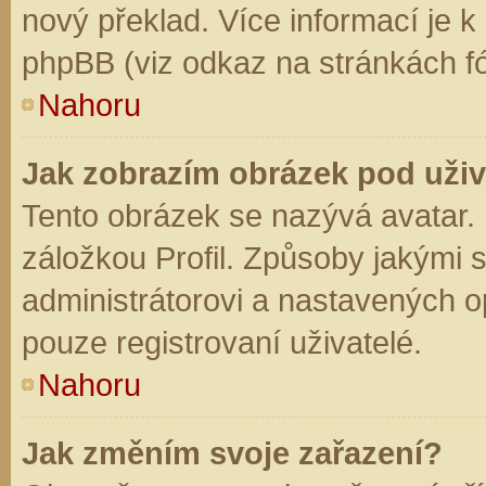
nový překlad. Více informací je 
phpBB (viz odkaz na stránkách fó
Nahoru
Jak zobrazím obrázek pod už
Tento obrázek se nazývá avatar.
záložkou Profil. Způsoby jakými s
administrátorovi a nastavených o
pouze registrovaní uživatelé.
Nahoru
Jak změním svoje zařazení?