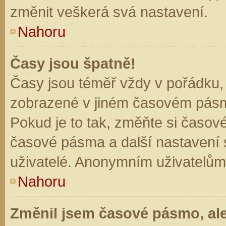
změnit veškerá svá nastavení.
Nahoru
Časy jsou špatně!
Časy jsou téměř vždy v pořádku, 
zobrazené v jiném časovém pásm
Pokud je to tak, změňte si časov
časové pásma a další nastavení s
uživatelé. Anonymním uživatelům
Nahoru
Změnil jsem časové pásmo, ale 