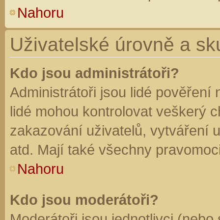
Nahoru
Uživatelské úrovně a sk
Kdo jsou administrátoři?
Administrátoři jsou lidé pověření
lidé mohou kontrolovat veškerý 
zakazování uživatelů, vytváření 
atd. Mají také všechny pravomoc
Nahoru
Kdo jsou moderátoři?
Moderátoři jsou jednotlivci (nebo 