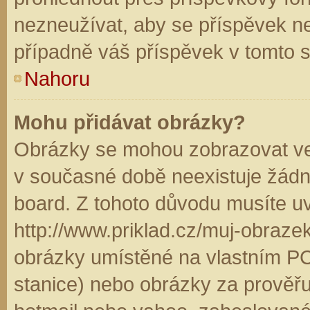
nezneužívat, aby se příspěvek n
případně váš příspěvek v tomto 
Nahoru
Mohu přidávat obrázky?
Obrázky se mohou zobrazovat ve 
v současné době neexistuje žádn
board. Z tohoto důvodu musíte u
http://www.priklad.cz/muj-obraz
obrázky umístěné na vlastním PC
stanice) nebo obrázky za prověř