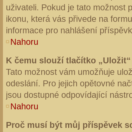
uživateli. Pokud je tato možnost
ikonu, která vás přivede na form
informace pro nahlášení příspěvk
Nahoru
K čemu slouží tlačítko „Uložit“
Tato možnost vám umožňuje uloži
odeslání. Pro jejich opětovné nač
jsou dostupné odpovídající nástro
Nahoru
Proč musí být můj příspěvek s