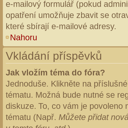
e-mailový formulář (pokud adminis
opatření umožňuje zbavit se otr
které sbírají e-mailové adresy.
Nahoru
Vkládání příspěvků
Jak vložím téma do fóra?
Jednoduše. Klikněte na příslušné
tématu. Možná bude nutné se regi
diskuze. To, co vám je povoleno 
tématu (Např.
Můžete přidat nová