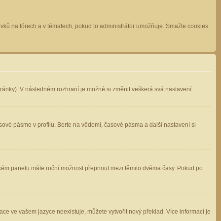
spěvků na fórech a v tématech, pokud to administrátor umožňuje. Smažte cookies
stránky). V následném rozhraní je možné si změnit veškerá svá nastavení.
sové pásmo v profilu. Berte na vědomí, časové pásma a další nastavení si
atelském panelu máte ruční možnost přepnout mezi těmito dvěma časy. Pokud po
ace ve vašem jazyce neexistuje, můžete vytvořit nový překlad. Více informací je