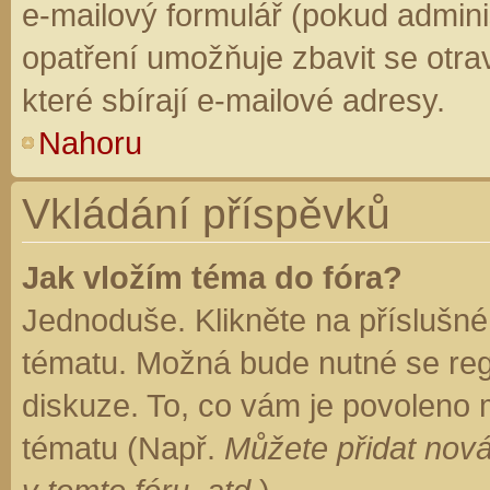
e-mailový formulář (pokud adminis
opatření umožňuje zbavit se otr
které sbírají e-mailové adresy.
Nahoru
Vkládání příspěvků
Jak vložím téma do fóra?
Jednoduše. Klikněte na příslušné
tématu. Možná bude nutné se regi
diskuze. To, co vám je povoleno 
tématu (Např.
Můžete přidat nová