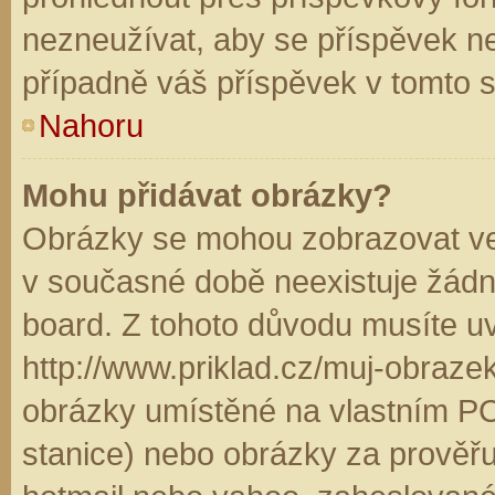
nezneužívat, aby se příspěvek n
případně váš příspěvek v tomto 
Nahoru
Mohu přidávat obrázky?
Obrázky se mohou zobrazovat ve 
v současné době neexistuje žádn
board. Z tohoto důvodu musíte u
http://www.priklad.cz/muj-obraz
obrázky umístěné na vlastním PC
stanice) nebo obrázky za prověř