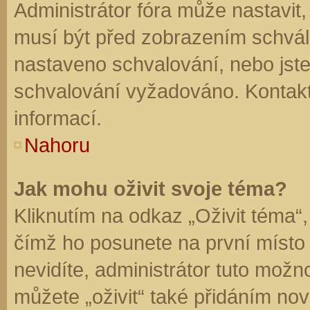
Administrátor fóra může nastavit
musí být před zobrazením schvál
nastaveno schvalování, nebo jste 
schvalování vyžadováno. Kontaktu
informací.
Nahoru
Jak mohu oživit svoje téma?
Kliknutím na odkaz „Oživit téma“,
čímž ho posunete na první místo
nevidíte, administrátor tuto mo
můžete „oživit“ také přidáním nov