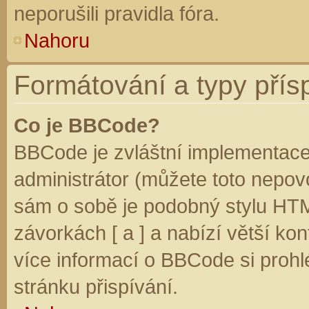
neporušili pravidla fóra.
Nahoru
Formátování a typy přís
Co je BBCode?
BBCode je zvláštní implementace
administrátor (můžete toto nepovo
sám o sobě je podobný stylu HTM
závorkách [ a ] a nabízí větší kon
více informací o BBCode si prohl
stránku přispívání.