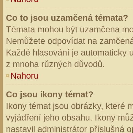
Co to jsou uzamčená témata?
Témata mohou být uzamčena mod
Nemůžete odpovídat na zamčená 
Každé hlasování je automaticky
z mnoha různých důvodů.
Nahoru
Co jsou ikony témat?
Ikony témat jsou obrázky, které
vyjádření jeho obsahu. Ikony mů
nastavil administrátor příslušná 