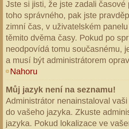
Jste si jisti, že jste zadali časo
toho správného, pak jste pravděp
zimní čas, v uživatelském panel
těmito dvěma časy. Pokud po sp
neodpovídá tomu současnému, je
a musí být administrátorem opra
Nahoru
Můj jazyk není na seznamu!
Administrátor nenainstaloval vaši
do vašeho jazyka. Zkuste adminis
jazyka. Pokud lokalizace ve vaše