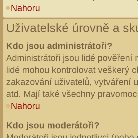
Nahoru
Uživatelské úrovně a sk
Kdo jsou administrátoři?
Administrátoři jsou lidé pověření
lidé mohou kontrolovat veškerý 
zakazování uživatelů, vytváření 
atd. Mají také všechny pravomoc
Nahoru
Kdo jsou moderátoři?
Moderátoři jsou jednotlivci (nebo 