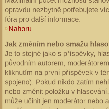
Maximální počet možností stanovu
opravdu nezbytně potřebujete víc
fóra pro další informace.
Nahoru
Jak změním nebo smažu hlaso
Je to stejné jako s příspěvky, h
původním autorem, moderátorem 
kliknutím na první příspěvek v té
spojeno). Pokud nikdo zatím neh
nebo změnit položku v hlasování, 
může učinit jen moderátor nebo a