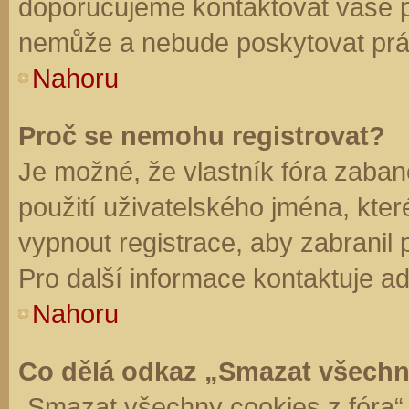
doporučujeme kontaktovat vaše 
nemůže a nebude poskytovat práv
Nahoru
Proč se nemohu registrovat?
Je možné, že vlastník fóra zaban
použití uživatelského jména, které 
vypnout registrace, aby zabranil
Pro další informace kontaktuje ad
Nahoru
Co dělá odkaz „Smazat všechn
„Smazat všechny cookies z fóra“ 