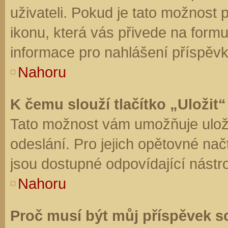
uživateli. Pokud je tato možnost
ikonu, která vás přivede na form
informace pro nahlášení příspěvk
Nahoru
K čemu slouží tlačítko „Uložit“
Tato možnost vám umožňuje uloži
odeslání. Pro jejich opětovné nač
jsou dostupné odpovídající nástro
Nahoru
Proč musí být můj příspěvek s