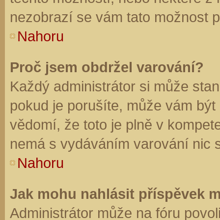
nezobrazí se vám tato možnost př
Nahoru
Proč jsem obdržel varování?
Každý administrátor si může stano
pokud je porušíte, může vám být
vědomí, že toto je plně v kompet
nemá s vydáváním varování nic 
Nahoru
Jak mohu nahlásit příspěvek 
Administrátor může na fóru povol