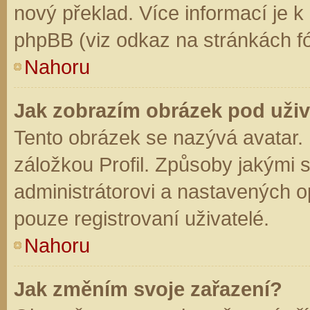
nový překlad. Více informací je 
phpBB (viz odkaz na stránkách fó
Nahoru
Jak zobrazím obrázek pod už
Tento obrázek se nazývá avatar.
záložkou Profil. Způsoby jakými s
administrátorovi a nastavených o
pouze registrovaní uživatelé.
Nahoru
Jak změním svoje zařazení?