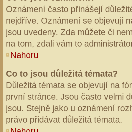
Oznámení často přinášejí důležité
nejdříve. Oznámení se objevují na
jsou uvedeny. Zda můžete či nem
na tom, zdali vám to administráto
Nahoru
Co to jsou důležitá témata?
Důležitá témata se objevují na f
první stránce. Jsou často velmi dů
jsou. Stejně jako u oznámení rozh
právo přidávat důležitá témata.
Nahoru