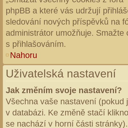
phpBB a které vás udržují přihláš
sledování nových příspěvků na f
administrátor umožňuje. Smažte 
s přihlašováním.
Nahoru
Uživatelská nastavení
Jak změním svoje nastavení?
Všechna vaše nastavení (pokud js
v databázi. Ke změně stačí klikn
se nachází v horní části stránky