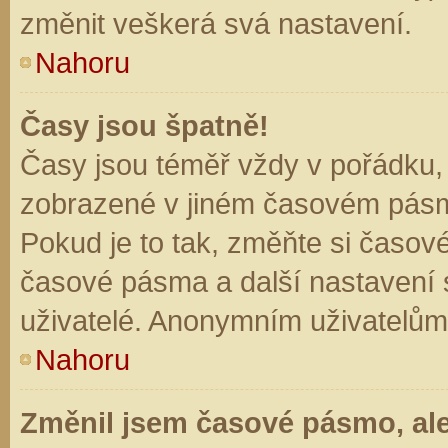
změnit veškerá svá nastavení.
Nahoru
Časy jsou špatně!
Časy jsou téměř vždy v pořádku, 
zobrazené v jiném časovém pásm
Pokud je to tak, změňte si časov
časové pásma a další nastavení s
uživatelé. Anonymním uživatelům
Nahoru
Změnil jsem časové pásmo, ale 