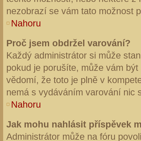
nezobrazí se vám tato možnost př
Nahoru
Proč jsem obdržel varování?
Každý administrátor si může stano
pokud je porušíte, může vám být
vědomí, že toto je plně v kompet
nemá s vydáváním varování nic 
Nahoru
Jak mohu nahlásit příspěvek 
Administrátor může na fóru povol