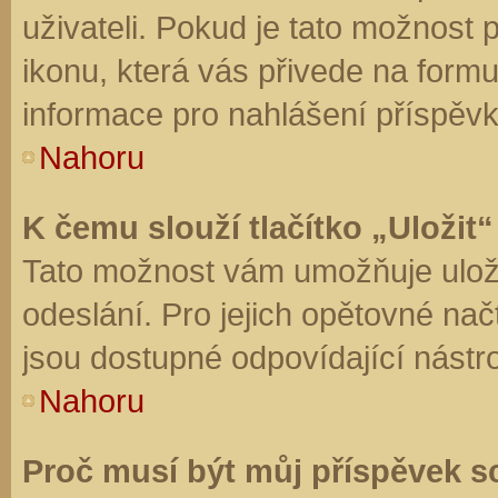
uživateli. Pokud je tato možnost
ikonu, která vás přivede na form
informace pro nahlášení příspěvk
Nahoru
K čemu slouží tlačítko „Uložit“
Tato možnost vám umožňuje uloži
odeslání. Pro jejich opětovné nač
jsou dostupné odpovídající nástro
Nahoru
Proč musí být můj příspěvek s