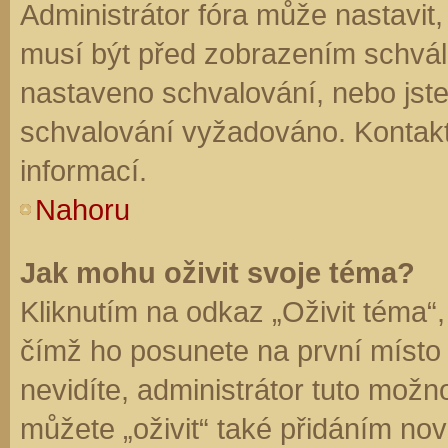
Administrátor fóra může nastavit
musí být před zobrazením schvál
nastaveno schvalování, nebo jste 
schvalování vyžadováno. Kontaktu
informací.
Nahoru
Jak mohu oživit svoje téma?
Kliknutím na odkaz „Oživit téma“,
čímž ho posunete na první místo
nevidíte, administrátor tuto mo
můžete „oživit“ také přidáním nov