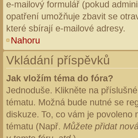
e-mailový formulář (pokud adminis
opatření umožňuje zbavit se otr
které sbírají e-mailové adresy.
Nahoru
Vkládání příspěvků
Jak vložím téma do fóra?
Jednoduše. Klikněte na příslušné
tématu. Možná bude nutné se regi
diskuze. To, co vám je povoleno 
tématu (Např.
Můžete přidat nová