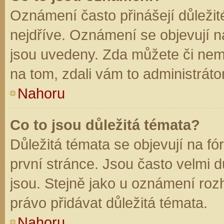
Oznámení často přinášejí důležité
nejdříve. Oznámení se objevují na
jsou uvedeny. Zda můžete či nem
na tom, zdali vám to administráto
Nahoru
Co to jsou důležitá témata?
Důležitá témata se objevují na f
první stránce. Jsou často velmi dů
jsou. Stejně jako u oznámení rozh
právo přidávat důležitá témata.
Nahoru