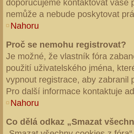
doporučujeme kontaktovat vaše 
nemůže a nebude poskytovat práv
Nahoru
Proč se nemohu registrovat?
Je možné, že vlastník fóra zaban
použití uživatelského jména, které 
vypnout registrace, aby zabranil
Pro další informace kontaktuje ad
Nahoru
Co dělá odkaz „Smazat všechn
„Smazat všechny cookies z fóra“ 