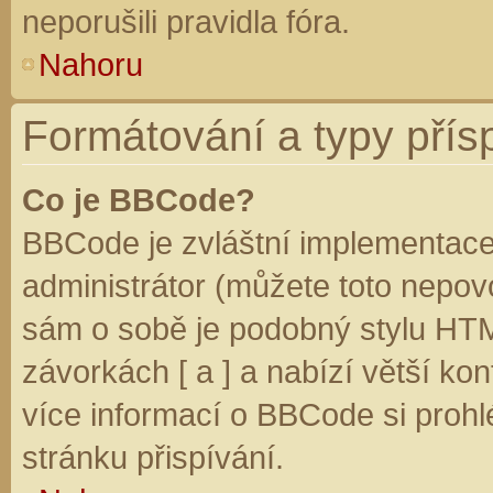
neporušili pravidla fóra.
Nahoru
Formátování a typy přís
Co je BBCode?
BBCode je zvláštní implementace
administrátor (můžete toto nepovo
sám o sobě je podobný stylu HTM
závorkách [ a ] a nabízí větší kon
více informací o BBCode si prohl
stránku přispívání.