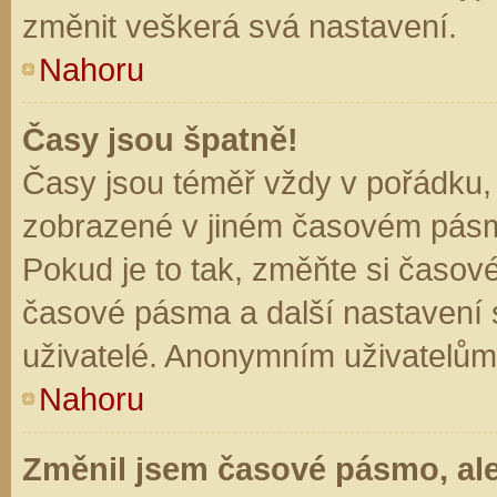
změnit veškerá svá nastavení.
Nahoru
Časy jsou špatně!
Časy jsou téměř vždy v pořádku, 
zobrazené v jiném časovém pásm
Pokud je to tak, změňte si časov
časové pásma a další nastavení s
uživatelé. Anonymním uživatelům
Nahoru
Změnil jsem časové pásmo, ale 