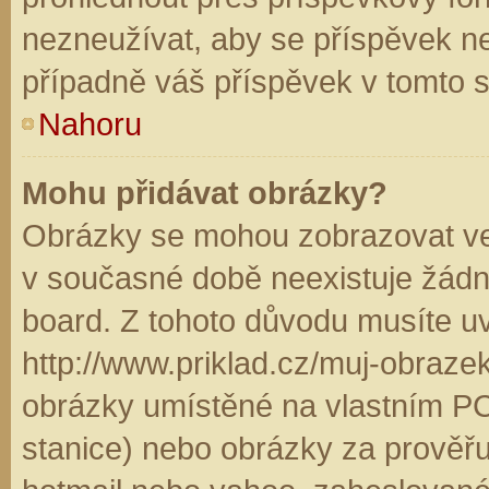
nezneužívat, aby se příspěvek n
případně váš příspěvek v tomto 
Nahoru
Mohu přidávat obrázky?
Obrázky se mohou zobrazovat ve 
v současné době neexistuje žádn
board. Z tohoto důvodu musíte u
http://www.priklad.cz/muj-obraz
obrázky umístěné na vlastním PC
stanice) nebo obrázky za prověř