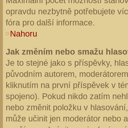
Maximální počet možností stanovu
opravdu nezbytně potřebujete víc
fóra pro další informace.
Nahoru
Jak změním nebo smažu hlaso
Je to stejné jako s příspěvky, h
původním autorem, moderátorem 
kliknutím na první příspěvek v té
spojeno). Pokud nikdo zatím neh
nebo změnit položku v hlasování, 
může učinit jen moderátor nebo a