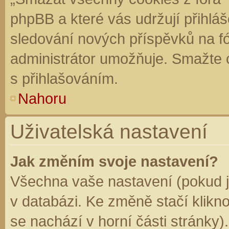
phpBB a které vás udržují přihláš
sledování nových příspěvků na f
administrátor umožňuje. Smažte 
s přihlašováním.
Nahoru
Uživatelská nastavení
Jak změním svoje nastavení?
Všechna vaše nastavení (pokud js
v databázi. Ke změně stačí klikn
se nachází v horní části stránky