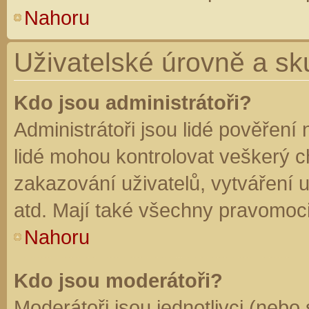
Nahoru
Uživatelské úrovně a sk
Kdo jsou administrátoři?
Administrátoři jsou lidé pověření
lidé mohou kontrolovat veškerý 
zakazování uživatelů, vytváření 
atd. Mají také všechny pravomoc
Nahoru
Kdo jsou moderátoři?
Moderátoři jsou jednotlivci (nebo 