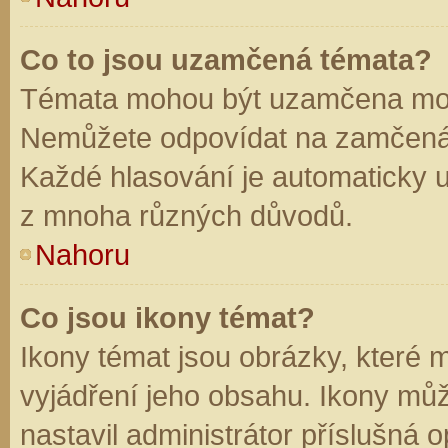
Co to jsou uzamčená témata?
Témata mohou být uzamčena mod
Nemůžete odpovídat na zamčená 
Každé hlasování je automaticky
z mnoha různých důvodů.
Nahoru
Co jsou ikony témat?
Ikony témat jsou obrázky, které
vyjádření jeho obsahu. Ikony mů
nastavil administrátor příslušná 