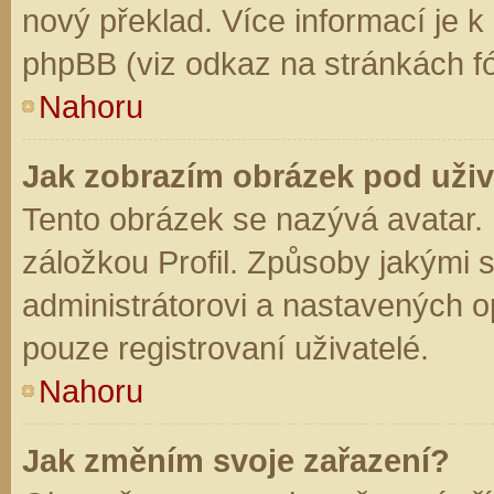
nový překlad. Více informací je 
phpBB (viz odkaz na stránkách fó
Nahoru
Jak zobrazím obrázek pod už
Tento obrázek se nazývá avatar.
záložkou Profil. Způsoby jakými s
administrátorovi a nastavených o
pouze registrovaní uživatelé.
Nahoru
Jak změním svoje zařazení?