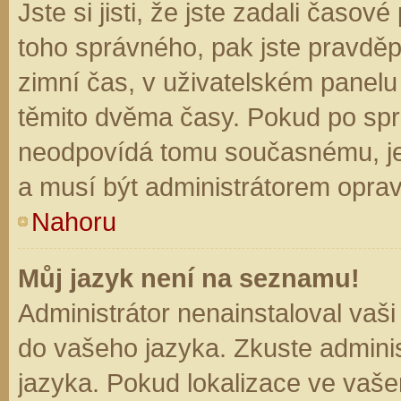
Jste si jisti, že jste zadali časo
toho správného, pak jste pravděp
zimní čas, v uživatelském panel
těmito dvěma časy. Pokud po sp
neodpovídá tomu současnému, je
a musí být administrátorem opra
Nahoru
Můj jazyk není na seznamu!
Administrátor nenainstaloval vaši
do vašeho jazyka. Zkuste adminis
jazyka. Pokud lokalizace ve vaše