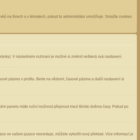
spěvků na fórech a v tématech, pokud to administrátor umožňuje. Smažte cookies
stránky). V následném rozhraní je možné si změnit veškerá svá nastavení.
sové pásmo v profilu. Berte na vědomí, časové pásma a další nastavení si
atelském panelu máte ruční možnost přepnout mezi těmito dvěma časy. Pokud po
ace ve vašem jazyce neexistuje, můžete vytvořit nový překlad. Více informací je