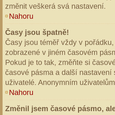
změnit veškerá svá nastavení.
Nahoru
Časy jsou špatně!
Časy jsou téměř vždy v pořádku, 
zobrazené v jiném časovém pásm
Pokud je to tak, změňte si časov
časové pásma a další nastavení s
uživatelé. Anonymním uživatelům
Nahoru
Změnil jsem časové pásmo, ale 