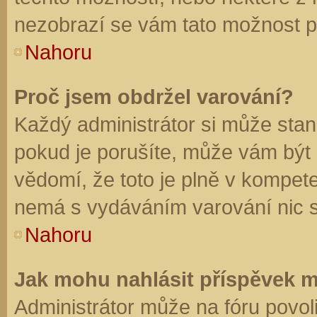
nezobrazí se vám tato možnost př
Nahoru
Proč jsem obdržel varování?
Každý administrátor si může stano
pokud je porušíte, může vám být
vědomí, že toto je plně v kompet
nemá s vydáváním varování nic 
Nahoru
Jak mohu nahlásit příspěvek 
Administrátor může na fóru povol