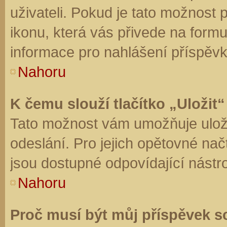
uživateli. Pokud je tato možnost
ikonu, která vás přivede na form
informace pro nahlášení příspěvk
Nahoru
K čemu slouží tlačítko „Uložit“
Tato možnost vám umožňuje uloži
odeslání. Pro jejich opětovné nač
jsou dostupné odpovídající nástro
Nahoru
Proč musí být můj příspěvek s