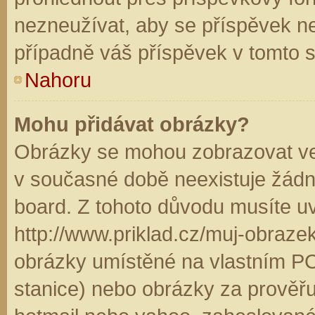
nezneužívat, aby se příspěvek n
případně váš příspěvek v tomto 
Nahoru
Mohu přidávat obrázky?
Obrázky se mohou zobrazovat ve 
v současné době neexistuje žádn
board. Z tohoto důvodu musíte u
http://www.priklad.cz/muj-obraz
obrázky umístěné na vlastním PC
stanice) nebo obrázky za prověř