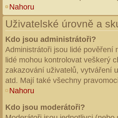
Nahoru
Uživatelské úrovně a sk
Kdo jsou administrátoři?
Administrátoři jsou lidé pověření
lidé mohou kontrolovat veškerý 
zakazování uživatelů, vytváření 
atd. Mají také všechny pravomoc
Nahoru
Kdo jsou moderátoři?
Moderátoři jsou jednotlivci (nebo 