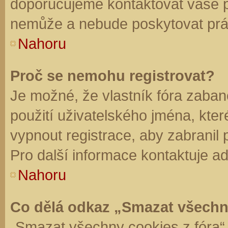
doporučujeme kontaktovat vaše 
nemůže a nebude poskytovat práv
Nahoru
Proč se nemohu registrovat?
Je možné, že vlastník fóra zaban
použití uživatelského jména, které 
vypnout registrace, aby zabranil
Pro další informace kontaktuje ad
Nahoru
Co dělá odkaz „Smazat všechn
„Smazat všechny cookies z fóra“ 