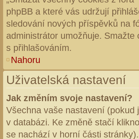
phpBB a které vás udržují přihláš
sledování nových příspěvků na f
administrátor umožňuje. Smažte 
s přihlašováním.
Nahoru
Uživatelská nastavení
Jak změním svoje nastavení?
Všechna vaše nastavení (pokud js
v databázi. Ke změně stačí klikn
se nachází v horní části stránky