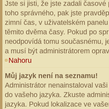
Jste si jisti, že jste zadali časo
toho správného, pak jste pravděp
zimní čas, v uživatelském panel
těmito dvěma časy. Pokud po sp
neodpovídá tomu současnému, je
a musí být administrátorem opra
Nahoru
Můj jazyk není na seznamu!
Administrátor nenainstaloval vaši
do vašeho jazyka. Zkuste adminis
jazyka. Pokud lokalizace ve vaše