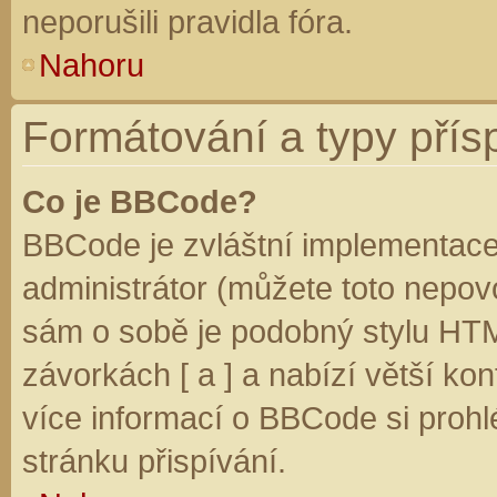
neporušili pravidla fóra.
Nahoru
Formátování a typy přís
Co je BBCode?
BBCode je zvláštní implementace
administrátor (můžete toto nepovo
sám o sobě je podobný stylu HTM
závorkách [ a ] a nabízí větší kon
více informací o BBCode si prohl
stránku přispívání.