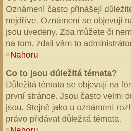
Oznámení často přinášejí důležité
nejdříve. Oznámení se objevují na
jsou uvedeny. Zda můžete či nem
na tom, zdali vám to administráto
Nahoru
Co to jsou důležitá témata?
Důležitá témata se objevují na f
první stránce. Jsou často velmi dů
jsou. Stejně jako u oznámení rozh
právo přidávat důležitá témata.
Nahoru