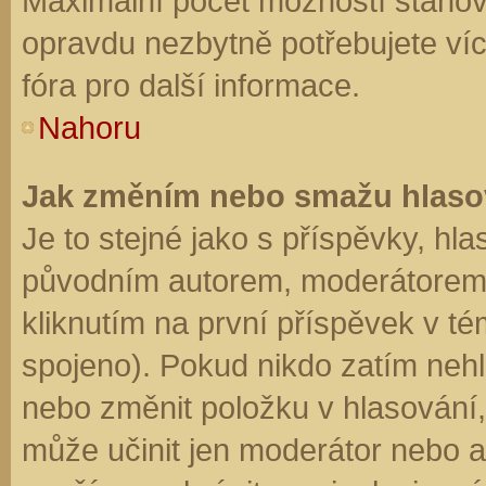
Maximální počet možností stanovu
opravdu nezbytně potřebujete víc
fóra pro další informace.
Nahoru
Jak změním nebo smažu hlaso
Je to stejné jako s příspěvky, h
původním autorem, moderátorem 
kliknutím na první příspěvek v té
spojeno). Pokud nikdo zatím neh
nebo změnit položku v hlasování, 
může učinit jen moderátor nebo a