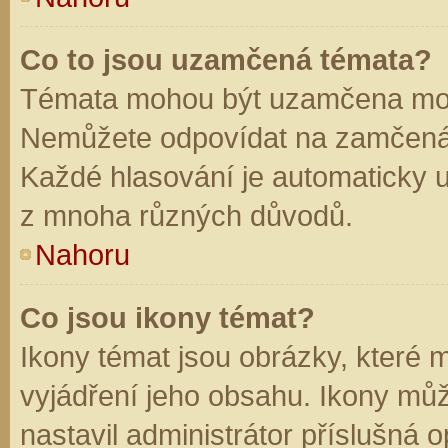
Co to jsou uzamčená témata?
Témata mohou být uzamčena mod
Nemůžete odpovídat na zamčená 
Každé hlasování je automaticky
z mnoha různých důvodů.
Nahoru
Co jsou ikony témat?
Ikony témat jsou obrázky, které
vyjádření jeho obsahu. Ikony mů
nastavil administrátor příslušná 