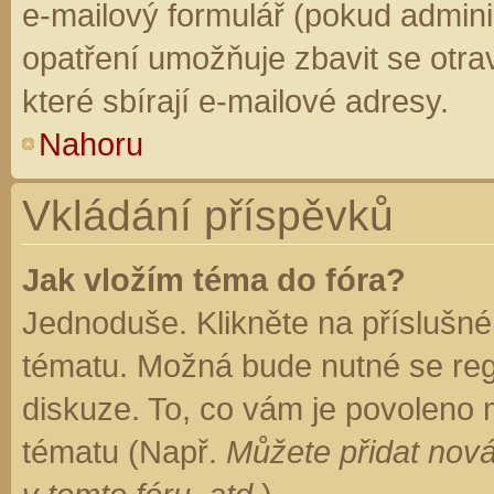
e-mailový formulář (pokud adminis
opatření umožňuje zbavit se otr
které sbírají e-mailové adresy.
Nahoru
Vkládání příspěvků
Jak vložím téma do fóra?
Jednoduše. Klikněte na příslušné
tématu. Možná bude nutné se regi
diskuze. To, co vám je povoleno 
tématu (Např.
Můžete přidat nová