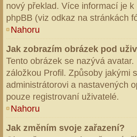
nový překlad. Více informací je 
phpBB (viz odkaz na stránkách fó
Nahoru
Jak zobrazím obrázek pod už
Tento obrázek se nazývá avatar.
záložkou Profil. Způsoby jakými s
administrátorovi a nastavených o
pouze registrovaní uživatelé.
Nahoru
Jak změním svoje zařazení?