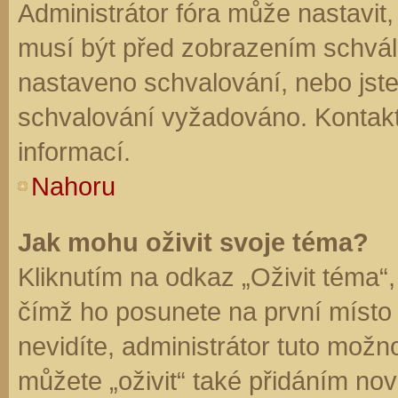
Administrátor fóra může nastavit
musí být před zobrazením schvál
nastaveno schvalování, nebo jste 
schvalování vyžadováno. Kontaktu
informací.
Nahoru
Jak mohu oživit svoje téma?
Kliknutím na odkaz „Oživit téma“,
čímž ho posunete na první místo
nevidíte, administrátor tuto mo
můžete „oživit“ také přidáním nov