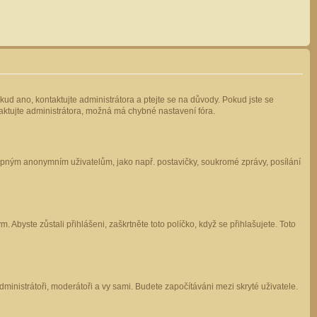
kud ano, kontaktujte administrátora a ptejte se na důvody. Pokud jste se
ntaktujte administrátora, možná má chybné nastavení fóra.
stupným anonymním uživatelům, jako např. postavičky, soukromé zprávy, posílání
 Abyste zůstali přihlášeni, zaškrtněte toto políčko, když se přihlašujete. Toto
administrátoři, moderátoři a vy sami. Budete započítáváni mezi skryté uživatele.