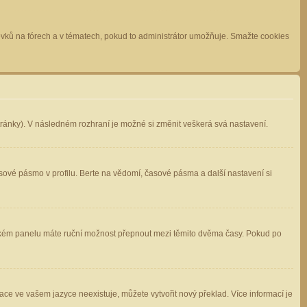
spěvků na fórech a v tématech, pokud to administrátor umožňuje. Smažte cookies
stránky). V následném rozhraní je možné si změnit veškerá svá nastavení.
sové pásmo v profilu. Berte na vědomí, časové pásma a další nastavení si
atelském panelu máte ruční možnost přepnout mezi těmito dvěma časy. Pokud po
ace ve vašem jazyce neexistuje, můžete vytvořit nový překlad. Více informací je