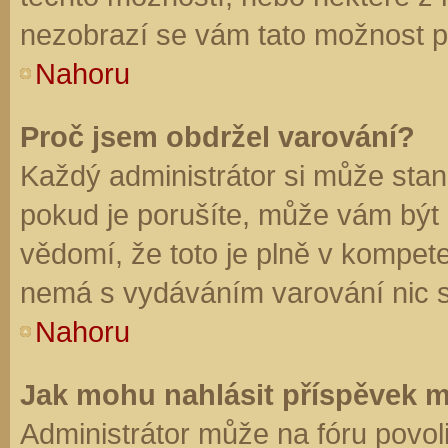
nezobrazí se vám tato možnost př
Nahoru
Proč jsem obdržel varování?
Každý administrátor si může stano
pokud je porušíte, může vám být
vědomí, že toto je plně v kompet
nemá s vydáváním varování nic 
Nahoru
Jak mohu nahlásit příspěvek 
Administrátor může na fóru povol