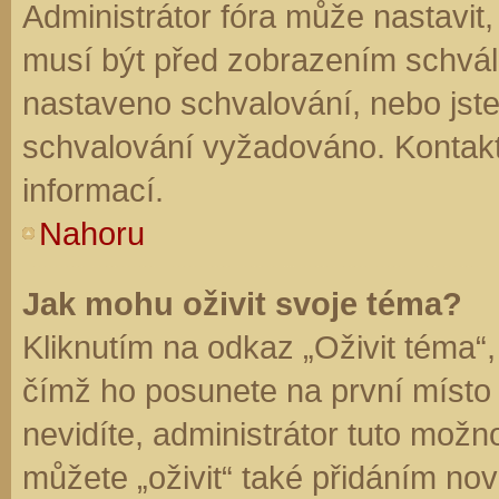
Administrátor fóra může nastavit
musí být před zobrazením schvál
nastaveno schvalování, nebo jste 
schvalování vyžadováno. Kontaktu
informací.
Nahoru
Jak mohu oživit svoje téma?
Kliknutím na odkaz „Oživit téma“,
čímž ho posunete na první místo
nevidíte, administrátor tuto mo
můžete „oživit“ také přidáním nov