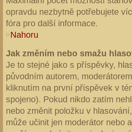
Maximální počet možností stanovu
opravdu nezbytně potřebujete víc
fóra pro další informace.
Nahoru
Jak změním nebo smažu hlaso
Je to stejné jako s příspěvky, h
původním autorem, moderátorem 
kliknutím na první příspěvek v té
spojeno). Pokud nikdo zatím neh
nebo změnit položku v hlasování, 
může učinit jen moderátor nebo a