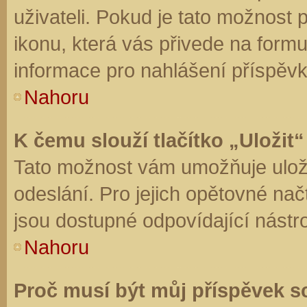
uživateli. Pokud je tato možnost
ikonu, která vás přivede na form
informace pro nahlášení příspěvk
Nahoru
K čemu slouží tlačítko „Uložit“
Tato možnost vám umožňuje uloži
odeslání. Pro jejich opětovné nač
jsou dostupné odpovídající nástro
Nahoru
Proč musí být můj příspěvek s