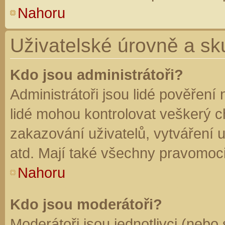
Nahoru
Uživatelské úrovně a sk
Kdo jsou administrátoři?
Administrátoři jsou lidé pověření
lidé mohou kontrolovat veškerý 
zakazování uživatelů, vytváření 
atd. Mají také všechny pravomoc
Nahoru
Kdo jsou moderátoři?
Moderátoři jsou jednotlivci (nebo 