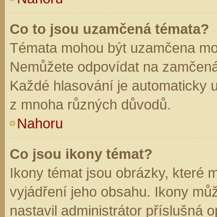
Co to jsou uzamčená témata?
Témata mohou být uzamčena mod
Nemůžete odpovídat na zamčená 
Každé hlasování je automaticky
z mnoha různých důvodů.
Nahoru
Co jsou ikony témat?
Ikony témat jsou obrázky, které
vyjádření jeho obsahu. Ikony mů
nastavil administrátor příslušná 