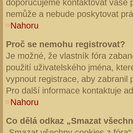
doporučujeme kontaktovat vaše 
nemůže a nebude poskytovat práv
Nahoru
Proč se nemohu registrovat?
Je možné, že vlastník fóra zaban
použití uživatelského jména, které 
vypnout registrace, aby zabranil
Pro další informace kontaktuje ad
Nahoru
Co dělá odkaz „Smazat všechn
„Smazat všechny cookies z fóra“ 