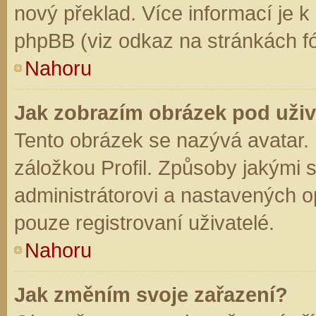
nový překlad. Více informací je 
phpBB (viz odkaz na stránkách fó
Nahoru
Jak zobrazím obrázek pod už
Tento obrázek se nazývá avatar.
záložkou Profil. Způsoby jakými s
administrátorovi a nastavených o
pouze registrovaní uživatelé.
Nahoru
Jak změním svoje zařazení?