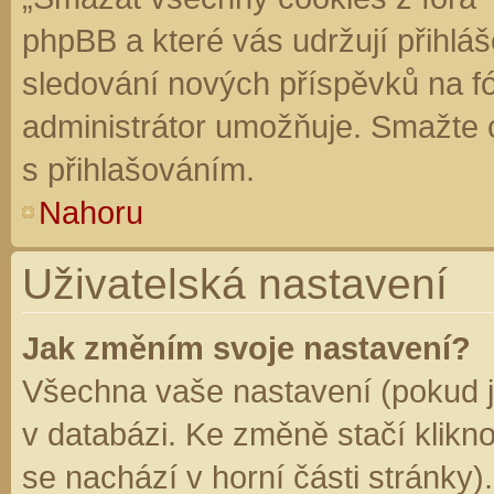
phpBB a které vás udržují přihláš
sledování nových příspěvků na f
administrátor umožňuje. Smažte 
s přihlašováním.
Nahoru
Uživatelská nastavení
Jak změním svoje nastavení?
Všechna vaše nastavení (pokud js
v databázi. Ke změně stačí klikn
se nachází v horní části stránky