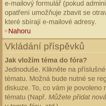
e-mailový formulář (pokud adminis
opatření umožňuje zbavit se otr
které sbírají e-mailové adresy.
Nahoru
Vkládání příspěvků
Jak vložím téma do fóra?
Jednoduše. Klikněte na příslušné
tématu. Možná bude nutné se regi
diskuze. To, co vám je povoleno 
tématu (Např.
Můžete přidat nová