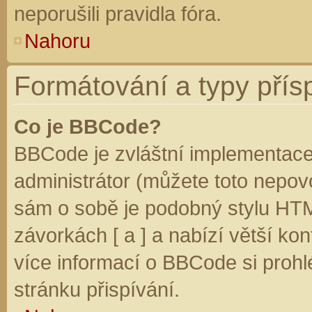
neporušili pravidla fóra.
Nahoru
Formátování a typy přís
Co je BBCode?
BBCode je zvláštní implementace
administrátor (můžete toto nepovo
sám o sobě je podobný stylu HTM
závorkách [ a ] a nabízí větší kon
více informací o BBCode si prohl
stránku přispívání.