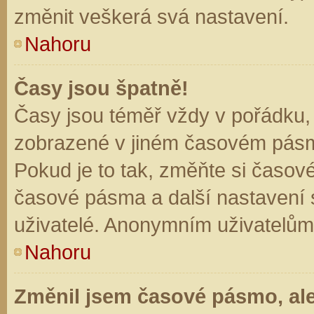
změnit veškerá svá nastavení.
Nahoru
Časy jsou špatně!
Časy jsou téměř vždy v pořádku, 
zobrazené v jiném časovém pásm
Pokud je to tak, změňte si časov
časové pásma a další nastavení s
uživatelé. Anonymním uživatelům
Nahoru
Změnil jsem časové pásmo, ale 