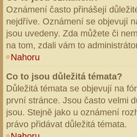
Oznámení často přinášejí důležité
nejdříve. Oznámení se objevují na
jsou uvedeny. Zda můžete či nem
na tom, zdali vám to administráto
Nahoru
Co to jsou důležitá témata?
Důležitá témata se objevují na f
první stránce. Jsou často velmi dů
jsou. Stejně jako u oznámení rozh
právo přidávat důležitá témata.
Nahoru