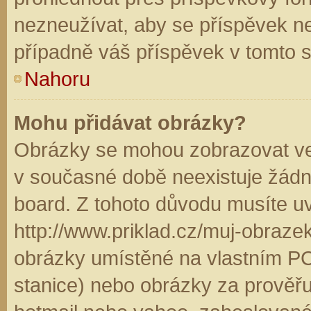
nezneužívat, aby se příspěvek n
případně váš příspěvek v tomto 
Nahoru
Mohu přidávat obrázky?
Obrázky se mohou zobrazovat ve 
v současné době neexistuje žádn
board. Z tohoto důvodu musíte u
http://www.priklad.cz/muj-obraz
obrázky umístěné na vlastním PC
stanice) nebo obrázky za prověř