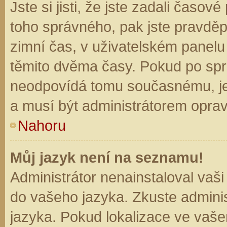
Jste si jisti, že jste zadali časo
toho správného, pak jste pravděp
zimní čas, v uživatelském panel
těmito dvěma časy. Pokud po sp
neodpovídá tomu současnému, je
a musí být administrátorem opra
Nahoru
Můj jazyk není na seznamu!
Administrátor nenainstaloval vaši
do vašeho jazyka. Zkuste adminis
jazyka. Pokud lokalizace ve vaše