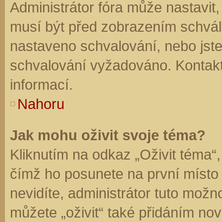
Administrátor fóra může nastavit
musí být před zobrazením schvál
nastaveno schvalování, nebo jste 
schvalování vyžadováno. Kontaktu
informací.
Nahoru
Jak mohu oživit svoje téma?
Kliknutím na odkaz „Oživit téma“,
čímž ho posunete na první místo
nevidíte, administrátor tuto mo
můžete „oživit“ také přidáním nov