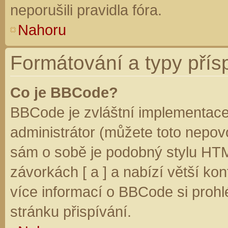
neporušili pravidla fóra.
Nahoru
Formátování a typy přís
Co je BBCode?
BBCode je zvláštní implementace
administrátor (můžete toto nepovo
sám o sobě je podobný stylu HTM
závorkách [ a ] a nabízí větší kon
více informací o BBCode si prohl
stránku přispívání.