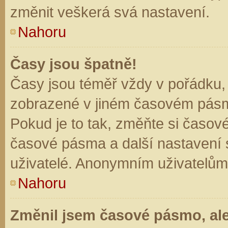
změnit veškerá svá nastavení.
Nahoru
Časy jsou špatně!
Časy jsou téměř vždy v pořádku, 
zobrazené v jiném časovém pásm
Pokud je to tak, změňte si časov
časové pásma a další nastavení s
uživatelé. Anonymním uživatelům
Nahoru
Změnil jsem časové pásmo, ale 