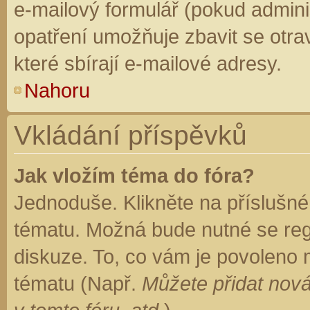
e-mailový formulář (pokud adminis
opatření umožňuje zbavit se otr
které sbírají e-mailové adresy.
Nahoru
Vkládání příspěvků
Jak vložím téma do fóra?
Jednoduše. Klikněte na příslušné
tématu. Možná bude nutné se regi
diskuze. To, co vám je povoleno 
tématu (Např.
Můžete přidat nová