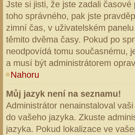
Jste si jisti, že jste zadali časo
toho správného, pak jste pravděp
zimní čas, v uživatelském panel
těmito dvěma časy. Pokud po sp
neodpovídá tomu současnému, je
a musí být administrátorem opra
Nahoru
Můj jazyk není na seznamu!
Administrátor nenainstaloval vaši
do vašeho jazyka. Zkuste adminis
jazyka. Pokud lokalizace ve vaše