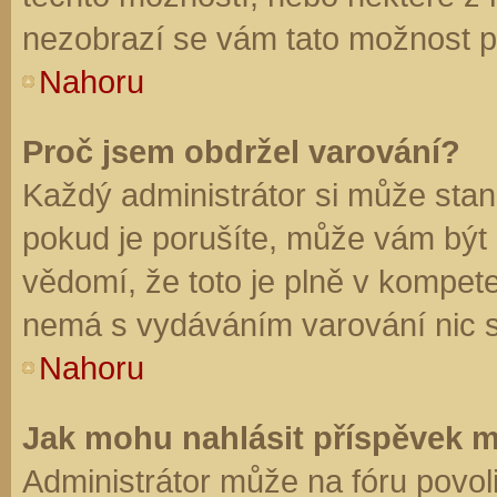
nezobrazí se vám tato možnost př
Nahoru
Proč jsem obdržel varování?
Každý administrátor si může stano
pokud je porušíte, může vám být
vědomí, že toto je plně v kompet
nemá s vydáváním varování nic 
Nahoru
Jak mohu nahlásit příspěvek 
Administrátor může na fóru povol