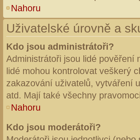
Nahoru
Uživatelské úrovně a sk
Kdo jsou administrátoři?
Administrátoři jsou lidé pověření
lidé mohou kontrolovat veškerý 
zakazování uživatelů, vytváření 
atd. Mají také všechny pravomoc
Nahoru
Kdo jsou moderátoři?
Moderátoři jsou jednotlivci (nebo 