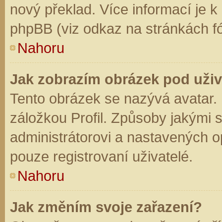
nový překlad. Více informací je 
phpBB (viz odkaz na stránkách fó
Nahoru
Jak zobrazím obrázek pod už
Tento obrázek se nazývá avatar.
záložkou Profil. Způsoby jakými s
administrátorovi a nastavených o
pouze registrovaní uživatelé.
Nahoru
Jak změním svoje zařazení?