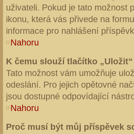
uživateli. Pokud je tato možnost
ikonu, která vás přivede na form
informace pro nahlášení příspěvk
Nahoru
K čemu slouží tlačítko „Uložit“
Tato možnost vám umožňuje uloži
odeslání. Pro jejich opětovné nač
jsou dostupné odpovídající nástro
Nahoru
Proč musí být můj příspěvek s