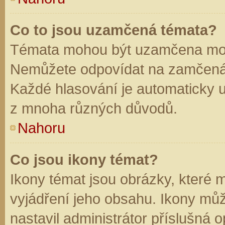
Co to jsou uzamčená témata?
Témata mohou být uzamčena mod
Nemůžete odpovídat na zamčená 
Každé hlasování je automaticky
z mnoha různých důvodů.
Nahoru
Co jsou ikony témat?
Ikony témat jsou obrázky, které
vyjádření jeho obsahu. Ikony mů
nastavil administrátor příslušná 