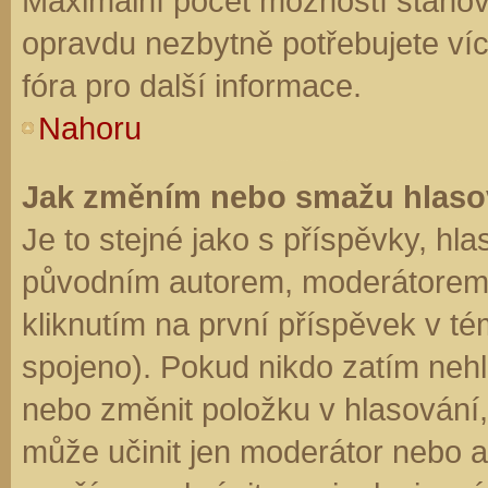
Maximální počet možností stanovu
opravdu nezbytně potřebujete víc
fóra pro další informace.
Nahoru
Jak změním nebo smažu hlaso
Je to stejné jako s příspěvky, h
původním autorem, moderátorem 
kliknutím na první příspěvek v té
spojeno). Pokud nikdo zatím neh
nebo změnit položku v hlasování, 
může učinit jen moderátor nebo a