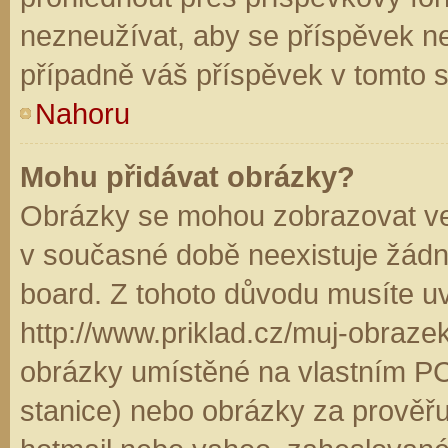
nezneužívat, aby se příspěvek n
případně váš příspěvek v tomto 
Nahoru
Mohu přidávat obrázky?
Obrázky se mohou zobrazovat ve 
v současné době neexistuje žádn
board. Z tohoto důvodu musíte u
http://www.priklad.cz/muj-obraz
obrázky umístěné na vlastním PC
stanice) nebo obrázky za prověř