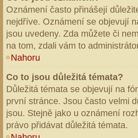
Oznámení často přinášejí důležité
nejdříve. Oznámení se objevují na
jsou uvedeny. Zda můžete či nem
na tom, zdali vám to administráto
Nahoru
Co to jsou důležitá témata?
Důležitá témata se objevují na f
první stránce. Jsou často velmi dů
jsou. Stejně jako u oznámení rozh
právo přidávat důležitá témata.
Nahoru