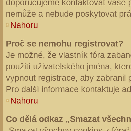
doporučujeme kontaktovat vaše 
nemůže a nebude poskytovat práv
Nahoru
Proč se nemohu registrovat?
Je možné, že vlastník fóra zaban
použití uživatelského jména, které 
vypnout registrace, aby zabranil
Pro další informace kontaktuje ad
Nahoru
Co dělá odkaz „Smazat všechn
„Smazat všechny cookies z fóra“ 