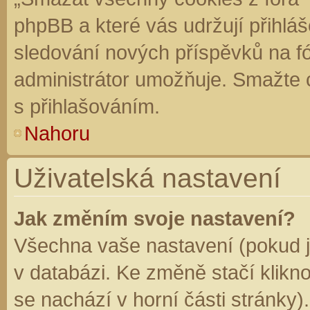
phpBB a které vás udržují přihláš
sledování nových příspěvků na f
administrátor umožňuje. Smažte 
s přihlašováním.
Nahoru
Uživatelská nastavení
Jak změním svoje nastavení?
Všechna vaše nastavení (pokud js
v databázi. Ke změně stačí klikn
se nachází v horní části stránky