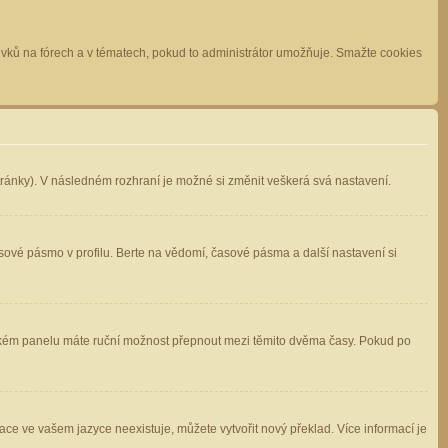
spěvků na fórech a v tématech, pokud to administrátor umožňuje. Smažte cookies
stránky). V následném rozhraní je možné si změnit veškerá svá nastavení.
sové pásmo v profilu. Berte na vědomí, časové pásma a další nastavení si
atelském panelu máte ruční možnost přepnout mezi těmito dvěma časy. Pokud po
ace ve vašem jazyce neexistuje, můžete vytvořit nový překlad. Více informací je