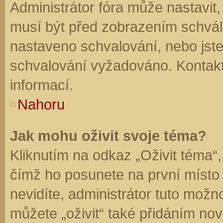
Administrátor fóra může nastavit
musí být před zobrazením schvál
nastaveno schvalování, nebo jste 
schvalování vyžadováno. Kontaktu
informací.
Nahoru
Jak mohu oživit svoje téma?
Kliknutím na odkaz „Oživit téma“,
čímž ho posunete na první místo
nevidíte, administrátor tuto mo
můžete „oživit“ také přidáním nov