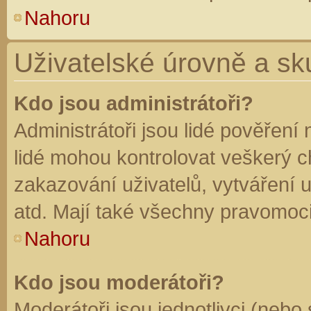
Nahoru
Uživatelské úrovně a sk
Kdo jsou administrátoři?
Administrátoři jsou lidé pověření
lidé mohou kontrolovat veškerý 
zakazování uživatelů, vytváření 
atd. Mají také všechny pravomoc
Nahoru
Kdo jsou moderátoři?
Moderátoři jsou jednotlivci (nebo 