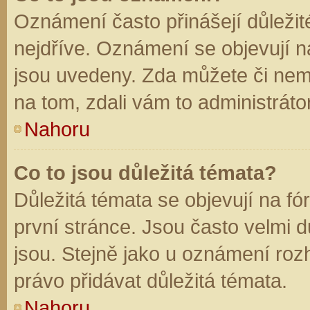
Oznámení často přinášejí důležité
nejdříve. Oznámení se objevují na
jsou uvedeny. Zda můžete či nem
na tom, zdali vám to administráto
Nahoru
Co to jsou důležitá témata?
Důležitá témata se objevují na f
první stránce. Jsou často velmi dů
jsou. Stejně jako u oznámení rozh
právo přidávat důležitá témata.
Nahoru