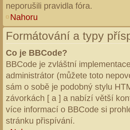
neporušili pravidla fóra.
Nahoru
Formátování a typy přís
Co je BBCode?
BBCode je zvláštní implementace
administrátor (můžete toto nepovo
sám o sobě je podobný stylu HTM
závorkách [ a ] a nabízí větší kon
více informací o BBCode si prohl
stránku přispívání.