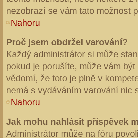
nezobrazí se vám tato možnost př
Nahoru
Proč jsem obdržel varování?
Každý administrátor si může stano
pokud je porušíte, může vám být
vědomí, že toto je plně v kompet
nemá s vydáváním varování nic 
Nahoru
Jak mohu nahlásit příspěvek 
Administrátor může na fóru povol