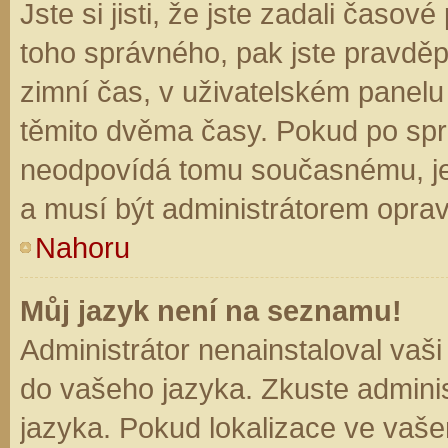
Jste si jisti, že jste zadali časo
toho správného, pak jste pravděp
zimní čas, v uživatelském panel
těmito dvěma časy. Pokud po sp
neodpovídá tomu současnému, je
a musí být administrátorem opra
Nahoru
Můj jazyk není na seznamu!
Administrátor nenainstaloval vaši
do vašeho jazyka. Zkuste adminis
jazyka. Pokud lokalizace ve vaše