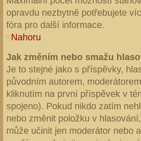
Maximální počet možností stanovu
opravdu nezbytně potřebujete víc
fóra pro další informace.
Nahoru
Jak změním nebo smažu hlaso
Je to stejné jako s příspěvky, h
původním autorem, moderátorem 
kliknutím na první příspěvek v té
spojeno). Pokud nikdo zatím neh
nebo změnit položku v hlasování, 
může učinit jen moderátor nebo a