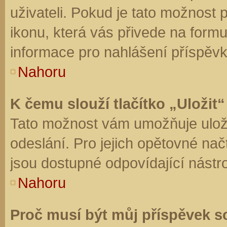
uživateli. Pokud je tato možnost
ikonu, která vás přivede na form
informace pro nahlášení příspěvk
Nahoru
K čemu slouží tlačítko „Uložit“
Tato možnost vám umožňuje uloži
odeslání. Pro jejich opětovné nač
jsou dostupné odpovídající nástro
Nahoru
Proč musí být můj příspěvek s