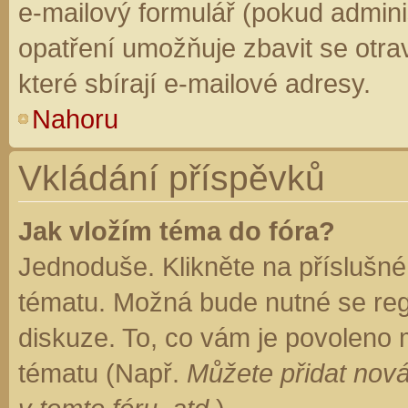
e-mailový formulář (pokud adminis
opatření umožňuje zbavit se otr
které sbírají e-mailové adresy.
Nahoru
Vkládání příspěvků
Jak vložím téma do fóra?
Jednoduše. Klikněte na příslušné
tématu. Možná bude nutné se regi
diskuze. To, co vám je povoleno 
tématu (Např.
Můžete přidat nová