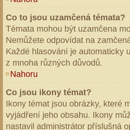
Co to jsou uzamčená témata?
Témata mohou být uzamčena mod
Nemůžete odpovídat na zamčená 
Každé hlasování je automaticky
z mnoha různých důvodů.
Nahoru
Co jsou ikony témat?
Ikony témat jsou obrázky, které
vyjádření jeho obsahu. Ikony mů
nastavil administrátor příslušná 