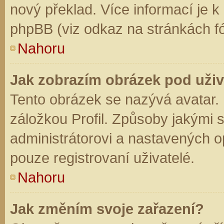
nový překlad. Více informací je 
phpBB (viz odkaz na stránkách fó
Nahoru
Jak zobrazím obrázek pod už
Tento obrázek se nazývá avatar.
záložkou Profil. Způsoby jakými s
administrátorovi a nastavených o
pouze registrovaní uživatelé.
Nahoru
Jak změním svoje zařazení?