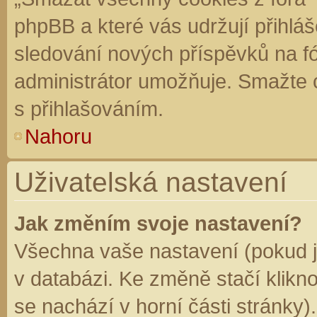
phpBB a které vás udržují přihláš
sledování nových příspěvků na f
administrátor umožňuje. Smažte 
s přihlašováním.
Nahoru
Uživatelská nastavení
Jak změním svoje nastavení?
Všechna vaše nastavení (pokud js
v databázi. Ke změně stačí klikn
se nachází v horní části stránky