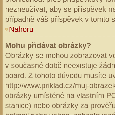
nezneužívat, aby se příspěvek n
případně váš příspěvek v tomto 
Nahoru
Mohu přidávat obrázky?
Obrázky se mohou zobrazovat ve 
v současné době neexistuje žádn
board. Z tohoto důvodu musíte u
http://www.priklad.cz/muj-obraz
obrázky umístěné na vlastním PC
stanice) nebo obrázky za prověř