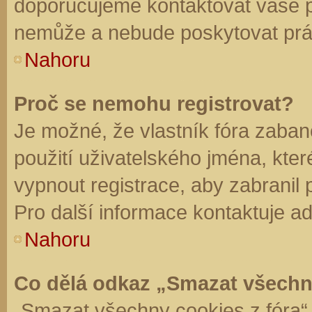
doporučujeme kontaktovat vaše 
nemůže a nebude poskytovat práv
Nahoru
Proč se nemohu registrovat?
Je možné, že vlastník fóra zaban
použití uživatelského jména, které 
vypnout registrace, aby zabranil
Pro další informace kontaktuje ad
Nahoru
Co dělá odkaz „Smazat všechn
„Smazat všechny cookies z fóra“ 