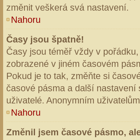
změnit veškerá svá nastavení.
Nahoru
Časy jsou špatně!
Časy jsou téměř vždy v pořádku, 
zobrazené v jiném časovém pásm
Pokud je to tak, změňte si časov
časové pásma a další nastavení s
uživatelé. Anonymním uživatelům
Nahoru
Změnil jsem časové pásmo, ale 