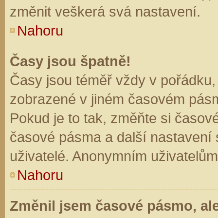
změnit veškerá svá nastavení.
Nahoru
Časy jsou špatně!
Časy jsou téměř vždy v pořádku, 
zobrazené v jiném časovém pásm
Pokud je to tak, změňte si časov
časové pásma a další nastavení s
uživatelé. Anonymním uživatelům
Nahoru
Změnil jsem časové pásmo, ale 