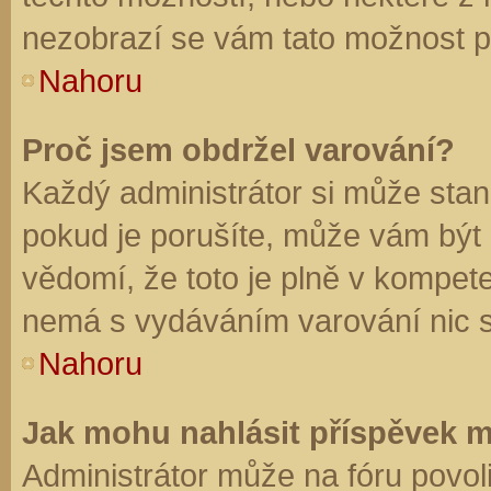
nezobrazí se vám tato možnost př
Nahoru
Proč jsem obdržel varování?
Každý administrátor si může stano
pokud je porušíte, může vám být
vědomí, že toto je plně v kompet
nemá s vydáváním varování nic 
Nahoru
Jak mohu nahlásit příspěvek 
Administrátor může na fóru povol