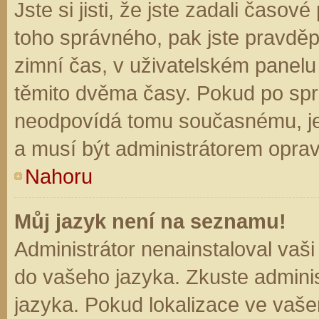
Jste si jisti, že jste zadali časo
toho správného, pak jste pravděp
zimní čas, v uživatelském panel
těmito dvěma časy. Pokud po sp
neodpovídá tomu současnému, je
a musí být administrátorem opra
Nahoru
Můj jazyk není na seznamu!
Administrátor nenainstaloval vaši
do vašeho jazyka. Zkuste adminis
jazyka. Pokud lokalizace ve vaše