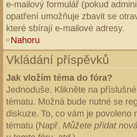
e-mailový formulář (pokud adminis
opatření umožňuje zbavit se otr
které sbírají e-mailové adresy.
Nahoru
Vkládání příspěvků
Jak vložím téma do fóra?
Jednoduše. Klikněte na příslušné
tématu. Možná bude nutné se regi
diskuze. To, co vám je povoleno 
tématu (Např.
Můžete přidat nová