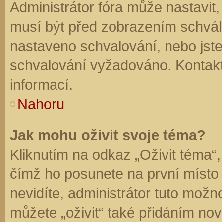
Administrátor fóra může nastavit
musí být před zobrazením schvál
nastaveno schvalování, nebo jste 
schvalování vyžadováno. Kontaktu
informací.
Nahoru
Jak mohu oživit svoje téma?
Kliknutím na odkaz „Oživit téma“,
čímž ho posunete na první místo
nevidíte, administrátor tuto mo
můžete „oživit“ také přidáním nov