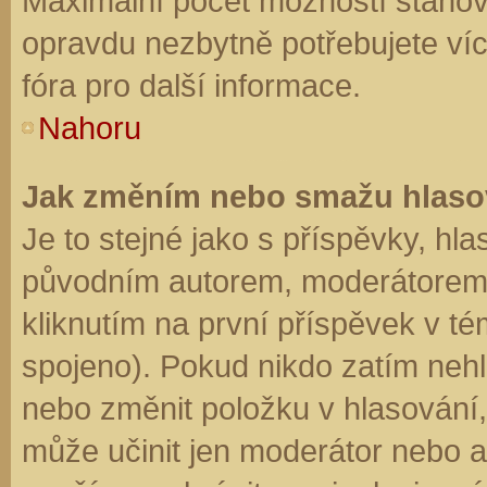
Maximální počet možností stanovu
opravdu nezbytně potřebujete víc
fóra pro další informace.
Nahoru
Jak změním nebo smažu hlaso
Je to stejné jako s příspěvky, h
původním autorem, moderátorem 
kliknutím na první příspěvek v té
spojeno). Pokud nikdo zatím neh
nebo změnit položku v hlasování, 
může učinit jen moderátor nebo a