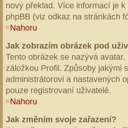
nový překlad. Více informací je 
phpBB (viz odkaz na stránkách fó
Nahoru
Jak zobrazím obrázek pod už
Tento obrázek se nazývá avatar.
záložkou Profil. Způsoby jakými s
administrátorovi a nastavených o
pouze registrovaní uživatelé.
Nahoru
Jak změním svoje zařazení?