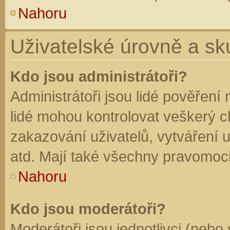
Nahoru
Uživatelské úrovně a sk
Kdo jsou administrátoři?
Administrátoři jsou lidé pověření
lidé mohou kontrolovat veškerý 
zakazování uživatelů, vytváření 
atd. Mají také všechny pravomoc
Nahoru
Kdo jsou moderátoři?
Moderátoři jsou jednotlivci (nebo 