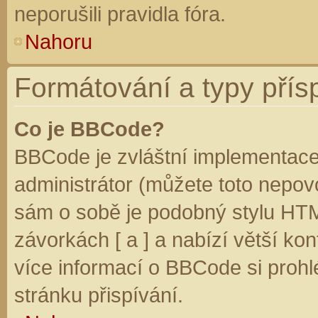
neporušili pravidla fóra.
Nahoru
Formátování a typy přís
Co je BBCode?
BBCode je zvláštní implementace
administrátor (můžete toto nepovo
sám o sobě je podobný stylu HTM
závorkách [ a ] a nabízí větší kon
více informací o BBCode si prohl
stránku přispívání.