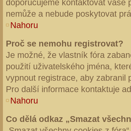
doporučujeme kontaktovat vaše 
nemůže a nebude poskytovat práv
Nahoru
Proč se nemohu registrovat?
Je možné, že vlastník fóra zaban
použití uživatelského jména, které 
vypnout registrace, aby zabranil
Pro další informace kontaktuje ad
Nahoru
Co dělá odkaz „Smazat všechn
„Smazat všechny cookies z fóra“ 