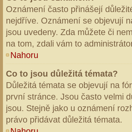
Oznámení často přinášejí důležité
nejdříve. Oznámení se objevují na
jsou uvedeny. Zda můžete či nem
na tom, zdali vám to administráto
Nahoru
Co to jsou důležitá témata?
Důležitá témata se objevují na f
první stránce. Jsou často velmi dů
jsou. Stejně jako u oznámení rozh
právo přidávat důležitá témata.
Nahoru