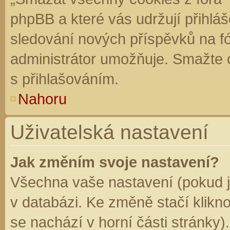
phpBB a které vás udržují přihláš
sledování nových příspěvků na f
administrátor umožňuje. Smažte 
s přihlašováním.
Nahoru
Uživatelská nastavení
Jak změním svoje nastavení?
Všechna vaše nastavení (pokud js
v databázi. Ke změně stačí klikn
se nachází v horní části stránky