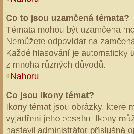
Co to jsou uzamčená témata?
Témata mohou být uzamčena mod
Nemůžete odpovídat na zamčená 
Každé hlasování je automaticky
z mnoha různých důvodů.
Nahoru
Co jsou ikony témat?
Ikony témat jsou obrázky, které
vyjádření jeho obsahu. Ikony mů
nastavil administrátor příslušná 