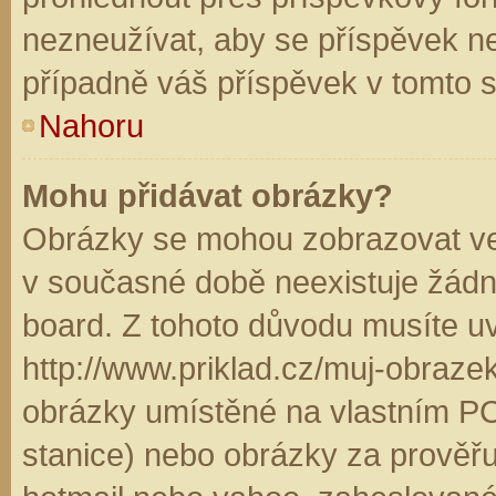
nezneužívat, aby se příspěvek n
případně váš příspěvek v tomto 
Nahoru
Mohu přidávat obrázky?
Obrázky se mohou zobrazovat ve 
v současné době neexistuje žádn
board. Z tohoto důvodu musíte u
http://www.priklad.cz/muj-obraz
obrázky umístěné na vlastním PC
stanice) nebo obrázky za prověř