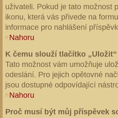
uživateli. Pokud je tato možnost
ikonu, která vás přivede na form
informace pro nahlášení příspěvk
Nahoru
K čemu slouží tlačítko „Uložit“
Tato možnost vám umožňuje uloži
odeslání. Pro jejich opětovné nač
jsou dostupné odpovídající nástro
Nahoru
Proč musí být můj příspěvek s