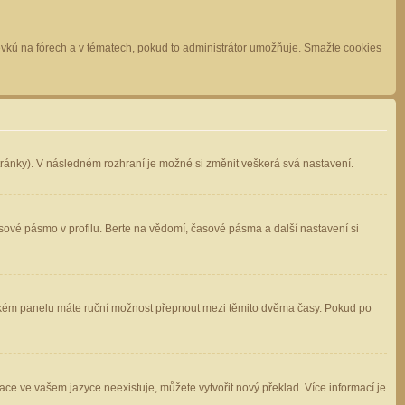
spěvků na fórech a v tématech, pokud to administrátor umožňuje. Smažte cookies
stránky). V následném rozhraní je možné si změnit veškerá svá nastavení.
sové pásmo v profilu. Berte na vědomí, časové pásma a další nastavení si
atelském panelu máte ruční možnost přepnout mezi těmito dvěma časy. Pokud po
ace ve vašem jazyce neexistuje, můžete vytvořit nový překlad. Více informací je