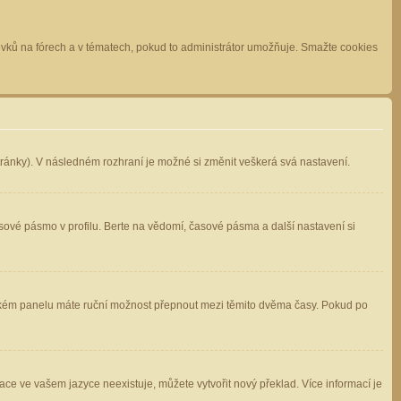
spěvků na fórech a v tématech, pokud to administrátor umožňuje. Smažte cookies
stránky). V následném rozhraní je možné si změnit veškerá svá nastavení.
sové pásmo v profilu. Berte na vědomí, časové pásma a další nastavení si
atelském panelu máte ruční možnost přepnout mezi těmito dvěma časy. Pokud po
ace ve vašem jazyce neexistuje, můžete vytvořit nový překlad. Více informací je