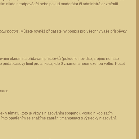
 zatím nikdo neodpověděl nebo pokud moderátor či administrátor změnili
pojit podpis
. Můžete rovněž přidat stejný podpis pro všechny vaše příspěvky
vním oknem na přidávání příspěvků (pokud to nevidíte, zřejmě nemáte
ké přidat časový limit pro anketu, kde 0 znamená neomezenou volbu. Počet
rmace.
ek v tématu (toto je vždy s hlasováním spojeno). Pokud nikdo zatím
Tímto opatřením se snažíme zabránit manipulaci s výsledky hlasování.