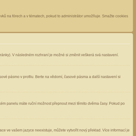
spěvků na fórech a v tématech, pokud to administrátor umožňuje. Smažte cookies
stránky). V následném rozhraní je možné si změnit veškerá svá nastavení.
sové pásmo v profilu. Berte na vědomí, časové pásma a další nastavení si
atelském panelu máte ruční možnost přepnout mezi těmito dvěma časy. Pokud po
ace ve vašem jazyce neexistuje, můžete vytvořit nový překlad. Více informací je