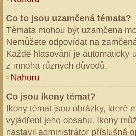
Co to jsou uzamčená témata?
Témata mohou být uzamčena mod
Nemůžete odpovídat na zamčená 
Každé hlasování je automaticky
z mnoha různých důvodů.
Nahoru
Co jsou ikony témat?
Ikony témat jsou obrázky, které
vyjádření jeho obsahu. Ikony mů
nastavil administrátor příslušná 