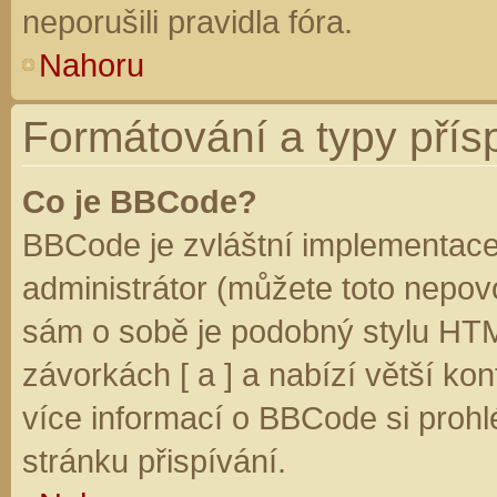
neporušili pravidla fóra.
Nahoru
Formátování a typy přís
Co je BBCode?
BBCode je zvláštní implementace
administrátor (můžete toto nepovo
sám o sobě je podobný stylu HTM
závorkách [ a ] a nabízí větší kon
více informací o BBCode si prohl
stránku přispívání.