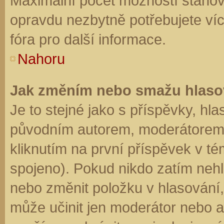
Maximální počet možností stanovu
opravdu nezbytně potřebujete víc
fóra pro další informace.
Nahoru
Jak změním nebo smažu hlaso
Je to stejné jako s příspěvky, h
původním autorem, moderátorem 
kliknutím na první příspěvek v té
spojeno). Pokud nikdo zatím neh
nebo změnit položku v hlasování, 
může učinit jen moderátor nebo a