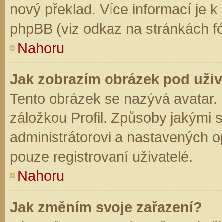
nový překlad. Více informací je 
phpBB (viz odkaz na stránkách fó
Nahoru
Jak zobrazím obrázek pod už
Tento obrázek se nazývá avatar.
záložkou Profil. Způsoby jakými s
administrátorovi a nastavených o
pouze registrovaní uživatelé.
Nahoru
Jak změním svoje zařazení?