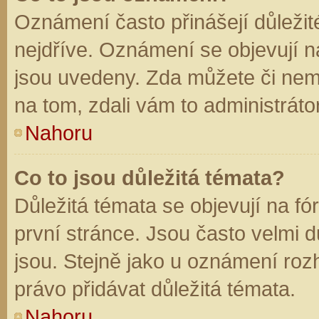
Oznámení často přinášejí důležité
nejdříve. Oznámení se objevují na
jsou uvedeny. Zda můžete či nem
na tom, zdali vám to administráto
Nahoru
Co to jsou důležitá témata?
Důležitá témata se objevují na f
první stránce. Jsou často velmi dů
jsou. Stejně jako u oznámení rozh
právo přidávat důležitá témata.
Nahoru