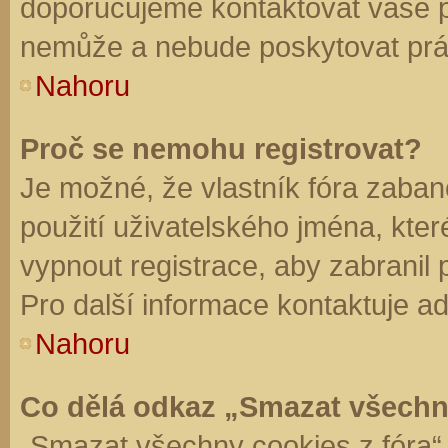
doporučujeme kontaktovat vaše 
nemůže a nebude poskytovat práv
Nahoru
Proč se nemohu registrovat?
Je možné, že vlastník fóra zaban
použití uživatelského jména, které 
vypnout registrace, aby zabranil
Pro další informace kontaktuje ad
Nahoru
Co dělá odkaz „Smazat všechn
„Smazat všechny cookies z fóra“ 