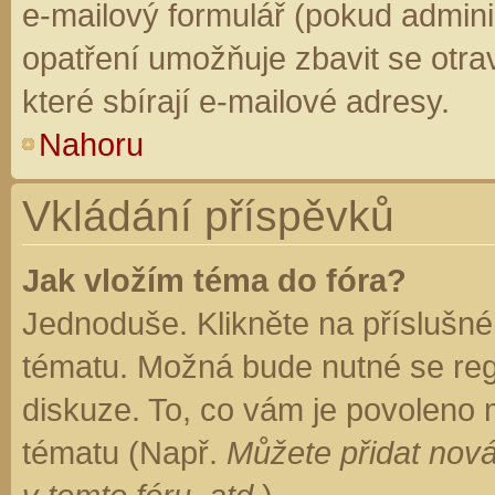
e-mailový formulář (pokud adminis
opatření umožňuje zbavit se otr
které sbírají e-mailové adresy.
Nahoru
Vkládání příspěvků
Jak vložím téma do fóra?
Jednoduše. Klikněte na příslušné
tématu. Možná bude nutné se regi
diskuze. To, co vám je povoleno 
tématu (Např.
Můžete přidat nová