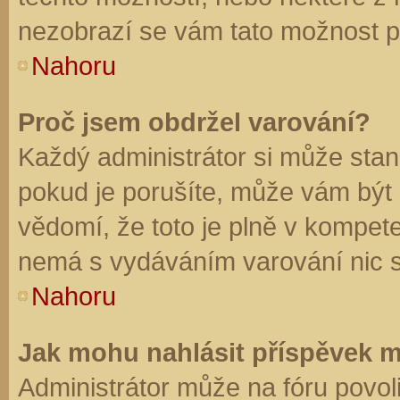
nezobrazí se vám tato možnost př
Nahoru
Proč jsem obdržel varování?
Každý administrátor si může stano
pokud je porušíte, může vám být
vědomí, že toto je plně v kompet
nemá s vydáváním varování nic 
Nahoru
Jak mohu nahlásit příspěvek 
Administrátor může na fóru povol