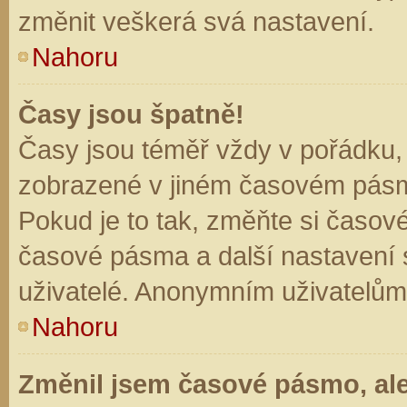
změnit veškerá svá nastavení.
Nahoru
Časy jsou špatně!
Časy jsou téměř vždy v pořádku, 
zobrazené v jiném časovém pásm
Pokud je to tak, změňte si časov
časové pásma a další nastavení s
uživatelé. Anonymním uživatelům
Nahoru
Změnil jsem časové pásmo, ale 