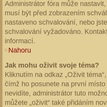
Administrátor fóra může nastavit
musí být před zobrazením schvál
nastaveno schvalování, nebo jste 
schvalování vyžadováno. Kontaktu
informací.
Nahoru
Jak mohu oživit svoje téma?
Kliknutím na odkaz „Oživit téma“,
čímž ho posunete na první místo
nevidíte, administrátor tuto mo
můžete „oživit“ také přidáním nov