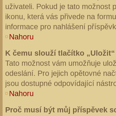
uživateli. Pokud je tato možnost
ikonu, která vás přivede na form
informace pro nahlášení příspěvk
Nahoru
K čemu slouží tlačítko „Uložit“
Tato možnost vám umožňuje uloži
odeslání. Pro jejich opětovné nač
jsou dostupné odpovídající nástro
Nahoru
Proč musí být můj příspěvek s