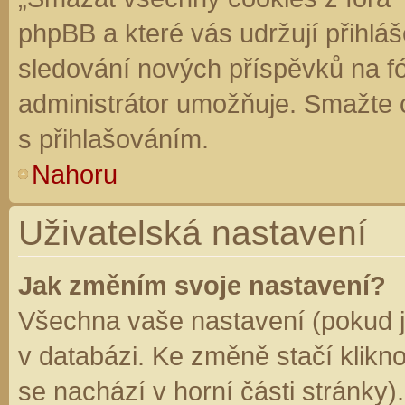
phpBB a které vás udržují přihláš
sledování nových příspěvků na f
administrátor umožňuje. Smažte 
s přihlašováním.
Nahoru
Uživatelská nastavení
Jak změním svoje nastavení?
Všechna vaše nastavení (pokud js
v databázi. Ke změně stačí klikn
se nachází v horní části stránky