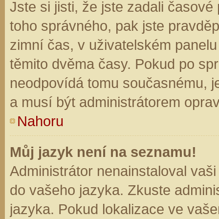
Jste si jisti, že jste zadali časo
toho správného, pak jste pravděp
zimní čas, v uživatelském panel
těmito dvěma časy. Pokud po sp
neodpovídá tomu současnému, je
a musí být administrátorem opra
Nahoru
Můj jazyk není na seznamu!
Administrátor nenainstaloval vaši
do vašeho jazyka. Zkuste adminis
jazyka. Pokud lokalizace ve vaše