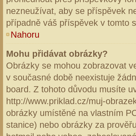
nezneužívat, aby se příspěvek n
případně váš příspěvek v tomto 
Nahoru
Mohu přidávat obrázky?
Obrázky se mohou zobrazovat ve 
v současné době neexistuje žádn
board. Z tohoto důvodu musíte u
http://www.priklad.cz/muj-obraz
obrázky umístěné na vlastním PC
stanice) nebo obrázky za prověř