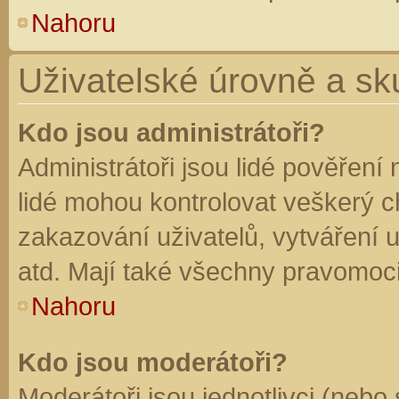
Nahoru
Uživatelské úrovně a sk
Kdo jsou administrátoři?
Administrátoři jsou lidé pověření
lidé mohou kontrolovat veškerý 
zakazování uživatelů, vytváření 
atd. Mají také všechny pravomoc
Nahoru
Kdo jsou moderátoři?
Moderátoři jsou jednotlivci (nebo 