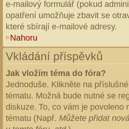
e-mailový formulář (pokud adminis
opatření umožňuje zbavit se otr
které sbírají e-mailové adresy.
Nahoru
Vkládání příspěvků
Jak vložím téma do fóra?
Jednoduše. Klikněte na příslušné
tématu. Možná bude nutné se regi
diskuze. To, co vám je povoleno 
tématu (Např.
Můžete přidat nová