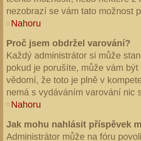
nezobrazí se vám tato možnost př
Nahoru
Proč jsem obdržel varování?
Každý administrátor si může stano
pokud je porušíte, může vám být
vědomí, že toto je plně v kompet
nemá s vydáváním varování nic 
Nahoru
Jak mohu nahlásit příspěvek 
Administrátor může na fóru povol