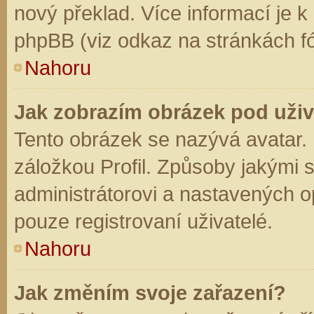
nový překlad. Více informací je 
phpBB (viz odkaz na stránkách fó
Nahoru
Jak zobrazím obrázek pod už
Tento obrázek se nazývá avatar.
záložkou Profil. Způsoby jakými s
administrátorovi a nastavených o
pouze registrovaní uživatelé.
Nahoru
Jak změním svoje zařazení?