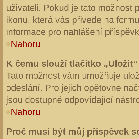
uživateli. Pokud je tato možnost
ikonu, která vás přivede na form
informace pro nahlášení příspěvk
Nahoru
K čemu slouží tlačítko „Uložit“
Tato možnost vám umožňuje uloži
odeslání. Pro jejich opětovné nač
jsou dostupné odpovídající nástro
Nahoru
Proč musí být můj příspěvek s