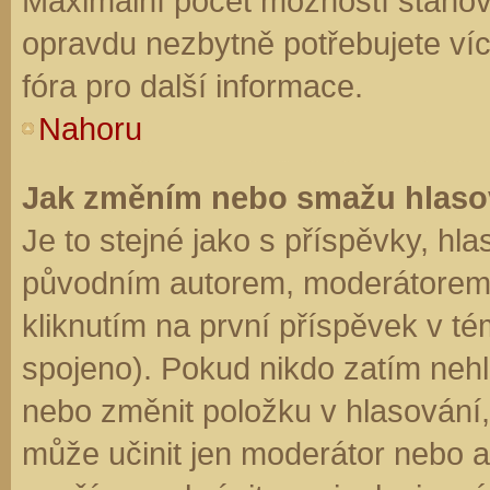
Maximální počet možností stanovu
opravdu nezbytně potřebujete víc
fóra pro další informace.
Nahoru
Jak změním nebo smažu hlaso
Je to stejné jako s příspěvky, h
původním autorem, moderátorem 
kliknutím na první příspěvek v té
spojeno). Pokud nikdo zatím neh
nebo změnit položku v hlasování, 
může učinit jen moderátor nebo a