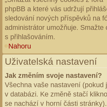
phpBB a které vás udržují přihláš
sledování nových příspěvků na f
administrátor umožňuje. Smažte 
s přihlašováním.
Nahoru
Uživatelská nastavení
Jak změním svoje nastavení?
Všechna vaše nastavení (pokud js
v databázi. Ke změně stačí klikn
se nachází v horní části stránky