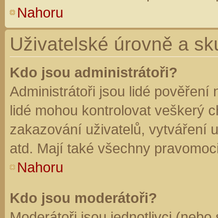
Nahoru
Uživatelské úrovně a sk
Kdo jsou administrátoři?
Administrátoři jsou lidé pověření
lidé mohou kontrolovat veškerý 
zakazování uživatelů, vytváření 
atd. Mají také všechny pravomoc
Nahoru
Kdo jsou moderátoři?
Moderátoři jsou jednotlivci (nebo 