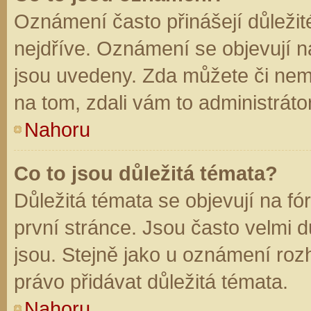
Oznámení často přinášejí důležité
nejdříve. Oznámení se objevují na
jsou uvedeny. Zda můžete či nem
na tom, zdali vám to administráto
Nahoru
Co to jsou důležitá témata?
Důležitá témata se objevují na f
první stránce. Jsou často velmi dů
jsou. Stejně jako u oznámení rozh
právo přidávat důležitá témata.
Nahoru