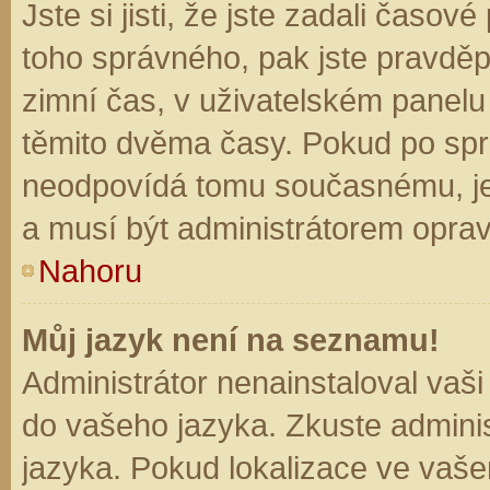
Jste si jisti, že jste zadali časo
toho správného, pak jste pravděp
zimní čas, v uživatelském panel
těmito dvěma časy. Pokud po sp
neodpovídá tomu současnému, je
a musí být administrátorem opra
Nahoru
Můj jazyk není na seznamu!
Administrátor nenainstaloval vaši
do vašeho jazyka. Zkuste adminis
jazyka. Pokud lokalizace ve vaše