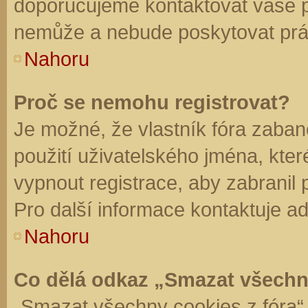
doporučujeme kontaktovat vaše 
nemůže a nebude poskytovat práv
Nahoru
Proč se nemohu registrovat?
Je možné, že vlastník fóra zaban
použití uživatelského jména, které 
vypnout registrace, aby zabranil
Pro další informace kontaktuje ad
Nahoru
Co dělá odkaz „Smazat všechn
„Smazat všechny cookies z fóra“ 