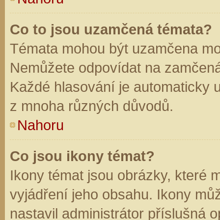
Co to jsou uzamčená témata?
Témata mohou být uzamčena mod
Nemůžete odpovídat na zamčená 
Každé hlasování je automaticky
z mnoha různých důvodů.
Nahoru
Co jsou ikony témat?
Ikony témat jsou obrázky, které
vyjádření jeho obsahu. Ikony mů
nastavil administrátor příslušná 