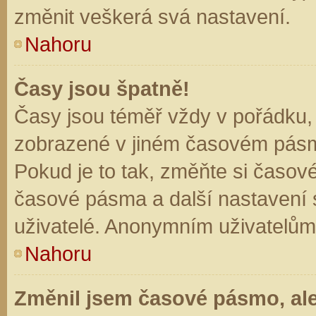
změnit veškerá svá nastavení.
Nahoru
Časy jsou špatně!
Časy jsou téměř vždy v pořádku, 
zobrazené v jiném časovém pásm
Pokud je to tak, změňte si časov
časové pásma a další nastavení s
uživatelé. Anonymním uživatelům
Nahoru
Změnil jsem časové pásmo, ale 