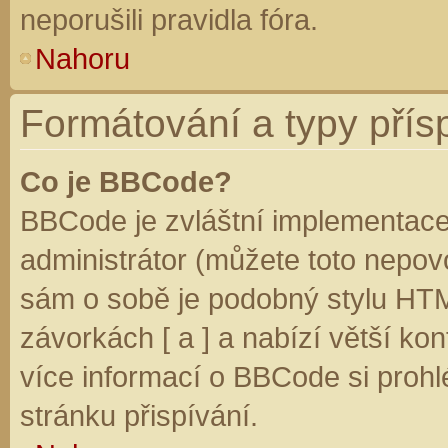
neporušili pravidla fóra.
Nahoru
Formátování a typy přís
Co je BBCode?
BBCode je zvláštní implementace
administrátor (můžete toto nepovo
sám o sobě je podobný stylu HTM
závorkách [ a ] a nabízí větší kon
více informací o BBCode si prohl
stránku přispívání.