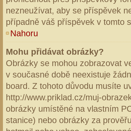
nezneužívat, aby se příspěvek n
případně váš příspěvek v tomto 
Nahoru
Mohu přidávat obrázky?
Obrázky se mohou zobrazovat ve 
v současné době neexistuje žádn
board. Z tohoto důvodu musíte u
http://www.priklad.cz/muj-obraz
obrázky umístěné na vlastním PC
stanice) nebo obrázky za prověř