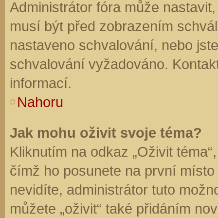
Administrátor fóra může nastavit
musí být před zobrazením schvál
nastaveno schvalování, nebo jste 
schvalování vyžadováno. Kontaktu
informací.
Nahoru
Jak mohu oživit svoje téma?
Kliknutím na odkaz „Oživit téma“,
čímž ho posunete na první místo
nevidíte, administrátor tuto mo
můžete „oživit“ také přidáním nov