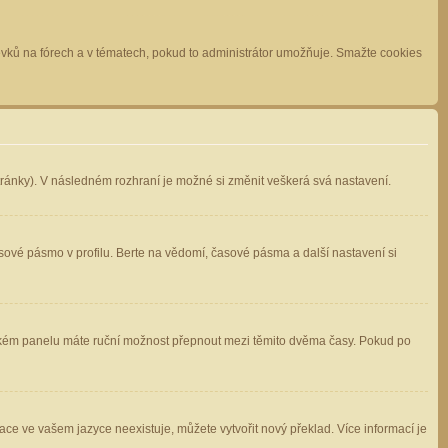
spěvků na fórech a v tématech, pokud to administrátor umožňuje. Smažte cookies
stránky). V následném rozhraní je možné si změnit veškerá svá nastavení.
sové pásmo v profilu. Berte na vědomí, časové pásma a další nastavení si
atelském panelu máte ruční možnost přepnout mezi těmito dvěma časy. Pokud po
ace ve vašem jazyce neexistuje, můžete vytvořit nový překlad. Více informací je