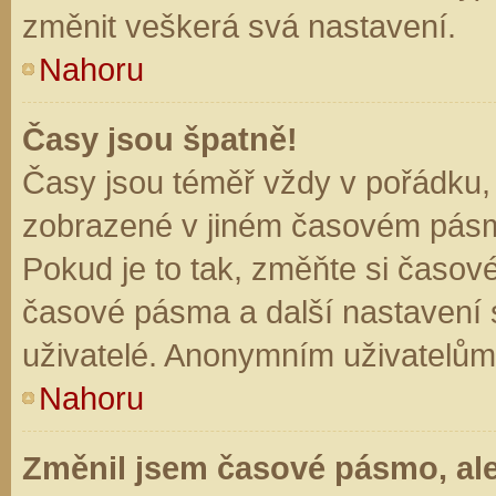
změnit veškerá svá nastavení.
Nahoru
Časy jsou špatně!
Časy jsou téměř vždy v pořádku, 
zobrazené v jiném časovém pásm
Pokud je to tak, změňte si časov
časové pásma a další nastavení s
uživatelé. Anonymním uživatelům
Nahoru
Změnil jsem časové pásmo, ale 