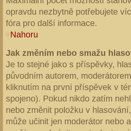
Maximální počet možností stanovu
opravdu nezbytně potřebujete víc
fóra pro další informace.
Nahoru
Jak změním nebo smažu hlaso
Je to stejné jako s příspěvky, h
původním autorem, moderátorem 
kliknutím na první příspěvek v té
spojeno). Pokud nikdo zatím neh
nebo změnit položku v hlasování, 
může učinit jen moderátor nebo a