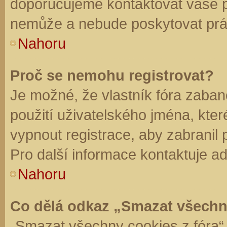
doporučujeme kontaktovat vaše 
nemůže a nebude poskytovat práv
Nahoru
Proč se nemohu registrovat?
Je možné, že vlastník fóra zaban
použití uživatelského jména, které 
vypnout registrace, aby zabranil
Pro další informace kontaktuje ad
Nahoru
Co dělá odkaz „Smazat všechn
„Smazat všechny cookies z fóra“ 