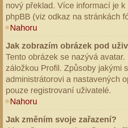
nový překlad. Více informací je 
phpBB (viz odkaz na stránkách fó
Nahoru
Jak zobrazím obrázek pod už
Tento obrázek se nazývá avatar.
záložkou Profil. Způsoby jakými s
administrátorovi a nastavených o
pouze registrovaní uživatelé.
Nahoru
Jak změním svoje zařazení?