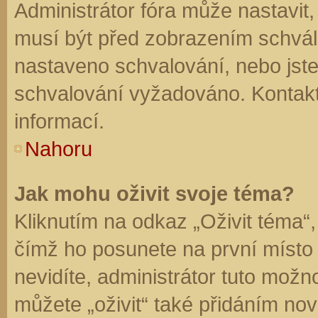
Administrátor fóra může nastavit
musí být před zobrazením schvál
nastaveno schvalování, nebo jste 
schvalování vyžadováno. Kontaktu
informací.
Nahoru
Jak mohu oživit svoje téma?
Kliknutím na odkaz „Oživit téma“,
čímž ho posunete na první místo
nevidíte, administrátor tuto mo
můžete „oživit“ také přidáním nov