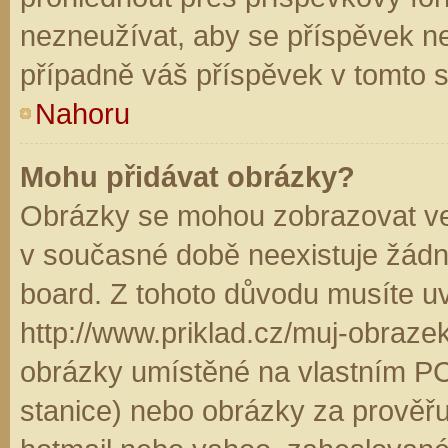
nezneužívat, aby se příspěvek n
případně váš příspěvek v tomto 
Nahoru
Mohu přidávat obrázky?
Obrázky se mohou zobrazovat ve 
v současné době neexistuje žádn
board. Z tohoto důvodu musíte u
http://www.priklad.cz/muj-obraz
obrázky umístěné na vlastním PC
stanice) nebo obrázky za prověř