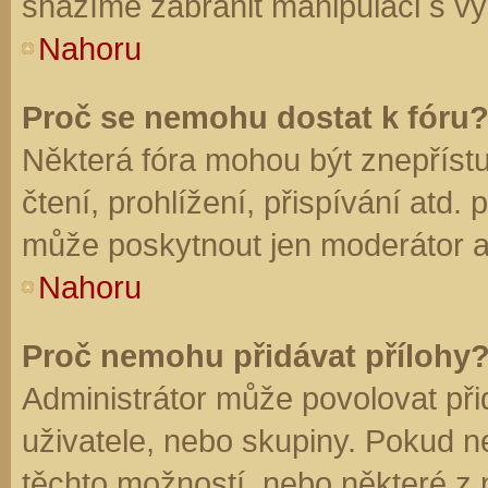
snažíme zabránit manipulaci s vý
Nahoru
Proč se nemohu dostat k fóru
Některá fóra mohou být znepříst
čtení, prohlížení, přispívání atd. 
může poskytnout jen moderátor a a
Nahoru
Proč nemohu přidávat přílohy
Administrátor může povolovat přid
uživatele, nebo skupiny. Pokud 
těchto možností, nebo některé z n