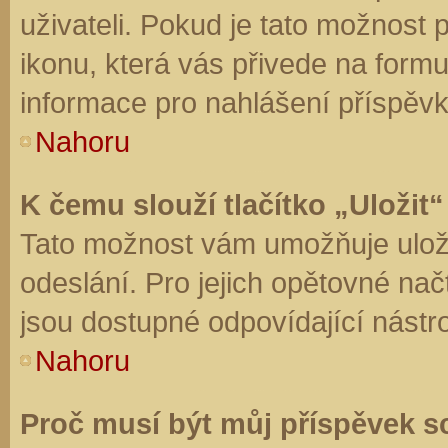
uživateli. Pokud je tato možnost
ikonu, která vás přivede na form
informace pro nahlášení příspěvk
Nahoru
K čemu slouží tlačítko „Uložit“
Tato možnost vám umožňuje uloži
odeslání. Pro jejich opětovné nač
jsou dostupné odpovídající nástro
Nahoru
Proč musí být můj příspěvek s