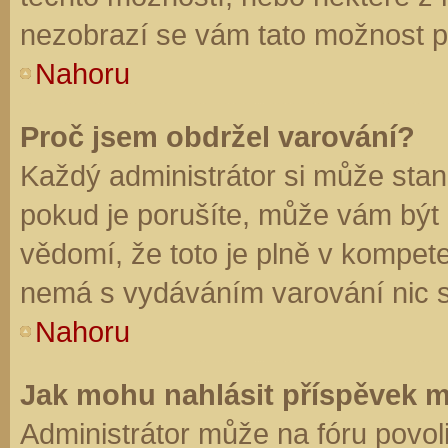
nezobrazí se vám tato možnost př
Nahoru
Proč jsem obdržel varování?
Každý administrátor si může stano
pokud je porušíte, může vám být
vědomí, že toto je plně v kompet
nemá s vydáváním varování nic 
Nahoru
Jak mohu nahlásit příspěvek 
Administrátor může na fóru povol