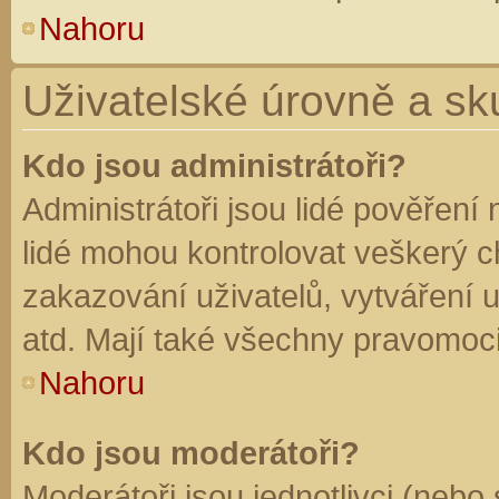
Nahoru
Uživatelské úrovně a sk
Kdo jsou administrátoři?
Administrátoři jsou lidé pověření
lidé mohou kontrolovat veškerý 
zakazování uživatelů, vytváření 
atd. Mají také všechny pravomoc
Nahoru
Kdo jsou moderátoři?
Moderátoři jsou jednotlivci (nebo 