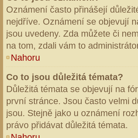
Oznámení často přinášejí důležité
nejdříve. Oznámení se objevují na
jsou uvedeny. Zda můžete či nem
na tom, zdali vám to administráto
Nahoru
Co to jsou důležitá témata?
Důležitá témata se objevují na f
první stránce. Jsou často velmi dů
jsou. Stejně jako u oznámení rozh
právo přidávat důležitá témata.
Nahoru