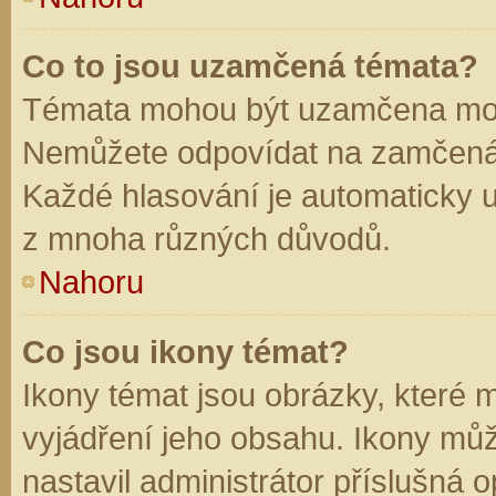
Co to jsou uzamčená témata?
Témata mohou být uzamčena mod
Nemůžete odpovídat na zamčená 
Každé hlasování je automaticky
z mnoha různých důvodů.
Nahoru
Co jsou ikony témat?
Ikony témat jsou obrázky, které
vyjádření jeho obsahu. Ikony mů
nastavil administrátor příslušná 