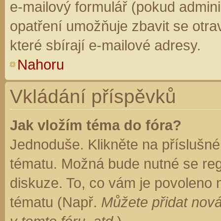
e-mailový formulář (pokud adminis
opatření umožňuje zbavit se otr
které sbírají e-mailové adresy.
Nahoru
Vkládání příspěvků
Jak vložím téma do fóra?
Jednoduše. Klikněte na příslušné
tématu. Možná bude nutné se regi
diskuze. To, co vám je povoleno 
tématu (Např.
Můžete přidat nová