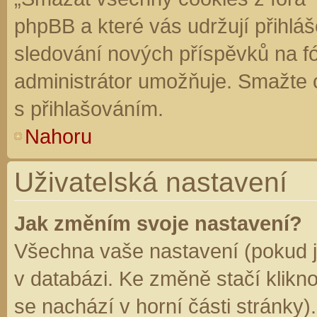
phpBB a které vás udržují přihláš
sledování nových příspěvků na f
administrátor umožňuje. Smažte 
s přihlašováním.
Nahoru
Uživatelská nastavení
Jak změním svoje nastavení?
Všechna vaše nastavení (pokud js
v databázi. Ke změně stačí klikn
se nachází v horní části stránky