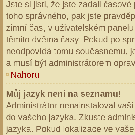
Jste si jisti, že jste zadali časo
toho správného, pak jste pravděp
zimní čas, v uživatelském panel
těmito dvěma časy. Pokud po sp
neodpovídá tomu současnému, je
a musí být administrátorem opra
Nahoru
Můj jazyk není na seznamu!
Administrátor nenainstaloval vaši
do vašeho jazyka. Zkuste adminis
jazyka. Pokud lokalizace ve vaše