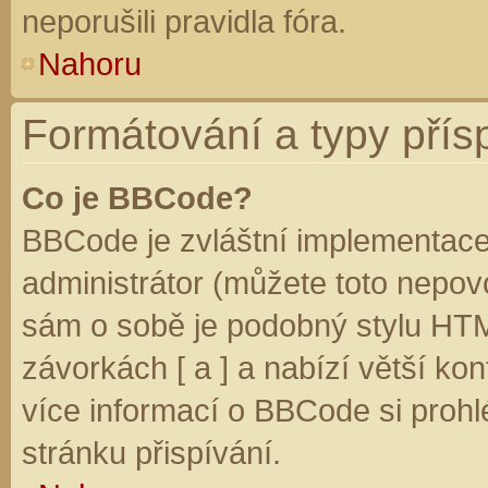
neporušili pravidla fóra.
Nahoru
Formátování a typy přís
Co je BBCode?
BBCode je zvláštní implementace
administrátor (můžete toto nepovo
sám o sobě je podobný stylu HTM
závorkách [ a ] a nabízí větší kon
více informací o BBCode si prohl
stránku přispívání.